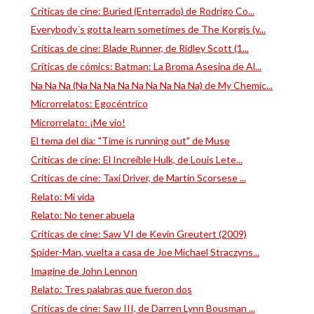
Críticas de cine: Buried (Enterrado) de Rodrigo Co...
Everybody´s gotta learn sometimes de The Korgis (v...
Críticas de cine: Blade Runner, de Ridley Scott (1...
Críticas de cómics: Batman: La Broma Asesina de Al...
Na Na Na (Na Na Na Na Na Na Na Na Na) de My Chemic...
Microrrelatos: Egocéntrico
Microrrelato: ¡Me vio!
El tema del día: "Time is running out" de Muse
Críticas de cine: El Increíble Hulk, de Louis Lete...
Críticas de cine: Taxi Driver, de Martin Scorsese ...
Relato: Mi vida
Relato: No tener abuela
Críticas de cine: Saw VI de Kevin Greutert (2009)
Spider-Man, vuelta a casa de Joe Michael Straczyns...
Imagine de John Lennon
Relato: Tres palabras que fueron dos
Críticas de cine: Saw III, de Darren Lynn Bousman ...