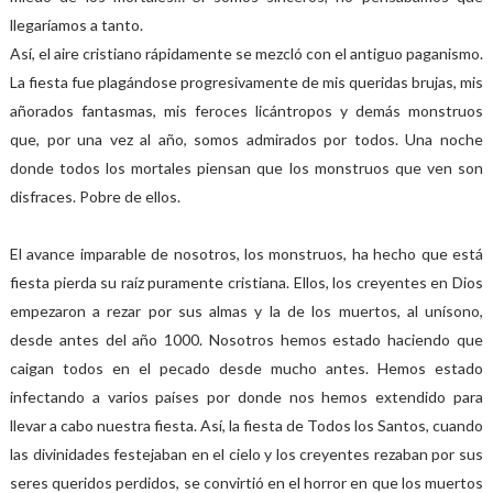
llegaríamos a tanto.
Así, el aire cristiano rápidamente se mezcló con el antiguo paganismo.
La fiesta fue plagándose progresivamente de mis queridas brujas, mis
añorados fantasmas, mis feroces licántropos y demás monstruos
que, por una vez al año, somos admirados por todos. Una noche
donde todos los mortales piensan que los monstruos que ven son
disfraces. Pobre de ellos.
El avance imparable de nosotros, los monstruos, ha hecho que está
fiesta pierda su raíz puramente cristiana. Ellos, los creyentes en Dios
empezaron a rezar por sus almas y la de los muertos, al unísono,
desde antes del año 1000. Nosotros hemos estado haciendo que
caigan todos en el pecado desde mucho antes. Hemos estado
infectando a varios países por donde nos hemos extendido para
llevar a cabo nuestra fiesta. Así, la fiesta de Todos los Santos, cuando
las divinidades festejaban en el cielo y los creyentes rezaban por sus
seres queridos perdidos, se convirtió en el horror en que los muertos