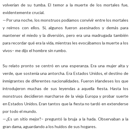
volverían de su tumba. El temor a la muerte de los mortales fue,
evidentemente crucial.
—Por una noche, los monstruos podíamos convivir entre los mortales
y reírnos con ellos. Sí, algunos fueron asesinados y demás para
mantener el miedo y la diversión, pero era una madrugada también
para recordar qué era la vida, mientras les evocábamos la muerte a los
vivos– me dijo el hombre sin rumbo.
Su relato pronto se centró en una esperanza. Era una mujer alta y
verde, que sostenía una antorcha. Era Estados Unidos, el destino de
inmigrantes de diferentes nacionalidades. Fueron irlandeses los que
introdujeron muchas de sus leyendas a aquella fiesta. Hasta los
monstruos decidieron marcharse de la vieja Europa y probar suerte
en Estados Unidos. Eran tantos que la fiesta no tardó en extenderse
por todo el mundo.
—¿Es un sitio mejor?– preguntó la bruja a la hada. Observaban a la
gran dama, aguardando a los huidos de sus hogares.