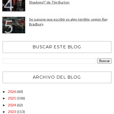
Shadows)" de Tim Burton
Se supone que escribir es algo terrible, según Ray
Bradbury
BUSCAR ESTE BLOG
ARCHIVO DEL BLOG
2026
(60)
►
2025
(106)
►
2024
(62)
►
2023
(113)
►