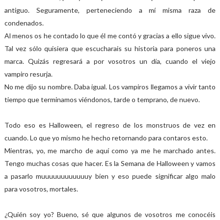
antiguo. Seguramente, perteneciendo a mí misma raza de
condenados.
Al menos os he contado lo que él me contó y gracias a ello sigue vivo.
Tal vez sólo quisiera que escucharais su historia para poneros una
marca. Quizás regresará a por vosotros un día, cuando el viejo
vampiro resurja.
No me dijo su nombre. Daba igual. Los vampiros llegamos a vivir tanto
tiempo que terminamos viéndonos, tarde o temprano, de nuevo.
Todo eso es Halloween, el regreso de los monstruos de vez en
cuando. Lo que yo mismo he hecho retornando para contaros esto.
Mientras, yo, me marcho de aquí como ya me he marchado antes.
Tengo muchas cosas que hacer. Es la Semana de Halloween y vamos
a pasarlo muuuuuuuuuuuuy bien y eso puede significar algo malo
para vosotros, mortales.
¿Quién soy yo? Bueno, sé que algunos de vosotros me conocéis