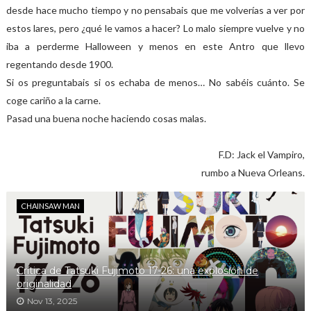
desde hace mucho tiempo y no pensabais que me volverías a ver por
estos lares, pero ¿qué le vamos a hacer? Lo malo siempre vuelve y no
iba a perderme Halloween y menos en este Antro que llevo
regentando desde 1900.
Si os preguntabais si os echaba de menos… No sabéis cuánto. Se
coge cariño a la carne.
Pasad una buena noche haciendo cosas malas.
F.D: Jack el Vampiro,
rumbo a Nueva Orleans.
CHAINSAW MAN
Crítica de Tatsuki Fujimoto 17-26: una explosión de
originalidad
Nov 13, 2025