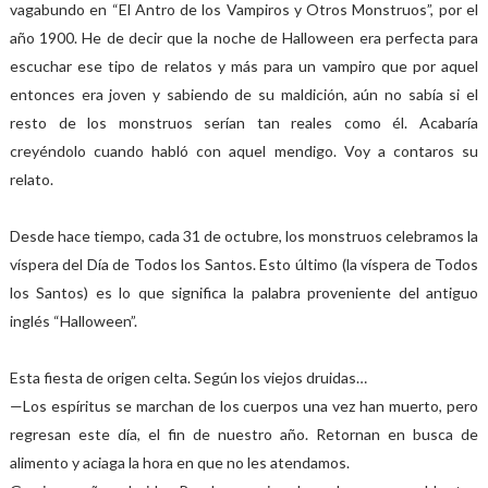
vagabundo en “El Antro de los Vampiros y Otros Monstruos”, por el
año 1900. He de decir que la noche de Halloween era perfecta para
escuchar ese tipo de relatos y más para un vampiro que por aquel
entonces era joven y sabiendo de su maldición, aún no sabía si el
resto de los monstruos serían tan reales como él. Acabaría
creyéndolo cuando habló con aquel mendigo. Voy a contaros su
relato.
Desde hace tiempo, cada 31 de octubre, los monstruos celebramos la
víspera del Día de Todos los Santos. Esto último (la víspera de Todos
los Santos) es lo que significa la palabra proveniente del antiguo
inglés “Halloween”.
Esta fiesta de origen celta. Según los viejos druidas…
—Los espíritus se marchan de los cuerpos una vez han muerto, pero
regresan este día, el fin de nuestro año. Retornan en busca de
alimento y aciaga la hora en que no les atendamos.