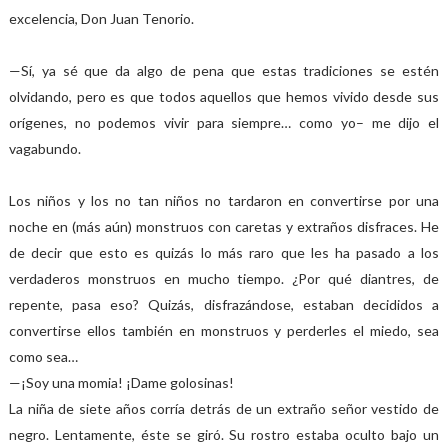
excelencia, Don Juan Tenorio.
—Sí, ya sé que da algo de pena que estas tradiciones se estén
olvidando, pero es que todos aquellos que hemos vivido desde sus
orígenes, no podemos vivir para siempre… como yo– me dijo el
vagabundo.
Los niños y los no tan niños no tardaron en convertirse por una
noche en (más aún) monstruos con caretas y extraños disfraces. He
de decir que esto es quizás lo más raro que les ha pasado a los
verdaderos monstruos en mucho tiempo. ¿Por qué diantres, de
repente, pasa eso? Quizás, disfrazándose, estaban decididos a
convertirse ellos también en monstruos y perderles el miedo, sea
como sea…
—¡Soy una momia! ¡Dame golosinas!
La niña de siete años corría detrás de un extraño señor vestido de
negro. Lentamente, éste se giró. Su rostro estaba oculto bajo un