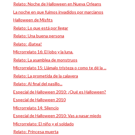
Relato: Noche de Halloween en Nueva Orleans
La noche en que fuimos invadidos por marcianos
Halloween de Misfits
Relato: Lo que está por llegar
Relato: Una buena persona
Relato: ¡Batea!
Microrrelato 16: El lobo y la luna.
Relato: La asamblea de monstruos
Microrrelato 15: Llámalo tristeza o como te dé la ...
Relato: La prometida de la calavera
Relato: Al final del pasillo...
Especial de Halloween 2010: ¿Qué es Halloween?
Especial de Halloween 2010
Microrrelato 14: Silencio
Especial de Halloween 2010: Vas a pasar miedo
Microrrelato: El niño y el soldado
Relato: Princesa muerta