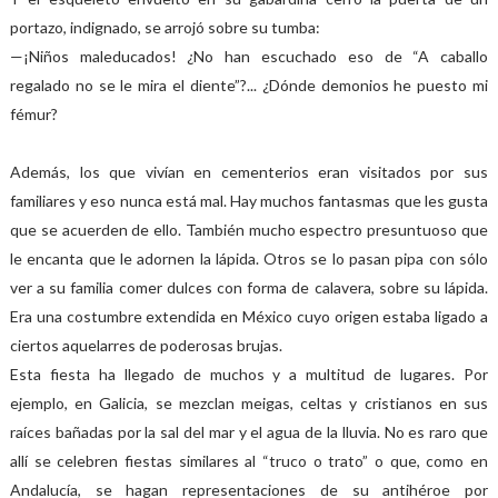
portazo, indignado, se arrojó sobre su tumba:
—¡Niños maleducados! ¿No han escuchado eso de “A caballo
regalado no se le mira el diente”?... ¿Dónde demonios he puesto mi
fémur?
Además, los que vivían en cementerios eran visitados por sus
familiares y eso nunca está mal. Hay muchos fantasmas que les gusta
que se acuerden de ello. También mucho espectro presuntuoso que
le encanta que le adornen la lápida. Otros se lo pasan pipa con sólo
ver a su familia comer dulces con forma de calavera, sobre su lápida.
Era una costumbre extendida en México cuyo origen estaba ligado a
ciertos aquelarres de poderosas brujas.
Esta fiesta ha llegado de muchos y a multitud de lugares. Por
ejemplo, en Galicia, se mezclan meigas, celtas y cristianos en sus
raíces bañadas por la sal del mar y el agua de la lluvia. No es raro que
allí se celebren fiestas similares al “truco o trato” o que, como en
Andalucía, se hagan representaciones de su antihéroe por