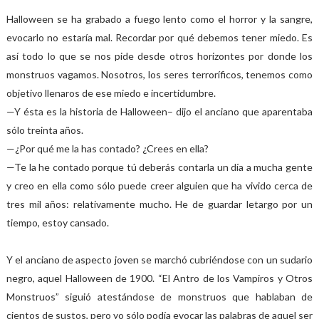
Halloween se ha grabado a fuego lento como el horror y la sangre,
evocarlo no estaría mal. Recordar por qué debemos tener miedo. Es
así todo lo que se nos pide desde otros horizontes por donde los
monstruos vagamos. Nosotros, los seres terroríficos, tenemos como
objetivo llenaros de ese miedo e incertidumbre.
—Y ésta es la historia de Halloween– dijo el anciano que aparentaba
sólo treinta años.
—¿Por qué me la has contado? ¿Crees en ella?
—Te la he contado porque tú deberás contarla un día a mucha gente
y creo en ella como sólo puede creer alguien que ha vivido cerca de
tres mil años: relativamente mucho. He de guardar letargo por un
tiempo, estoy cansado.
Y el anciano de aspecto joven se marchó cubriéndose con un sudario
negro, aquel Halloween de 1900. “El Antro de los Vampiros y Otros
Monstruos” siguió atestándose de monstruos que hablaban de
cientos de sustos, pero yo sólo podía evocar las palabras de aquel ser