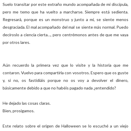
Suelo transitar por este extraño mundo acompañada de mi discípula,
pero me temo que ha vuelto a marcharse. Siempre está sedienta.
Regresará, porque es un monstruo y junto a mí, se siente menos
desgraciada. El mal acompañado del mal se siente más normal. Puedo
decíroslo a ciencia cierta…, pero centrémonos antes de que me vaya
por otros lares.
Aún recuerdo la primera vez que lo visite y la historia que me
contaron. Vuelvo para compartirla con vosotros. Espero que os guste
y, si no, os fastidiáis porque no os voy a devolver el dinero,
básicamente debido a que no habéis pagado nada ¿entendido?
He dejado las cosas claras.
Bien, prosigamos.
Este relato sobre el origen de Halloween se lo escuché a un viejo