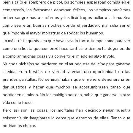
bien alta (o el sombrero de pico), los zombies esperaban comida en el
cementerio, los fantasmas danzaban felices, los vampiros podíamos
beber sangre hasta saciarnos y los licántropos aullar a la luna. Sea
como sea, eran buenas noches donde el verdadero mal solía ser el
que imponía el mayor monstruo de todos: los humanos.
Lo más triste quizás sea que hayas vivido tanto tiempo como para ver
como una fiesta que comenzó hace tantísimo tiempo ha degenerado
a comprar muchas cosas y a convertir el miedo en algo frívolo.
Muchos bichejos se metieron en el mundo ese del cine para ganarse
la vida. Eran bestias de verdad y veían una oportunidad en las
grandes pantallas. No se imaginaban que el género degeneraría en
dar sustitos y hacer que muchos se acostumbrasen tanto que
perdiesen el miedo. No los maldigo por eso, había que ganarse la otra
vida como fuese.
Pero así son las cosas, los mortales han decidido negar nuestra
existencia sin imaginarse lo cerca que estamos de ellos. Tanto que
podríamos chocar.