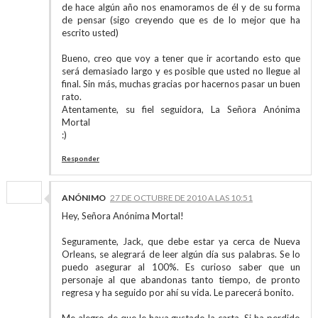
de hace algún año nos enamoramos de él y de su forma
de pensar (sigo creyendo que es de lo mejor que ha
escrito usted)
Bueno, creo que voy a tener que ir acortando esto que
será demasiado largo y es posible que usted no llegue al
final. Sin más, muchas gracias por hacernos pasar un buen
rato.
Atentamente, su fiel seguidora, La Señora Anónima
Mortal
:)
Responder
ANÓNIMO
27 DE OCTUBRE DE 2010 A LAS 10:51
Hey, Señora Anónima Mortal!
Seguramente, Jack, que debe estar ya cerca de Nueva
Orleans, se alegrará de leer algún día sus palabras. Se lo
puedo asegurar al 100%. Es curioso saber que un
personaje al que abandonas tanto tiempo, de pronto
regresa y ha seguido por ahí su vida. Le parecerá bonito.