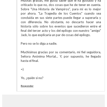
Muchas gracias, me gusta saber que le ha gustado y ha
criticado lo que no, dos cosas que he de tener en cuenta.
Sobre "Una Historia de Vampiros", para mí es lo mejor
por ahora. "La Tragedia de los Cuentos" cuando sea
concluida en sus siete partes puede llegar a superarla y
con diferencia. No obstante, no descarto hacer una
historia sólo sobre los eventos que sucedieron entre el
final del tercer acto y los del epílogo con nuestro "amigo"
Jack, lo que explicaría un par de cosas del epílogo.
Pero no se lo diga a nadie.
Muchísimas gracias por su comentario, mi fiel seguidora,
Señora Anónima Mortal... Y, por supuesto, he llegado
hasta el final.
=)
Yo, ¿quién si no?
Responder