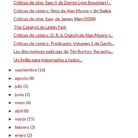
Críticas de cine: Saw II de Darren Lynn Bousman (...
Críticas de cómics: Skizz de Alan Moore y Jim Baikie
Críticas de cine: Saw, de James Wan (2004)
The Catalyst de Linkin Park
Críticas de cómics: D. R. & Quinch de Alan Moore y...
Críticas de cómics: Predicador. Volumen 1 de Garth...
Las diez mejores películas de Tim Burton: Recapitu...
Un Anillo para gobernarlos a todos...
septiembre
(16)
►
agosto
(8)
►
julio
(1)
►
junio
(2)
►
mayo
(6)
►
abril
(8)
►
marzo
(15)
►
febrero
(3)
►
enero
(2)
►