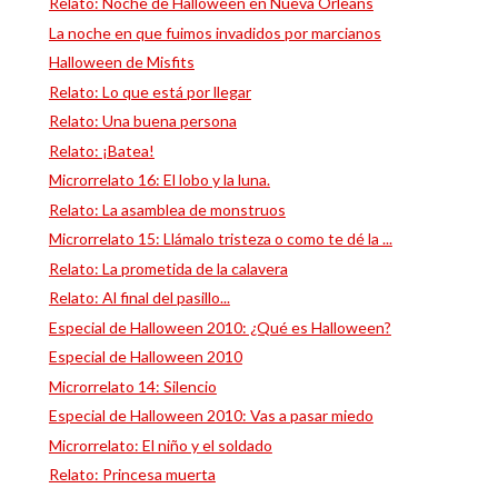
Relato: Noche de Halloween en Nueva Orleans
La noche en que fuimos invadidos por marcianos
Halloween de Misfits
Relato: Lo que está por llegar
Relato: Una buena persona
Relato: ¡Batea!
Microrrelato 16: El lobo y la luna.
Relato: La asamblea de monstruos
Microrrelato 15: Llámalo tristeza o como te dé la ...
Relato: La prometida de la calavera
Relato: Al final del pasillo...
Especial de Halloween 2010: ¿Qué es Halloween?
Especial de Halloween 2010
Microrrelato 14: Silencio
Especial de Halloween 2010: Vas a pasar miedo
Microrrelato: El niño y el soldado
Relato: Princesa muerta