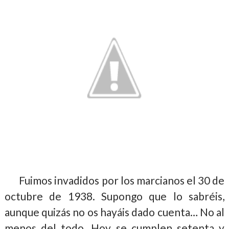
Fuimos invadidos por los marcianos el 30 de
octubre de 1938. Supongo que lo sabréis,
aunque quizás no os hayáis dado cuenta… No al
menos del todo. Hoy se cumplen setenta y