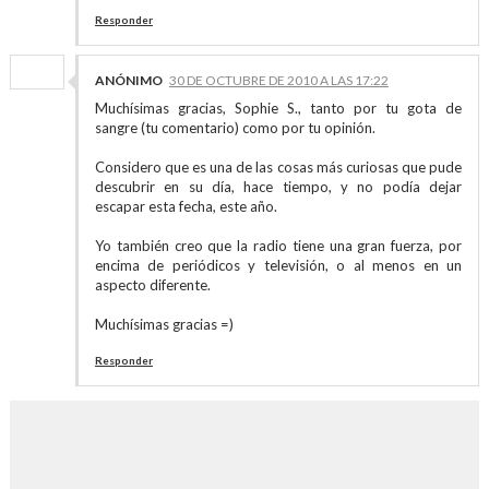
Responder
ANÓNIMO
30 DE OCTUBRE DE 2010 A LAS 17:22
Muchísimas gracias, Sophie S., tanto por tu gota de
sangre (tu comentario) como por tu opinión.
Considero que es una de las cosas más curiosas que pude
descubrir en su día, hace tiempo, y no podía dejar
escapar esta fecha, este año.
Yo también creo que la radio tiene una gran fuerza, por
encima de periódicos y televisión, o al menos en un
aspecto diferente.
Muchísimas gracias =)
Responder