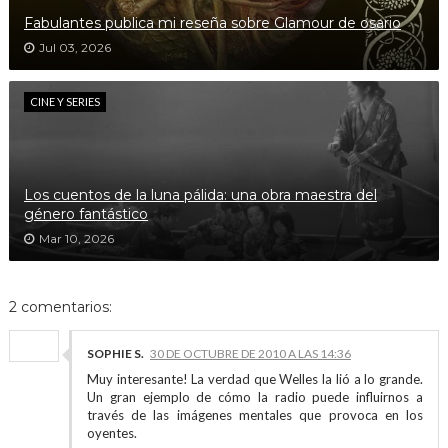
Fabulantes publica mi reseña sobre Glamour de osario
Jul 03, 2026
CINE Y SERIES
Los cuentos de la luna pálida: una obra maestra del
género fantástico
Mar 10, 2026
2 comentarios:
SOPHIE S.
30 DE OCTUBRE DE 2010 A LAS 14:36
Muy interesante! La verdad que Welles la lió a lo grande.
Un gran ejemplo de cómo la radio puede influirnos a
través de las imágenes mentales que provoca en los
oyentes.