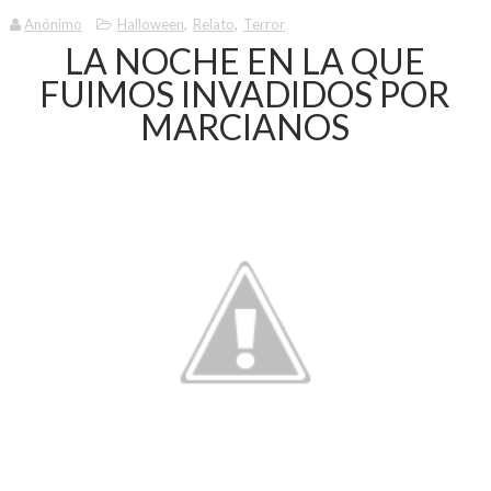
Anónimo
Halloween
,
Relato
,
Terror
LA NOCHE EN LA QUE
FUIMOS INVADIDOS POR
MARCIANOS