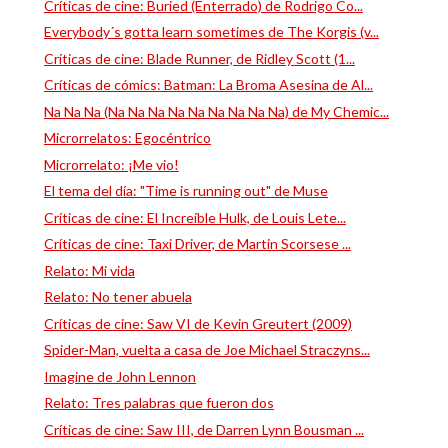
Críticas de cine: Buried (Enterrado) de Rodrigo Co...
Everybody´s gotta learn sometimes de The Korgis (v...
Críticas de cine: Blade Runner, de Ridley Scott (1...
Críticas de cómics: Batman: La Broma Asesina de Al...
Na Na Na (Na Na Na Na Na Na Na Na Na) de My Chemic...
Microrrelatos: Egocéntrico
Microrrelato: ¡Me vio!
El tema del día: "Time is running out" de Muse
Críticas de cine: El Increíble Hulk, de Louis Lete...
Críticas de cine: Taxi Driver, de Martin Scorsese ...
Relato: Mi vida
Relato: No tener abuela
Críticas de cine: Saw VI de Kevin Greutert (2009)
Spider-Man, vuelta a casa de Joe Michael Straczyns...
Imagine de John Lennon
Relato: Tres palabras que fueron dos
Críticas de cine: Saw III, de Darren Lynn Bousman ...