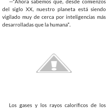
—“
Ahora sabemos que, desde comienzos
del siglo XX, nue
stro planeta está siendo
vigilado
muy de cerca por inteligencias
más
desarrolladas que la humana”
.
Los gases y los rayos caloríficos de los