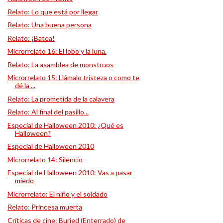
Relato: Lo que está por llegar
Relato: Una buena persona
Relato: ¡Batea!
Microrrelato 16: El lobo y la luna.
Relato: La asamblea de monstruos
Microrrelato 15: Llámalo tristeza o como te
dé la ...
Relato: La prometida de la calavera
Relato: Al final del pasillo...
Especial de Halloween 2010: ¿Qué es
Halloween?
Especial de Halloween 2010
Microrrelato 14: Silencio
Especial de Halloween 2010: Vas a pasar
miedo
Microrrelato: El niño y el soldado
Relato: Princesa muerta
Críticas de cine: Buried (Enterrado) de