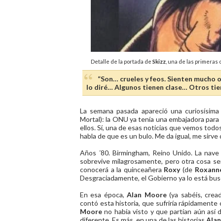
Detalle de la portada de
Skizz
, una de las primeras
“Son… crueles y feos. Sienten mucho
lo diré… Algunos tienen clase… Otros tie
La semana pasada apareció una curiosísima 
Mortal): la ONU ya tenía una embajadora para
ellos. Sí, una de esas noticias que vemos todos 
habla de que es un bulo. Me da igual, me sirve
Años ´80. Birmingham, Reino Unido. La nave 
sobrevive milagrosamente, pero otra cosa ser
conocerá a la quinceañera
Roxy
(de
Roxann
Desgraciadamente, el Gobierno ya lo está bu
En esa época,
Alan Moore
(ya sabéis, cre
contó esta historia, que sufriría rápidament
Moore
no había visto y que partían aún así
diferente. Es más, en una de las historias
Ala