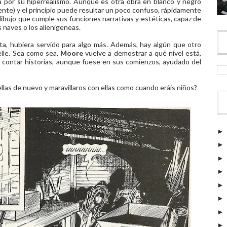
 por su hiperrealismo. Aunque es otra obra en blanco y negro
nte) y el principio puede resultar un poco confuso, rápidamente
 dibujo que cumple sus funciones narrativas y estéticas, capaz de
 naves o los alienígeneas.
rta, hubiera servido para algo más. Además, hay algún que otro
elle. Sea como sea,
Moore
vuelve a demostrar a qué nivel está,
e contar historias, aunque fuese en sus comienzos, ayudado del
rellas de nuevo y maravillaros con ellas como cuando eráis niños?