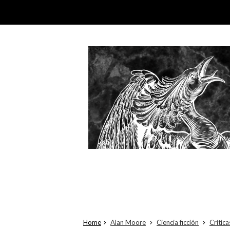
Home
Alan Moore
Ciencia ficción
Crític