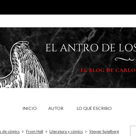
INICIO
AUTOR
LO QUE ESCRIBO
as de cómics
From Hell
Literatura y cómics
Steven Spielberg