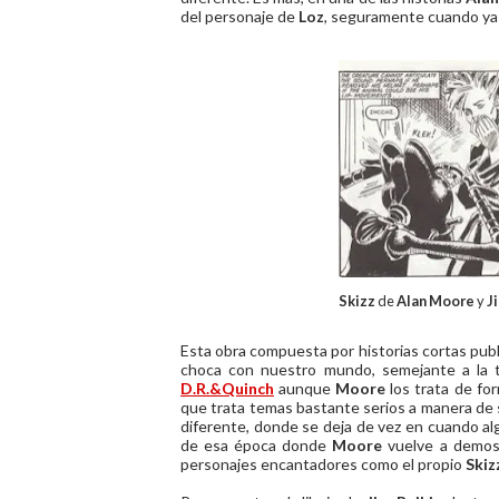
del personaje de
Loz
, seguramente cuando ya l
Skizz
de
Alan Moore
y
J
Esta obra compuesta por historias cortas publ
choca con nuestro mundo, semejante a la 
D.R.&Quinch
aunque
Moore
los trata de fo
que trata temas bastante serios a manera de 
diferente, donde se deja de vez en cuando a
de esa época donde
Moore
vuelve a demost
personajes encantadores como el propio
Skiz