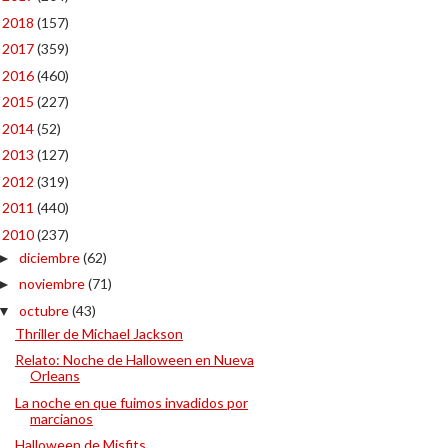
2018
(157)
►
2017
(359)
►
2016
(460)
►
2015
(227)
►
2014
(52)
►
2013
(127)
►
2012
(319)
►
2011
(440)
►
2010
(237)
▼
diciembre
(62)
►
noviembre
(71)
►
octubre
(43)
▼
Thriller de Michael Jackson
Relato: Noche de Halloween en Nueva
Orleans
La noche en que fuimos invadidos por
marcianos
Halloween de Misfits