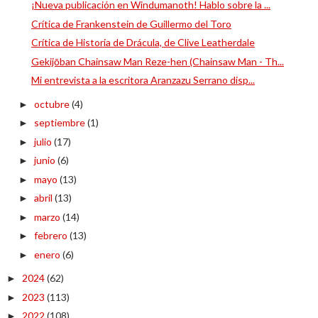
¡Nueva publicación en Windumanoth! Hablo sobre la ...
Crítica de Frankenstein de Guillermo del Toro
Crítica de Historia de Drácula, de Clive Leatherdale
Gekijōban Chainsaw Man Reze-hen (Chainsaw Man - Th...
Mi entrevista a la escritora Aranzazu Serrano disp...
octubre
(4)
►
septiembre
(1)
►
julio
(17)
►
junio
(6)
►
mayo
(13)
►
abril
(13)
►
marzo
(14)
►
febrero
(13)
►
enero
(6)
►
2024
(62)
►
2023
(113)
►
2022
(108)
►