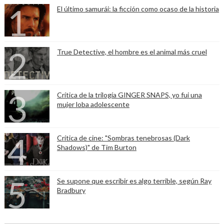
El último samurái: la ficción como ocaso de la historia
True Detective, el hombre es el animal más cruel
Crítica de la trilogía GINGER SNAPS, yo fui una
mujer loba adolescente
Crítica de cine: "Sombras tenebrosas (Dark
Shadows)" de Tim Burton
Se supone que escribir es algo terrible, según Ray
Bradbury