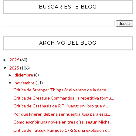
BUSCAR ESTE BLOG
ARCHIVO DEL BLOG
2026
(60)
►
2025
(106)
▼
diciembre
(8)
►
noviembre
(11)
▼
Crítica de Stranger Things 3: el verano de la dece...
Crítica de Creature Commandos: la repetitiva fórmu...
Crítica de Catábasis de R.F. Kuang: un libro que d...
Por qué Frieren debería ser nuestra guía para escr...
Cómo escribir una novela en tres días, según Micha...
Crítica de Tatsuki Fujimoto 17-26: una explosión d...