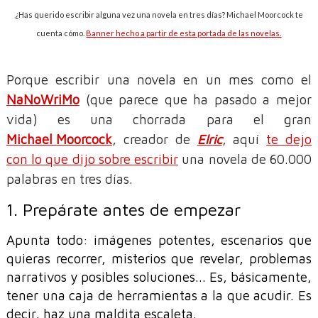
¿Has querido escribir alguna vez una novela en tres días? Michael Moorcock te
cuenta cómo.
Banner hecho a partir de esta portada de las novelas.
Porque escribir una novela en un mes como el
NaNoWriMo
(que parece que ha pasado a mejor
vida) es una chorrada para el gran
Michael Moorcock
, creador de
Elric
, aquí
te dejo
con lo que dijo sobre escribir
una novela de 60.000
palabras en tres días.
1. Prepárate antes de empezar
Apunta todo: imágenes potentes, escenarios que
quieras recorrer, misterios que revelar, problemas
narrativos y posibles soluciones... Es, básicamente,
tener una caja de herramientas a la que acudir. Es
decir, haz una maldita escaleta.