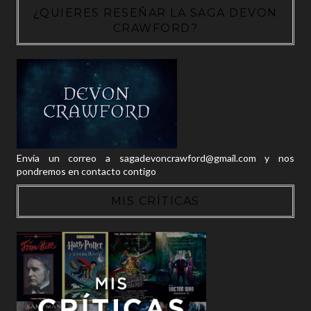
¿QUIERES RESEÑAR LA SAGA DEVON
CRAWFORD?
Envía un correo a sagadevoncrawford@gmail.com y nos
pondremos en contacto contigo
MIS CRÍTICAS