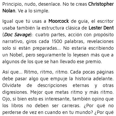
Principio, nudo, desenlace. No te creas
Christopher
Nolan
. Ve a lo simple.
Igual que tú usas a
Moorcock
de guía, el escritor
usaba también la estructura clásica de
Lester Dent
(
Doc Savage
): cuatro partes, acción con propósito
narrativo, giros cada 1500 palabras, revelaciones
solo si están preparadas... No estaría escribiendo
un Nobel, pero seguramente lo leyesen más que a
algunos de los que se han llevado ese premio.
Así que... Ritmo, ritmo, ritmo. Cada pocas páginas
debe pasar algo que empuje la historia adelante.
Olvídate de descripciones eternas y otras
digresiones. Mejor que metas ritmo y más ritmo.
Ojo, si bien esto es interesante, también opino que
los libros no deben ser carreras. ¿Por qué no
perderse de vez en cuando en tu mundo? ¿Por qué