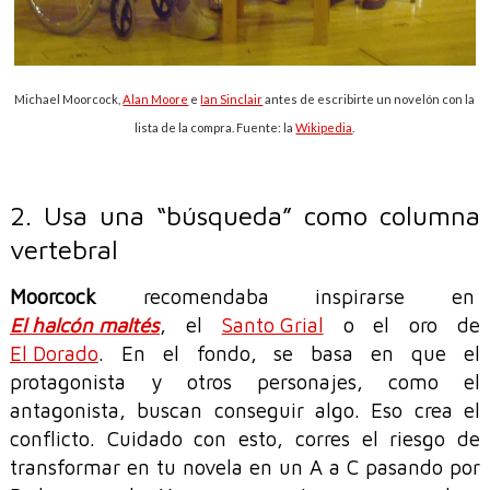
Michael Moorcock,
Alan Moore
e
Ian Sinclair
antes de escribirte un novelón con la
lista de la compra. Fuente: la
Wikipedia
.
2. Usa una “búsqueda” como columna
vertebral
Moorcock
recomendaba inspirarse en
El halcón maltés
, el
Santo Grial
o el oro de
El Dorado
. En el fondo, se basa en que el
protagonista y otros personajes, como el
antagonista, buscan conseguir algo. Eso crea el
conflicto. Cuidado con esto, corres el riesgo de
transformar en tu novela en un A a C pasando por