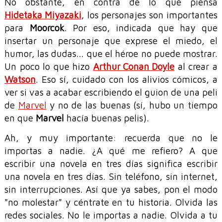
No obstante, en contra de lo que piensa
Hidetaka Miyazaki
, los personajes son importantes
para
Moorcok
. Por eso, indicada que hay que
insertar un personaje que exprese el miedo, el
humor, las dudas... que el héroe no puede mostrar.
Un poco lo que hizo
Arthur Conan Doyle
al crear a
Watson
. Eso sí, cuidado con los alivios cómicos, a
ver si vas a acabar escribiendo el guion de una peli
de
Marvel
y no de las buenas (sí, hubo un tiempo
en que
Marvel
hacía buenas pelis).
Ah, y muy importante: recuerda que no le
importas a nadie. ¿A qué me refiero? A que
escribir una novela en tres días significa escribir
una novela en tres días. Sin teléfono, sin internet,
sin interrupciones. Así que ya sabes, pon el modo
"no molestar" y céntrate en tu historia. Olvida las
redes sociales. No le importas a nadie. Olvida a tu