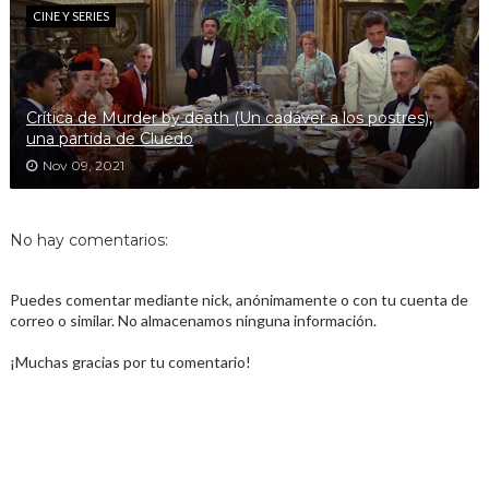
CINE Y SERIES
Crítica de Murder by death (Un cadáver a los postres),
una partida de Cluedo
Nov 09, 2021
No hay comentarios:
Puedes comentar mediante nick, anónimamente o con tu cuenta de
correo o similar. No almacenamos ninguna información.
¡Muchas gracias por tu comentario!