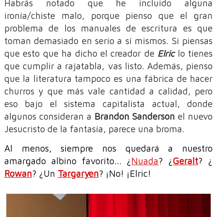
Habrás notado que he incluido alguna
ironía/chiste malo, porque pienso que el gran
problema de los manuales de escritura es que
toman demasiado en serio a sí mismos. Si piensas
que esto que ha dicho el creador de
Elric
lo tienes
que cumplir a rajatabla, vas listo. Además, pienso
que la literatura tampoco es una fábrica de hacer
churros y que más vale cantidad a calidad, pero
eso bajo el sistema capitalista actual, donde
algunos consideran a
Brandon Sanderson
el nuevo
Jesucristo de la fantasía, parece una broma.
Al menos, siempre nos quedará a nuestro
amargado albino favorito... ¿
Nuada
? ¿
Geralt
? ¿
Rowan
? ¿Un
Targaryen
? ¡No! ¡Elric!