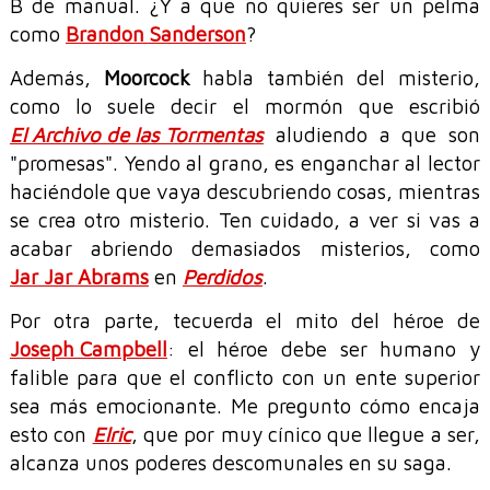
B de manual. ¿Y a que no quieres ser un pelma
como
Brandon Sanderson
?
Además,
Moorcock
habla también del misterio,
como lo suele decir el mormón que escribió
El Archivo de las Tormentas
aludiendo a que son
"promesas". Yendo al grano, es enganchar al lector
haciéndole que vaya descubriendo cosas, mientras
se crea otro misterio. Ten cuidado, a ver si vas a
acabar abriendo demasiados misterios, como
Jar Jar Abrams
en
Perdidos
.
Por otra parte, tecuerda el mito del héroe de
Joseph Campbell
: el héroe debe ser humano y
falible para que el conflicto con un ente superior
sea más emocionante. Me pregunto cómo encaja
esto con
Elric
, que por muy cínico que llegue a ser,
alcanza unos poderes descomunales en su saga.