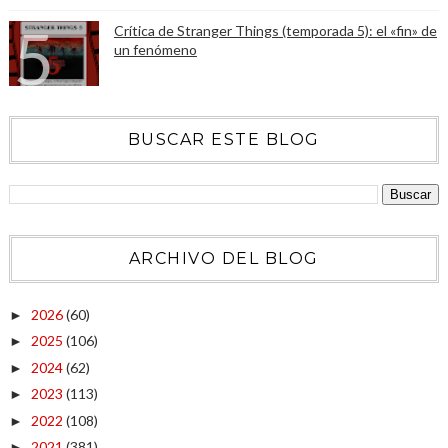
Crítica de Stranger Things (temporada 5): el «fin» de
un fenómeno
BUSCAR ESTE BLOG
ARCHIVO DEL BLOG
2026
(60)
►
2025
(106)
►
2024
(62)
►
2023
(113)
►
2022
(108)
►
2021
(381)
►