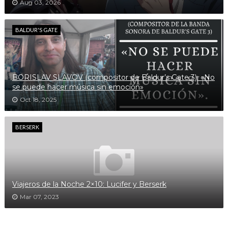
Aug 03, 2026
BALDUR'S GATE
BORISLAV SLAVOV (compositor de Baldur’s Gate 3): «No
se puede hacer música sin emoción»
Oct 18, 2025
BERSERK
Viajeros de la Noche 2×10: Lucifer y Berserk
Mar 07, 2023