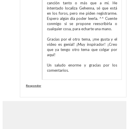
canción tanto o más que a mí. He
intentado localiza Gehenna, sé que está
en los foros, pero me piden registrarme.
Espero algún día poder leerla. ^^ Cuente
conmigo si se propone reescribirla o
cualquier cosa, para echarte una mano.
Gracias por el otro tema, ¡me gusta y el
vídeo es genial! ¡Muy inspirador! ¡Creo
que ya tengo otro tema que colgar por
aquí!
Un saludo enorme y gracias por los
comentarios.
Responder