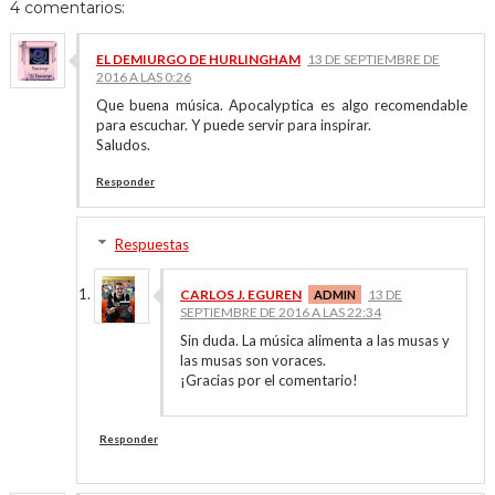
4 comentarios:
EL DEMIURGO DE HURLINGHAM
13 DE SEPTIEMBRE DE
2016 A LAS 0:26
Que buena música. Apocalyptica es algo recomendable
para escuchar. Y puede servir para inspirar.
Saludos.
Responder
Respuestas
CARLOS J. EGUREN
13 DE
SEPTIEMBRE DE 2016 A LAS 22:34
Sin duda. La música alimenta a las musas y
las musas son voraces.
¡Gracias por el comentario!
Responder