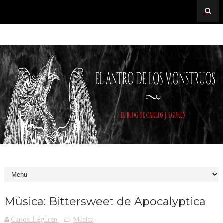
Música: Bittersweet de Apocalyptica
Carlos J. Eguren
Música