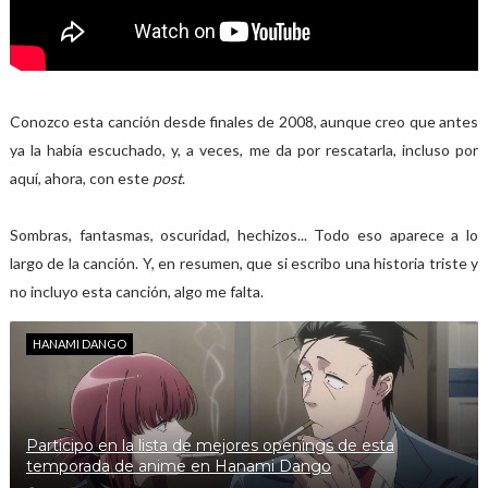
Conozco esta canción desde finales de 2008, aunque creo que antes
ya la había escuchado, y, a veces, me da por rescatarla, incluso por
aquí, ahora, con este
post
.
Sombras, fantasmas, oscuridad, hechizos... Todo eso aparece a lo
largo de la canción. Y, en resumen, que si escribo una historia triste y
no incluyo esta canción, algo me falta.
HANAMI DANGO
Participo en la lista de mejores openings de esta
temporada de anime en Hanami Dango