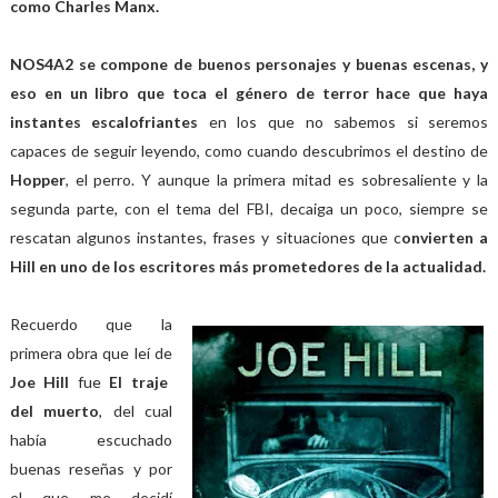
como Charles Manx.
NOS4A2 se compone de buenos personajes y buenas escenas, y
eso en un libro que toca el género de terror hace que haya
instantes escalofriantes
en los que no sabemos si seremos
capaces de seguir leyendo, como cuando descubrimos el destino de
Hopper
, el perro. Y aunque la primera mitad es sobresaliente y la
segunda parte, con el tema del FBI, decaiga un poco, siempre se
rescatan algunos instantes, frases y situaciones que c
onvierten a
Hill en uno de los escritores más prometedores de la actualidad.
Recuerdo que la
primera obra que leí de
Joe Hill
fue
El traje
del muerto
, del cual
había escuchado
buenas reseñas y por
el que me decidí