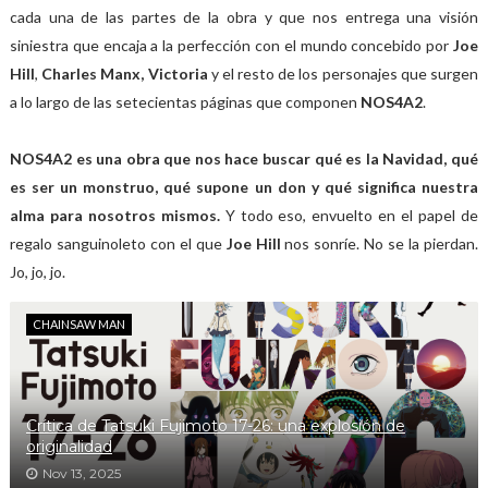
cada una de las partes de la obra y que nos entrega una visión
siniestra que encaja a la perfección con el mundo concebido por
Joe
Hill
,
Charles Manx, Victoria
y el resto de los personajes que surgen
a lo largo de las setecientas páginas que componen
NOS4A2
.
NOS4A2 es una obra que nos hace buscar qué es la Navidad, qué
es ser un monstruo, qué supone un don y qué significa nuestra
alma para nosotros mismos.
Y todo eso, envuelto en el papel de
regalo sanguinoleto con el que
Joe Hill
nos sonríe. No se la pierdan.
Jo, jo, jo.
CHAINSAW MAN
Crítica de Tatsuki Fujimoto 17-26: una explosión de
originalidad
Nov 13, 2025