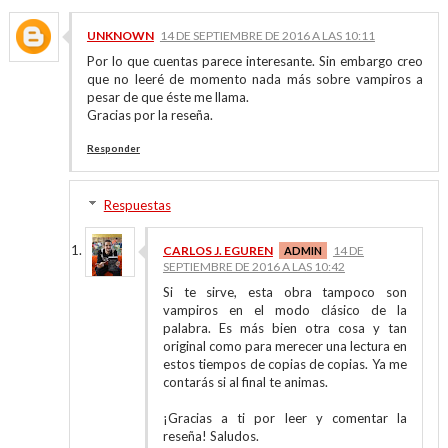
UNKNOWN
14 DE SEPTIEMBRE DE 2016 A LAS 10:11
Por lo que cuentas parece interesante. Sin embargo creo
que no leeré de momento nada más sobre vampiros a
pesar de que éste me llama.
Gracias por la reseña.
Responder
Respuestas
CARLOS J. EGUREN
14 DE
SEPTIEMBRE DE 2016 A LAS 10:42
Si te sirve, esta obra tampoco son
vampiros en el modo clásico de la
palabra. Es más bien otra cosa y tan
original como para merecer una lectura en
estos tiempos de copias de copias. Ya me
contarás si al final te animas.
¡Gracias a ti por leer y comentar la
reseña! Saludos.