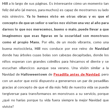
Hill
a lo largo de sus páginas. Es interesante cómo un momento tan
feliz del año (al menos, para muchos) es capaz de mostrarnos su lado
más siniestro.
Ya lo hemos visto en otras obras y es que el
concepto de que un señor o varios nos visiten una vez al año para
darnos lo que nos merecemos, bueno o malo, puede llevar a que
imaginemos que esas figuras en la oscuridad son monstruos
como el propio Manx.
Por ello, de un modo vibrante, como una
buena motocicleta,
Hill
nos conduce por ese reino de
Navidad
donde hay árboles cuyas bolas son cabezas decapitadas, donde los
niños esperan con grandes colmillos para hincarnos el diente y se
escuchan villancicos aunque sea verano. Una visión similar a la
Navidad de
Halloweentown
de
Pesadilla antes de Navidad
, pero
con un autor que está dispuesto a generarnos un par de pesadillas
gracias al concepto de que el día más feliz de nuestra vida se puede
tergiversar para transformanos en monstruos a su servicio, porque
¿qué no harías porque tu vida fuera siempre la mejor Navidad que
viviste?