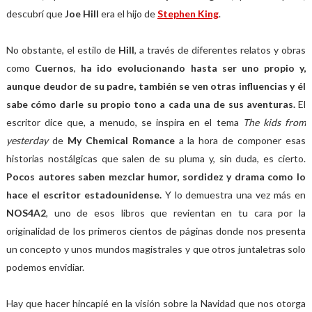
descubrí que
Joe Hill
era el hijo de
Stephen King
.
No obstante, el estilo de
Hill
, a través de diferentes relatos y obras
como
Cuernos
,
ha ido evolucionando hasta ser uno propio y,
aunque deudor de su padre, también se ven otras influencias y él
sabe cómo darle su propio tono a cada una de sus aventuras.
El
escritor dice que, a menudo, se inspira en el tema
The kids from
yesterday
de
My Chemical Romance
a la hora de componer esas
historias nostálgicas que salen de su pluma y, sin duda, es cierto.
Pocos autores saben mezclar humor, sordidez y drama como lo
hace el escritor estadounidense.
Y lo demuestra una vez más en
NOS4A2
, uno de esos libros que revientan en tu cara por la
originalidad de los primeros cientos de páginas donde nos presenta
un concepto y unos mundos magistrales y que otros juntaletras solo
podemos envidiar.
Hay que hacer hincapié en la visión sobre la Navidad que nos otorga