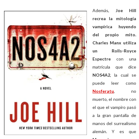
Además,
Joe Hill
recrea la mitología
vampírica huyendo
del propio mito.
Charles Manx utiliza
un Rolls-Royce
Espectre
con una
matrícula que dice
NOS4A2
, la cual se
puede leer como
Nosferatu
, no
muerto, el nombre con
el que el vampiro pasó
a la gran pantalla de
manos del surrealismo
alemán. Y es que