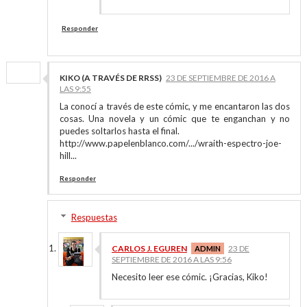
Responder
KIKO (A TRAVÉS DE RRSS)
23 DE SEPTIEMBRE DE 2016 A
LAS 9:55
La conocí a través de este cómic, y me encantaron las dos
cosas. Una novela y un cómic que te enganchan y no
puedes soltarlos hasta el final.
http://www.papelenblanco.com/.../wraith-espectro-joe-
hill...
Responder
Respuestas
CARLOS J. EGUREN
23 DE
SEPTIEMBRE DE 2016 A LAS 9:56
Necesito leer ese cómic. ¡Gracias, Kiko!