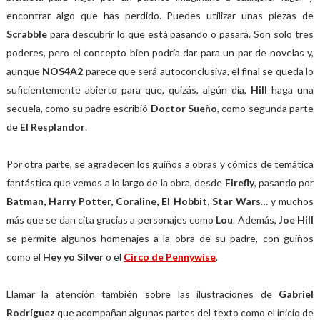
encontrar algo que has perdido. Puedes utilizar unas piezas de
Scrabble
para descubrir lo que está pasando o pasará. Son solo tres
poderes, pero el concepto bien podría dar para un par de novelas y,
aunque
NOS4A2
parece que será autoconclusiva, el final se queda lo
suficientemente abierto para que, quizás, algún día,
Hill
haga una
secuela, como su padre escribió
Doctor Sueño
, como segunda parte
de
El Resplandor
.
Por otra parte, se agradecen los guiños a obras y cómics de temática
fantástica que vemos a lo largo de la obra, desde
Firefly
, pasando por
Batman, Harry Potter, Coraline, El Hobbit, Star Wars
… y muchos
más que se dan cita gracias a personajes como
Lou
. Además,
Joe Hill
se permite algunos homenajes a la obra de su padre, con guiños
como el
Hey yo Silver
o el
Circo de Pennywise
.
Llamar la atención también sobre las ilustraciones de
Gabriel
Rodríguez
que acompañan algunas partes del texto como el inicio de