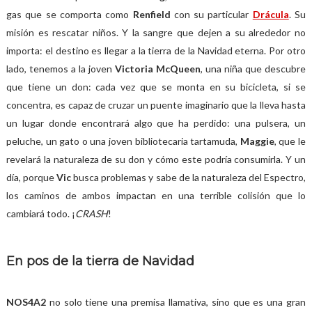
gas que se comporta como
Renfield
con su particular
Drácula
. Su
misión es rescatar niños. Y la sangre que dejen a su alrededor no
importa: el destino es llegar a la tierra de la Navidad eterna. Por otro
lado, tenemos a la joven
Victoria McQueen
, una niña que descubre
que tiene un don: cada vez que se monta en su bicicleta, si se
concentra, es capaz de cruzar un puente imaginario que la lleva hasta
un lugar donde encontrará algo que ha perdido: una pulsera, un
peluche, un gato o una joven bibliotecaria tartamuda,
Maggie
, que le
revelará la naturaleza de su don y cómo este podría consumirla. Y un
día, porque
Vic
busca problemas y sabe de la naturaleza del Espectro,
los caminos de ambos impactan en una terrible colisión que lo
cambiará todo. ¡
CRASH
!
En pos de la tierra de Navidad
NOS4A2
no solo tiene una premisa llamativa, sino que es una gran