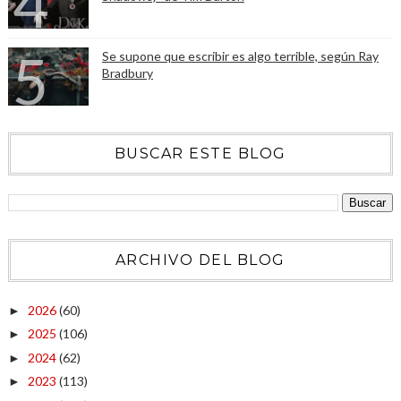
Se supone que escribir es algo terrible, según Ray
Bradbury
BUSCAR ESTE BLOG
ARCHIVO DEL BLOG
2026
(60)
►
2025
(106)
►
2024
(62)
►
2023
(113)
►