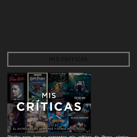
MIS CRÍTICAS
Pincha para leer y comentar mis críticas de libros, cómics,