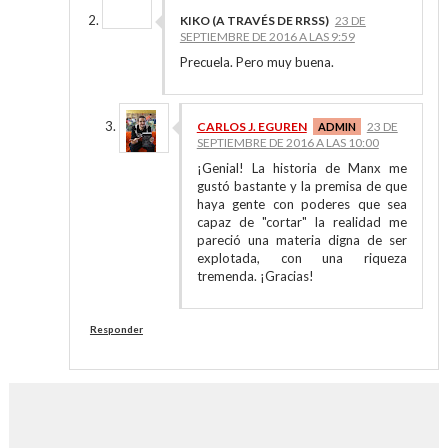
KIKO (A TRAVÉS DE RRSS)
23 DE
SEPTIEMBRE DE 2016 A LAS 9:59
Precuela. Pero muy buena.
CARLOS J. EGUREN
23 DE
SEPTIEMBRE DE 2016 A LAS 10:00
¡Genial! La historia de Manx me
gustó bastante y la premisa de que
haya gente con poderes que sea
capaz de "cortar" la realidad me
pareció una materia digna de ser
explotada, con una riqueza
tremenda. ¡Gracias!
Responder