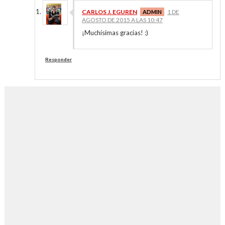
CARLOS J. EGUREN
1 DE
AGOSTO DE 2015 A LAS 10:47
¡Muchísimas gracias! :)
Responder