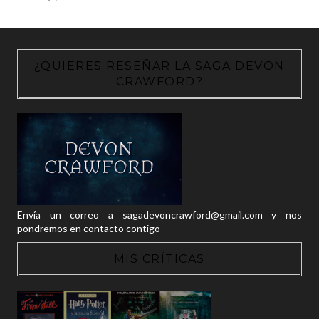
¿QUIERES RESEÑAR LA SAGA DEVON
CRAWFORD?
Envía un correo a sagadevoncrawford@gmail.com y nos
pondremos en contacto contigo
MIS CRÍTICAS