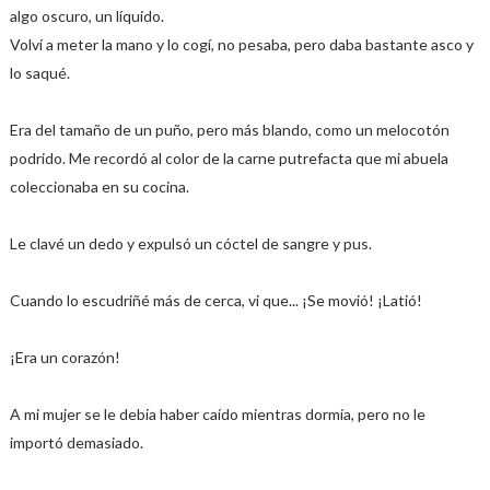
algo oscuro, un líquido.
Volví a meter la mano y lo cogí, no pesaba, pero daba bastante asco y
lo saqué.
Era del tamaño de un puño, pero más blando, como un melocotón
podrido. Me recordó al color de la carne putrefacta que mi abuela
coleccionaba en su cocina.
Le clavé un dedo y expulsó un cóctel de sangre y pus.
Cuando lo escudriñé más de cerca, vi que... ¡Se movió! ¡Latió!
¡Era un corazón!
A mi mujer se le debía haber caído mientras dormía, pero no le
importó demasiado.