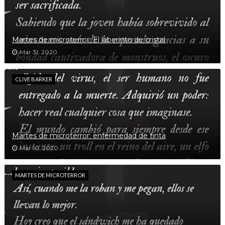
Martes de microterror: El laberinto de cristal
Mar 31, 2020
CLIVE BARKER
Martes de microterror: enfermedad de tinta
Mar 10, 2020
MARTES DE MICROTERROR