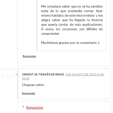
Me complace saber que no se ha perdido
nada de lo que pretendía contar. Ayer
mismo hablaba de este microrrelato y me
alegra saber que ha llegado la historia
que quería contar sin más explicaciones.
A veces, los corazones son difíciles de
comprender.
Muchísimas gracias por tu comentario :)
Responder
ORIENT (A TRAVÉS DE RRSS)
1 DE AGOSTO DE 2015 A LAS
10:47
Chapeau señor.
Responder
Respuestas