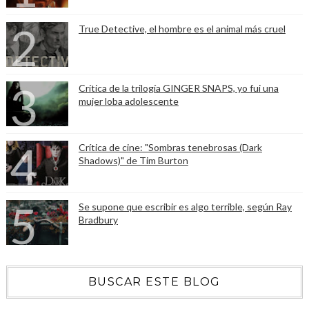
True Detective, el hombre es el animal más cruel
Crítica de la trilogía GINGER SNAPS, yo fui una
mujer loba adolescente
Crítica de cine: "Sombras tenebrosas (Dark
Shadows)" de Tim Burton
Se supone que escribir es algo terrible, según Ray
Bradbury
BUSCAR ESTE BLOG