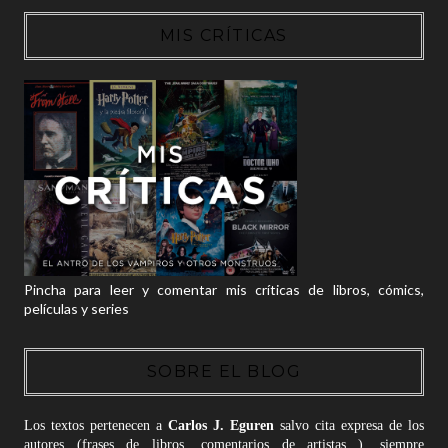
MIS CRÍTICAS
Pincha para leer y comentar mis críticas de libros, cómics,
películas y series
SOBRE EL BLOG
Los textos pertenecen a
Carlos J. Eguren
salvo cita expresa de los
autores (frases de libros, comentarios de artistas...), siempre