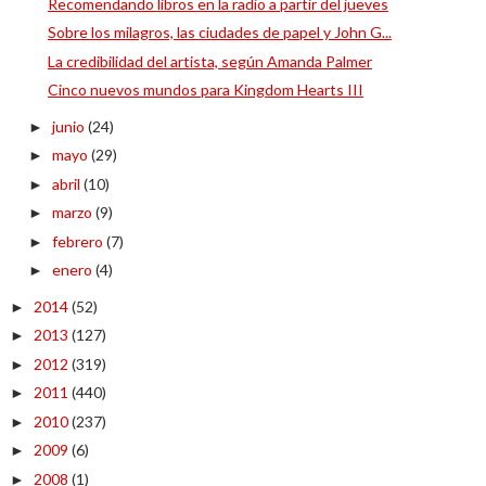
Recomendando libros en la radio a partir del jueves
Sobre los milagros, las ciudades de papel y John G...
La credibilidad del artista, según Amanda Palmer
Cinco nuevos mundos para Kingdom Hearts III
junio
(24)
►
mayo
(29)
►
abril
(10)
►
marzo
(9)
►
febrero
(7)
►
enero
(4)
►
2014
(52)
►
2013
(127)
►
2012
(319)
►
2011
(440)
►
2010
(237)
►
2009
(6)
►
2008
(1)
►