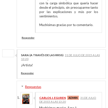
con la carga simbólica que quería hacer
desde el principio, sin preocuparme tanto
por las explicaciones y más por los
sentimientos.
Muchísimas gracias por tu comentario.
Responder
SARA (A TRAVÉS DE LAS RRSS)
31 DE JULIO DE 2015 A LAS
13:20
¡Artista!
Responder
Respuestas
CARLOS J. EGUREN
31 DE JULIO
DE 2015 A LAS 13:20
Muchísimas gracias, Sara :)