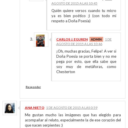
AGOSTO DE 2015 A LAS 10:45
Quién quiere versos cuando tu micro
ya es bien poético ;) (con todo mi
respeto a Doña Poesía)
CARLOS J. EGUREN
1 DE
AGOSTO DE 2015 A LAS 10:46
¡Oh, muchas gracias, Felipe! A ver si
Doña Poesía se porta bien y no me
pega por esto, que ella sabe que
soy muy de metáforas, como
Chesterton
Responder
ANA NIETO
1 DE AGOSTO DE 2015 A LAS 0:59
Me gustan mucho las imágenes que has elegido para
acompañar al relato, especialmente la de ese corazón del
que nacen serpientes :)