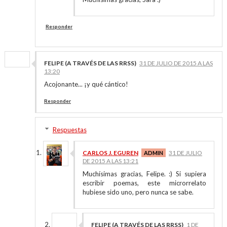
Responder
FELIPE (A TRAVÉS DE LAS RRSS)
31 DE JULIO DE 2015 A LAS
13:20
Acojonante... ¡y qué cántico!
Responder
Respuestas
CARLOS J. EGUREN
31 DE JULIO
DE 2015 A LAS 13:21
Muchísimas gracias, Felipe. :) Si supiera
escribir poemas, este microrrelato
hubiese sido uno, pero nunca se sabe.
FELIPE (A TRAVÉS DE LAS RRSS)
1 DE