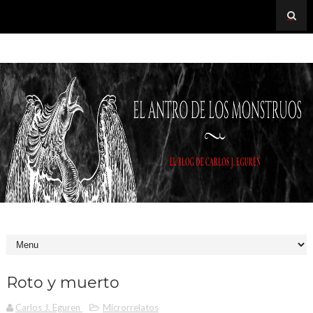
Roto y muerto
Carlos J. Eguren
Microrrelatos