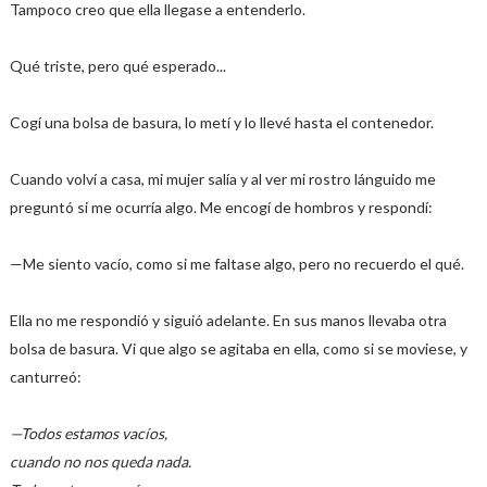
Tampoco creo que ella llegase a entenderlo.
Qué triste, pero qué esperado...
Cogí una bolsa de basura, lo metí y lo llevé hasta el contenedor.
Cuando volví a casa, mi mujer salía y al ver mi rostro lánguido me
preguntó si me ocurría algo. Me encogí de hombros y respondí:
—Me siento vacío, como si me faltase algo, pero no recuerdo el qué.
Ella no me respondió y siguió adelante. En sus manos llevaba otra
bolsa de basura. Vi que algo se agitaba en ella, como si se moviese, y
canturreó:
—Todos estamos vacíos,
cuando no nos queda nada.