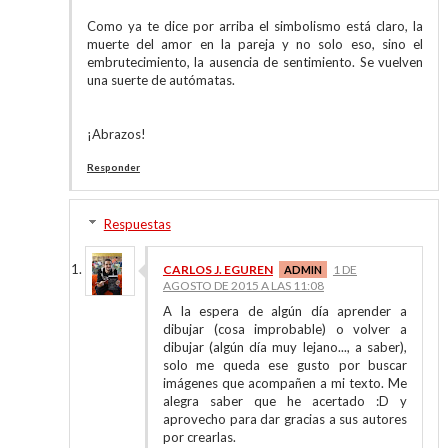
Como ya te dice por arriba el simbolismo está claro, la
muerte del amor en la pareja y no solo eso, sino el
embrutecimiento, la ausencia de sentimiento. Se vuelven
una suerte de autómatas.
¡Abrazos!
Responder
Respuestas
CARLOS J. EGUREN
1 DE
AGOSTO DE 2015 A LAS 11:08
A la espera de algún día aprender a
dibujar (cosa improbable) o volver a
dibujar (algún día muy lejano..., a saber),
solo me queda ese gusto por buscar
imágenes que acompañen a mi texto. Me
alegra saber que he acertado :D y
aprovecho para dar gracias a sus autores
por crearlas.