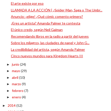
El arte existe por eso
LLAMADA A LA ACCIÓN | ¿Spider-Man, Saga o The Umbr...
Anuncio: ¡elige! ¿Qué cómic comento primero?
¿Eres un artista? Amanda Palmer te contesta
El único credo, según Neil Gaiman
Recomendando libros en la radio a partir del jueves
Sobre los milagros, las ciudades de papel y John G...
La credibilidad del artista, según Amanda Palmer
Cinco nuevos mundos para Kingdom Hearts III
junio
(24)
►
mayo
(29)
►
abril
(10)
►
marzo
(9)
►
febrero
(7)
►
enero
(4)
►
2014
(52)
►