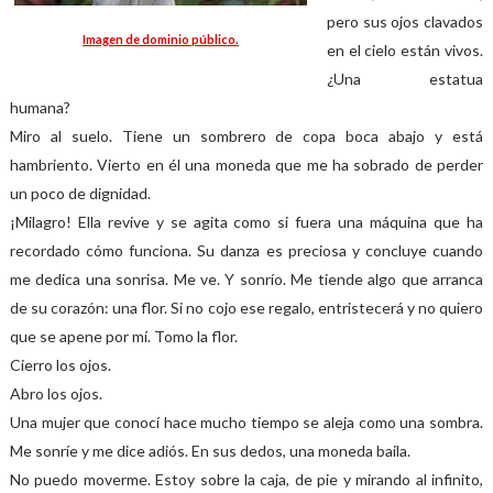
pero sus ojos clavados
Imagen de dominio público.
en el cielo están vivos.
¿Una estatua
humana?
Miro al suelo. Tiene un sombrero de copa boca abajo y está
hambriento. Vierto en él una moneda que me ha sobrado de perder
un poco de dignidad.
¡Milagro! Ella revive y se agita como si fuera una máquina que ha
recordado cómo funciona. Su danza es preciosa y concluye cuando
me dedica una sonrisa. Me ve. Y sonrío. Me tiende algo que arranca
de su corazón: una flor. Si no cojo ese regalo, entristecerá y no quiero
que se apene por mí. Tomo la flor.
Cierro los ojos.
Abro los ojos.
Una mujer que conocí hace mucho tiempo se aleja como una sombra.
Me sonríe y me dice adiós. En sus dedos, una moneda baila.
No puedo moverme. Estoy sobre la caja, de pie y mirando al infinito,