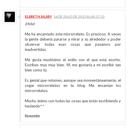
ELSBETH SILSBY
16 DE JULIO DE 2015 A LAS 17:13
¡Hola!
Me ha encantado este microrrelato. Es precioso. A veces
la gente debería pararse a mirar a su alrededor y poder
observar todas esas cosas que pasamos por
inadvertidas.
Me gusta muchísimo el estilo con el que está escrito.
Escribes muy muy bien. YA me gustaría a mi escribir tan
bien como tú.
Es genial que retomes, aunque sea momentáneamente, el
cogar microrrelatos en tu blog. Me encantan los
microrrelatos.
Mucho ánimo con todas las cosas que estás escribiendo y
haciendo^^
Responder