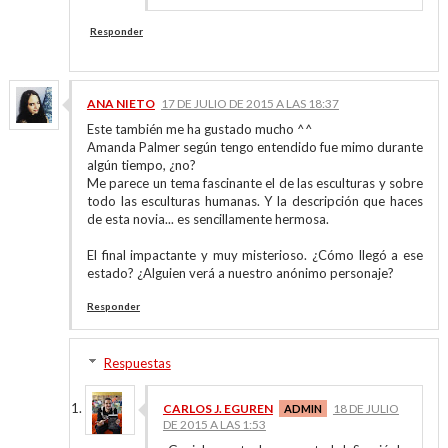
Responder
ANA NIETO
17 DE JULIO DE 2015 A LAS 18:37
Este también me ha gustado mucho ^^
Amanda Palmer según tengo entendido fue mimo durante
algún tiempo, ¿no?
Me parece un tema fascinante el de las esculturas y sobre
todo las esculturas humanas. Y la descripción que haces
de esta novia... es sencillamente hermosa.
El final impactante y muy misterioso. ¿Cómo llegó a ese
estado? ¿Alguien verá a nuestro anónimo personaje?
Responder
Respuestas
CARLOS J. EGUREN
18 DE JULIO
DE 2015 A LAS 1:53