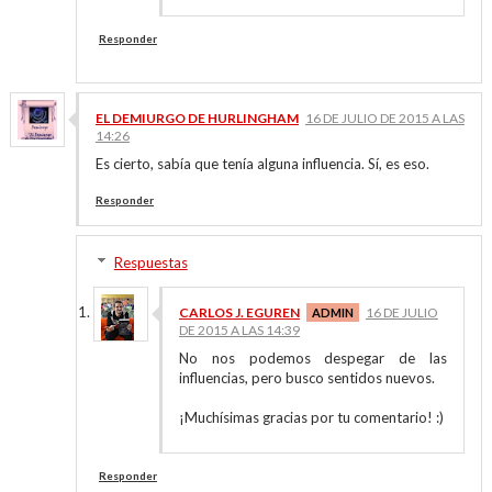
Responder
EL DEMIURGO DE HURLINGHAM
16 DE JULIO DE 2015 A LAS
14:26
Es cierto, sabía que tenía alguna influencia. Sí, es eso.
Responder
Respuestas
CARLOS J. EGUREN
16 DE JULIO
DE 2015 A LAS 14:39
No nos podemos despegar de las
influencias, pero busco sentidos nuevos.
¡Muchísimas gracias por tu comentario! :)
Responder