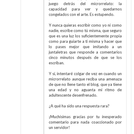
juego detrás del microrrelato: la
capacidad para ver y quedarnos
congelados con el arte. Es estupendo.
Y nunca quieras escribir como yo ni como
nadie, escribe como tú misma, que seguro
que es una luz los suficientemente propia
como para guiarte a ti misma y hacer que
lo pases mejor que imitando a un
juntaletras que responde a comentarios
cinco minutos después de que se los
escriban.
Y sí, intentaré colgar de vez en cuando un
microrrelato aunque reciba una amenaza
de que no llene tanto el blog, que ya tiene
una edad y no aguanta mi ritmo de
adultescente desenfrenado.
¿A qué ha sido una respuesta rara?
¡Muchísimas gracias por tu inesperado
comentario para nada coaccionado por
un servidor!