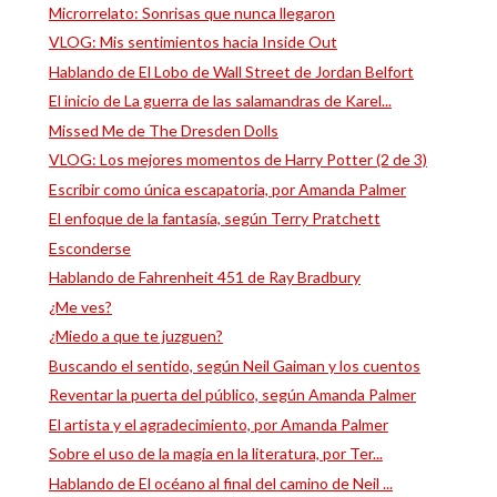
Microrrelato: Sonrisas que nunca llegaron
VLOG: Mis sentimientos hacia Inside Out
Hablando de El Lobo de Wall Street de Jordan Belfort
El inicio de La guerra de las salamandras de Karel...
Missed Me de The Dresden Dolls
VLOG: Los mejores momentos de Harry Potter (2 de 3)
Escribir como única escapatoria, por Amanda Palmer
El enfoque de la fantasía, según Terry Pratchett
Esconderse
Hablando de Fahrenheit 451 de Ray Bradbury
¿Me ves?
¿Miedo a que te juzguen?
Buscando el sentido, según Neil Gaiman y los cuentos
Reventar la puerta del público, según Amanda Palmer
El artista y el agradecimiento, por Amanda Palmer
Sobre el uso de la magia en la literatura, por Ter...
Hablando de El océano al final del camino de Neil ...