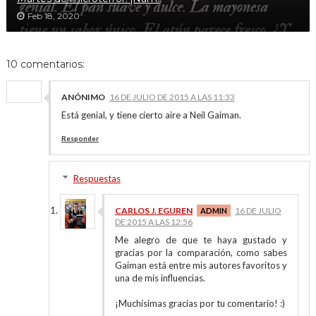
Feb 18, 2020
10 comentarios:
ANÓNIMO
16 DE JULIO DE 2015 A LAS 11:33
Está genial, y tiene cierto aire a Neil Gaiman.
Responder
Respuestas
CARLOS J. EGUREN
16 DE JULIO
DE 2015 A LAS 12:56
Me alegro de que te haya gustado y
gracias por la comparación, como sabes
Gaiman está entre mis autores favoritos y
una de mis influencias.
¡Muchísimas gracias por tu comentario! :)