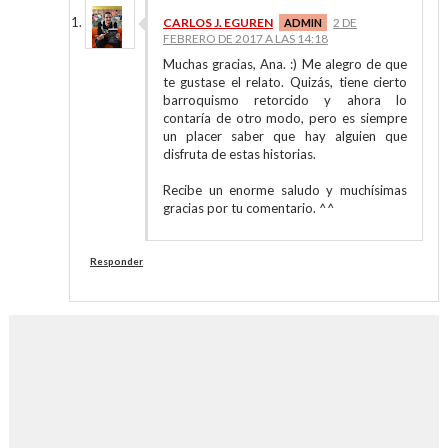
CARLOS J. EGUREN
2 DE
FEBRERO DE 2017 A LAS 14:18
Muchas gracias, Ana. :) Me alegro de que
te gustase el relato. Quizás, tiene cierto
barroquismo retorcido y ahora lo
contaría de otro modo, pero es siempre
un placer saber que hay alguien que
disfruta de estas historias.
Recibe un enorme saludo y muchísimas
gracias por tu comentario. ^^
Responder