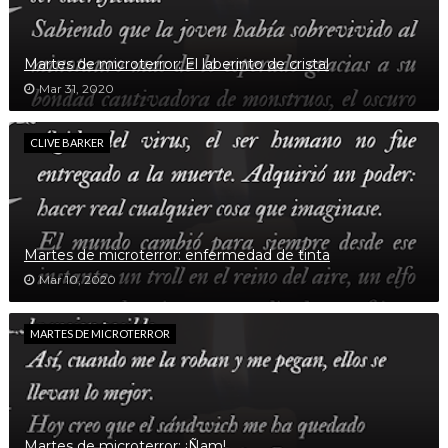
Martes de microterror: El laberinto de cristal
Mar 31, 2020
CLIVE BARKER
Martes de microterror: enfermedad de tinta
Mar 10, 2020
MARTES DE MICROTERROR
Martes de microterror: ¡Ñam!