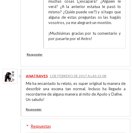
muchas cosas (¿escapará? ¿Alguien le
verá? ¿A la anterior estatua le pasó lo
mismo? ¿Quién puede ver?) y si hago que
alguna de estas preguntas os las hagáis
vosotros, ya me alegraré un montón.
¡Muchísimas gracias por tu comentario y
por pasarte por el Antro!
Responder
ANATRAVES
1 DE FEBRERO DE 2017 A LAS 12:08
Me ha encantado tu relato, es super original tu manera de
describir una escena tan normal. Incluso ha llegado a
recordarme de alguna manera al mito de Apolo y Dafne.
Un saludo!
Responder
Respuestas