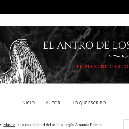
INICIO
AUTOR
LO QUE ESCRIBO
Música
La credibilidad del artista, según Amanda Palmer