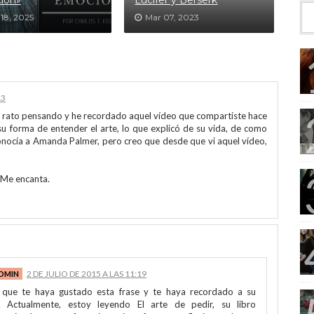
ión»
Lucifer y Berserk
18, 2025
Mar 07, 2023
13
n rato pensando y he recordado aquel vídeo que compartiste hace
u forma de entender el arte, lo que explicó de su vida, de como
onocía a Amanda Palmer, pero creo que desde que vi aquel vídeo,
. Me encanta.
2 DE JULIO DE 2015 A LAS 11:19
que te haya gustado esta frase y te haya recordado a su
. Actualmente, estoy leyendo El arte de pedir, su libro