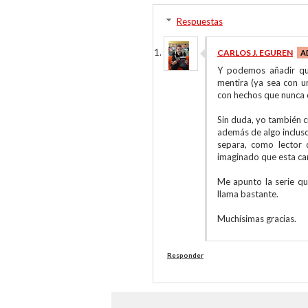
Respuestas
CARLOS J. EGUREN
Y podemos añadir que
mentira (ya sea con u
con hechos que nunca o
Sin duda, yo también c
además de algo inclus
separa, como lector 
imaginado que esta can
Me apunto la serie q
llama bastante.
Muchísimas gracias.
Responder