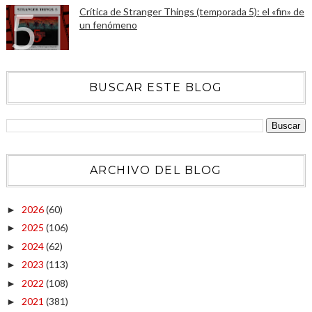
Crítica de Stranger Things (temporada 5): el «fin» de
un fenómeno
BUSCAR ESTE BLOG
ARCHIVO DEL BLOG
2026
(60)
►
2025
(106)
►
2024
(62)
►
2023
(113)
►
2022
(108)
►
2021
(381)
►