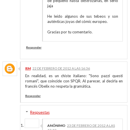
de pequeño hasta destrozarlas, en serio
jaja
He leído algunos de sus tebeos y son
auténticas joyas del cómic europeo.
Gracias por tu comentario.
Responder
RM
22 DE FEBRERO DE 2012 A LAS 16:36
En realidad, es un chiste italiano: "Sono pazzi questi
romani", que coincide con SPQR. Al parecer, al decirla en
francés Obelix no respeta la gramática.
Responder
Respuestas
ANÓNIMO
23 DE FEBRERO DE 2012 A LAS