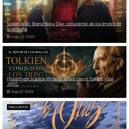
Spider-Man: Brand New Day: consciente de los límites de
la telaraña
Aug 02, 2026
EL SEÑOR DE LOS ANILLOS
Hyperhype publica mi texto sobre cómo Tolkien y los
JRPG
Aug 01, 2026
FABULANTES