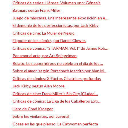
Críticas de series: Héroes. Volumen uno: Génesis
Batman, según Frank Miller
Juego de máscaras, una interesante exposición en e...
El demonio de los perfeccionistas, por Jack Kirby
Críticas de cine: La Mujer de Negro
El poder de los cómics, por Daniel Clowes
Críticas de cómics: "STARMAN. Vol. I" de James Rob...
Por amor al arte, por Art Spiegelman
Relato: Los superhéroes no celebran el día de los ...
Sobre el amor, según Rorschach (escrito por Alan M...
Críticas de cómics: X-Factor. Cicatrices profundas
Jack Kirby, según Alan Moore
Críticas de cine: Frank Miller´s Sin City (Ciudad ...
Críticas de cómics: La Liga de los Caballeros Extr...
Hero de Chad Kroeger
Sobre los vigilantes, por Juvenal
Cosas en las que pienso: La Catwoman perfecta