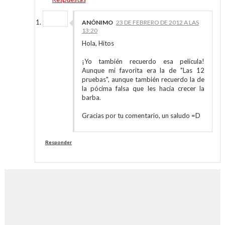
ANÓNIMO
23 DE FEBRERO DE 2012 A LAS
13:20
Hola, Hitos
¡Yo también recuerdo esa película!
Aunque mi favorita era la de "Las 12
pruebas", aunque también recuerdo la de
la pócima falsa que les hacía crecer la
barba.
Gracias por tu comentario, un saludo =D
Responder