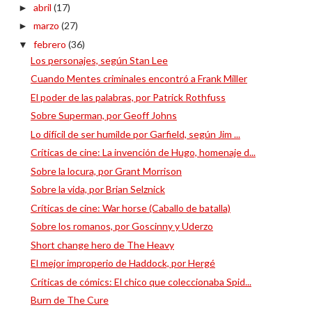
abril
(17)
►
marzo
(27)
►
febrero
(36)
▼
Los personajes, según Stan Lee
Cuando Mentes criminales encontró a Frank Miller
El poder de las palabras, por Patrick Rothfuss
Sobre Superman, por Geoff Johns
Lo difícil de ser humilde por Garfield, según Jim ...
Críticas de cine: La invención de Hugo, homenaje d...
Sobre la locura, por Grant Morrison
Sobre la vida, por Brian Selznick
Críticas de cine: War horse (Caballo de batalla)
Sobre los romanos, por Goscinny y Uderzo
Short change hero de The Heavy
El mejor improperio de Haddock, por Hergé
Críticas de cómics: El chico que coleccionaba Spid...
Burn de The Cure