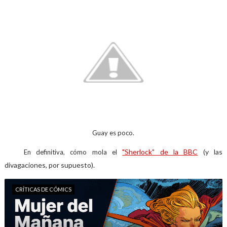
Guay es poco.
"Sherlock" de la BBC
(y las
En definitiva, cómo mola el
divagaciones, por supuesto).
CRÍTICAS DE CÓMICS