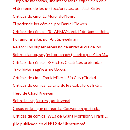
Juego de máscaras, una interesante exposición en e...
El demonio de los perfeccionistas, por Jack Kirby
Críticas de cine: La Mujer de Negro
El poder de los cómics, por Daniel Clowes
Críticas de cómics: "STARMAN. Vol. I" de James Rob...
Por amor al arte, por Art Spiegelman
Relato: Los superhéroes no celebran el día de los ...
Sobre el amor, según Rorschach (escrito por Alan M...
Críticas de cómics: X-Factor. Cicatrices profundas
Jack Kirby, según Alan Moore
Críticas de cine: Frank Miller´s Sin City (Ciudad ...
Críticas de cómics: La Liga de los Caballeros Extr...
Hero de Chad Kroeger
Sobre los vigilantes, por Juvenal
Cosas en las que pienso: La Catwoman perfecta
Críticas de cómics: WE3 de Grant Morrison y Frank ...
¡He publicado en el Nº12 de Ultratumba!