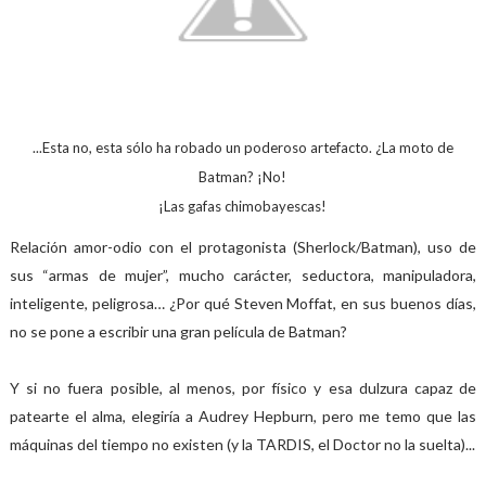
...Esta no, esta sólo ha robado un poderoso artefacto. ¿La moto de
Batman? ¡No!
¡Las gafas chimobayescas!
Relación amor-odio con el protagonista (Sherlock/Batman), uso de
sus “armas de mujer”, mucho carácter, seductora, manipuladora,
inteligente, peligrosa… ¿Por qué Steven Moffat, en sus buenos días,
no se pone a escribir una gran película de Batman?
Y si no fuera posible, al menos, por físico y esa dulzura capaz de
patearte el alma, elegiría a Audrey Hepburn, pero me temo que las
máquinas del tiempo no existen (y la TARDIS, el Doctor no la suelta)...