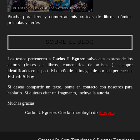
Pincha para leer y comentar mis críticas de libros, cómics,
películas y series
SOBRE EL BLOG
Los textos pertenecen a
Carlos J. Eguren
salvo cita expresa de los
autores (frases de libros, comentarios de artistas...), siempre
identificados en el post. El diseño de la imagen de portada pertenece a
Elsbeth Silsby
.
Si deseas compartir un texto, ponte en contacto con nosotros para
hablarlo. Si quieres citar un fragmento, incluye la autoría.
Muchas gracias.
Carlos J. Eguren. Con la tecnología de
Blogger
.
Created By
Sora Templates
&
Blogger Templates