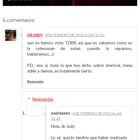
6 comentarios:
DR.INDY
4 DE FEBRERO DE 2012 A LAS 12:30
aun no hemos visto TDKR, asi que no sabemos como es
la catwoman de nolan. cuando lo sepamos,
hablaremos...;)
P.D.: eso si, todo lo que has dicho sobre sherlock, irene
adler y demas, es totalmente cierto.
Responder
Respuestas
ANÓNIMO
4 DE FEBRERO DE 2012 A LAS
13:22
Hola, dr. indy
Lo sé, quizás tendría que haber matizado