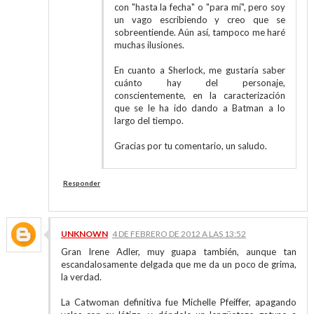
con "hasta la fecha" o "para mí", pero soy
un vago escribiendo y creo que se
sobreentiende. Aún así, tampoco me haré
muchas ilusiones.
En cuanto a Sherlock, me gustaría saber
cuánto hay del personaje,
conscientemente, en la caracterización
que se le ha ido dando a Batman a lo
largo del tiempo.
Gracias por tu comentario, un saludo.
Responder
UNKNOWN
4 DE FEBRERO DE 2012 A LAS 13:52
Gran Irene Adler, muy guapa también, aunque tan
escandalosamente delgada que me da un poco de grima,
la verdad.
La Catwoman definitiva fue Michelle Pfeiffer, apagando