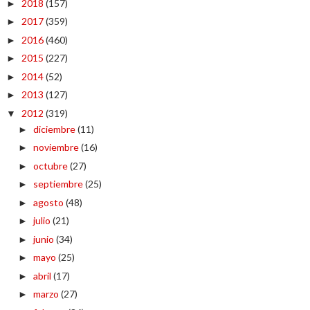
2018
(157)
►
2017
(359)
►
2016
(460)
►
2015
(227)
►
2014
(52)
►
2013
(127)
►
2012
(319)
▼
diciembre
(11)
►
noviembre
(16)
►
octubre
(27)
►
septiembre
(25)
►
agosto
(48)
►
julio
(21)
►
junio
(34)
►
mayo
(25)
►
abril
(17)
►
marzo
(27)
►