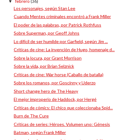
febrero
(36)
▼
Los personajes, según Stan Lee
Cuando Mentes criminales encontró a Frank Miller
El poder de las palabras, por Patrick Rothfuss
Sobre Superman, por Geoff Johns
Lo difícil de ser humilde por Garfield, según Jim ...
Críticas de cine: La invención de Hugo, homenaje d...
Sobre la locura, por Grant Morrison
Sobre la vida, por Brian Selznick
Críticas de cine: War horse (Caballo de batalla)
Sobre los romanos, por Goscinny y Uderzo
Short change hero de The Heavy
El mejor improperio de Haddock, por Hergé
Críticas de cómics: El chico que coleccionaba Spid...
Burn de The Cure
Críticas de series: Héroes. Volumen uno: Génesis
Batman, según Frank Miller