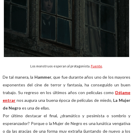
Los monstruos esperan al protagonista.
Fuente
.
De tal manera, la
Hammer
, que fue durante años uno de los mayores
exponentes del cine de terror y fantasía, ha conseguido un buen
trabajo. Su regreso en los últimos años con películas como
Déjame
entrar
nos augura una buena época de películas de miedo,
La Mujer
de Negro
es una de ellas.
Por último destacar el final, ¿dramático y pesimista o sombrío y
esperanzador? Porque o la Mujer de Negro es una lunática vengativa
o da las gracias de una forma muy extraña (juntando de nuevo a los