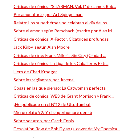
Críticas de cómics: "STARMAN. Vol. I" de James Rob...
Por amor al arte, por Art Spiegelman
Relato: Los superhéroes no celebran el día de los ...
Sobre el amor, según Rorschach (escrito por Alan M...
Críticas de cómics: X-Factor. Cicatrices profundas
Jack Kirby, según Alan Moore
Críticas de cine: Frank Miller´s Sin City (Ciudad ...
Críticas de cómics: La Liga de los Caballeros Extr...
Hero de Chad Kroeger
Sobre los vigilantes, por Juvenal
Cosas en las que pienso: La Catwoman perfecta
Críticas de cómics: WE3 de Grant Morrison y Frank ...
¡He publicado en el Nº12 de Ultratumba!
Microrrelato 92: Y el superhombre pensó
Sobre ser ateo, por Garth Ennis
Desolation Row de Bob Dylan (+ cover de My Chemica...