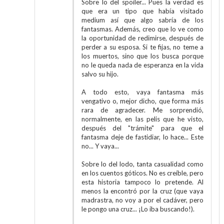
Sobre lo del spoiler... Pues la verdad es
que era un tipo que había visitado
medium así que algo sabría de los
fantasmas. Además, creo que lo ve como
la oportunidad de redimirse, después de
perder a su esposa. Si te fijas, no teme a
los muertos, sino que los busca porque
no le queda nada de esperanza en la vida
salvo su hijo.
A todo esto, vaya fantasma más
vengativo o, mejor dicho, que forma más
rara de agradecer. Me sorprendió,
normalmente, en las pelis que he visto,
después del "trámite" para que el
fantasma deje de fastidiar, lo hace... Este
no... Y vaya...
Sobre lo del lodo, tanta casualidad como
en los cuentos góticos. No es creíble, pero
esta historia tampoco lo pretende. Al
menos la encontró por la cruz (que vaya
madrastra, no voy a por el cadáver, pero
le pongo una cruz... ¡Lo iba buscando!).