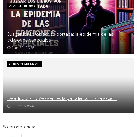
ALAS DE HIERRO
Juzgar los libros por su portada: la epidemia de las
ediciones especiales
Jan 22, 2025
CHRIS CLAREMONT
Deadpool and Wolverine: la parodia como salvación
Jul 28, 2024
8 comentarios: