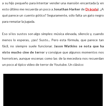
a su hijo pequeño para intentar vender una mansión encantada (y en
esto último me recuerda un poco a
Jonathan Harker
de
Drácula
). ¿A
qué parece un cuento gótico? Seguramente, sólo falta un gato negro
para rematar la jugada.
Eso sí los sustos son algo simples: música elevada, silencio y, cuando
menos lo esperas, ¡zas! Susto... Pero esta fórmula, que parece tan
fácil, no siempre suele funcionar.
Jason Watkins se nota que ha
visto mucho cine de terror
y consigue que algunos momentos nos
horroricen, aunque escenas como las de la mecedora nos recuerdan
un poco al típico vídeo de terror de Youtube. Un clásico: