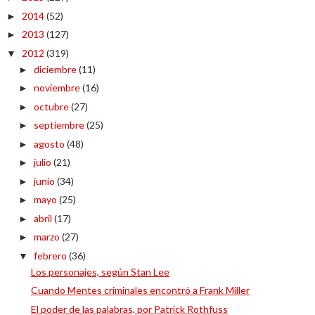
2014
(52)
►
2013
(127)
►
2012
(319)
▼
diciembre
(11)
►
noviembre
(16)
►
octubre
(27)
►
septiembre
(25)
►
agosto
(48)
►
julio
(21)
►
junio
(34)
►
mayo
(25)
►
abril
(17)
►
marzo
(27)
►
febrero
(36)
▼
Los personajes, según Stan Lee
Cuando Mentes criminales encontró a Frank Miller
El poder de las palabras, por Patrick Rothfuss