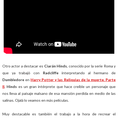
Otro actor a destacar es
Ciarán Hinds
, conocido por la serie Roma y
que ya trabajó con
Radcliffe
interpretando al hermano de
Dumbledore
en
Harry Potter y las Reliquias de la muerte. Parte
II
.
Hinds
es un gran intérprete que hace creíble un personaje que
nos lleva al paisaje malsano de esa mansión perdida en medio de las
salinas. Ojalá lo veamos en más películas.
Muy destacable es también el trabajo a la hora de recrear el