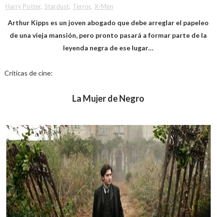
Harry Potter
,
Stardust
,
Terror
,
X-Men
Arthur Kipps es un joven abogado que debe arreglar el papeleo
de una vieja mansión, pero pronto pasará a formar parte de la
leyenda negra de ese lugar…
Críticas de cine:
La Mujer de Negro