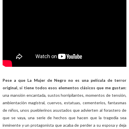
Pese a que La Mujer de Negro no es una película de terror
original, sí tiene todos esos elementos clásicos que me gustan:
una mansión encantada, sustos horripilantes, momentos de tensión,
ambientación magistral, cuervos, estatuas, cementerios, fantasmas
de niños, unos pueblerinos asustados que advierten al forastero de
que se vaya, una serie de hechos que hacen que la tragedia sea
inminente y un protagonista que acaba de perder a su esposa y deja