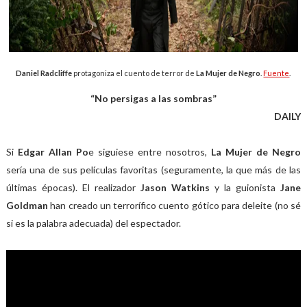
Daniel Radcliffe
protagoniza el cuento de terror de
La Mujer de Negro
.
Fuente
.
“No persigas a las sombras”
DAILY
Si
Edgar Allan Po
e siguiese entre nosotros,
La Mujer de Negro
sería una de sus películas favoritas (seguramente, la que más de las
últimas épocas). El realizador
Jason Watkins
y la guionista
Jane
Goldman
han creado un terrorífico cuento gótico para deleite (no sé
si es la palabra adecuada) del espectador.