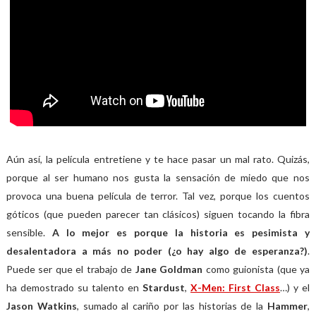
Aún así, la película entretiene y te hace pasar un mal rato. Quizás,
porque al ser humano nos gusta la sensación de miedo que nos
provoca una buena película de terror. Tal vez, porque los cuentos
góticos (que pueden parecer tan clásicos) siguen tocando la fibra
sensible.
A lo mejor es porque la historia es pesimista y
desalentadora a más no poder (¿o hay algo de esperanza?)
.
Puede ser que el trabajo de
Jane Goldman
como guionista (que ya
ha demostrado su talento en
Stardust
,
X-Men: First Class
…) y el
Jason Watkins
, sumado al cariño por las historias de la
Hammer
,