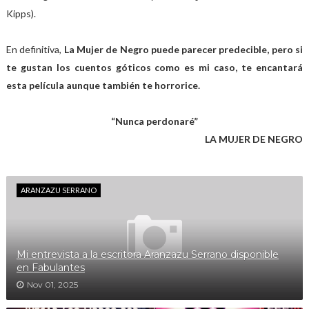
Kipps).
En definitiva,
La Mujer de Negro puede parecer predecible, pero si
te gustan los cuentos góticos como es mi caso, te encantará
esta película aunque también te horrorice.
“Nunca perdonaré”
LA MUJER DE NEGRO
ARANZAZU SERRANO
Mi entrevista a la escritora Aranzazu Serrano disponible
en Fabulantes
Nov 01, 2025