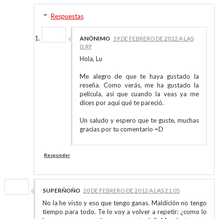
Respuestas
ANÓNIMO
19 DE FEBRERO DE 2012 A LAS
0:49
Hola, Lu
Me alegro de que te haya gustado la
reseña. Como verás, me ha gustado la
película, así que cuando la veas ya me
dices por aquí qué te pareció.
Un saludo y espero que te guste, muchas
gracias por tu comentario =D
Responder
SUPERÑOÑO
20 DE FEBRERO DE 2012 A LAS 21:05
No la he visto y eso que tengo ganas. Maldición no tengo
tiempo para todo. Te lo voy a volver a repetir: ¿como lo