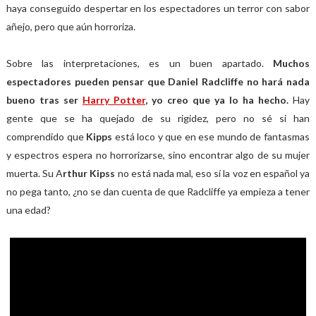
haya conseguido despertar en los espectadores un terror con sabor
añejo, pero que aún horroriza.
Sobre las interpretaciones, es un buen apartado.
Muchos
espectadores pueden pensar que Daniel Radcliffe no hará nada
bueno tras ser
Harry Potter
, yo creo que ya lo ha hecho.
Hay
gente que se ha quejado de su rigidez, pero no sé si han
comprendido que
Kipps
está loco y que en ese mundo de fantasmas
y espectros espera no horrorizarse, sino encontrar algo de su mujer
muerta. Su A
rthur Kipss
no está nada mal, eso sí la voz en español ya
no pega tanto, ¿no se dan cuenta de que Radcliffe ya empieza a tener
una edad?