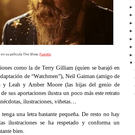
 en su película The Show.
Fuente
.
iones como la de Terry Gilliam (quien se barajó en
 adaptación de “Watchmen”), Neil Gaiman (amigo de
 y Leah y Amber Moore (las hijas del genio de
de sus aportaciones ilustra un poco más este retrato
anécdotas, ilustraciones, viñetas…
 tenga una letra bastante pequeña. De resto no hay
 las ilustraciones se ha respetado y conforma un
tante bien.