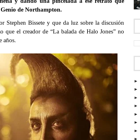
mena y dando una pincelada a ese retrato que
l Genio de Northampton.
por Stephen Bissete y que da luz sobre la discusión
o que el creador de “La balada de Halo Jones” no
ce años.