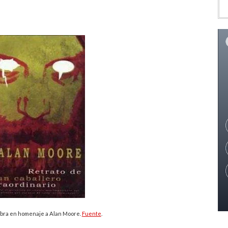
obra en homenaje a Alan Moore.
Fuente
.