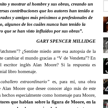
mito y mostrar al hombre y sus obras, creando un
versas contribuciones que los autores han tenido a
orados y amigos más próximos a profesionales de
o, algunos de los cuáles nunca han tenido la
o que se han visto influidos por sus obras”.
GARY SPENCER MILLIDGE
atchmen”? ¿Sentiste miedo ante esa autopsia de la
ste cambiar el mundo gracias a “V de Vendetta”? En
l escritor inglés Alan Moore? Si la respuesta es
enial libro homenaje.
aballero extraordinario”
es, para mí, una obra
de Alan Moore que desee conocer algo más de este
ujos hechos especialmente como homenaje para Moore,
tores que hablan sobre la figura de Moore, en la