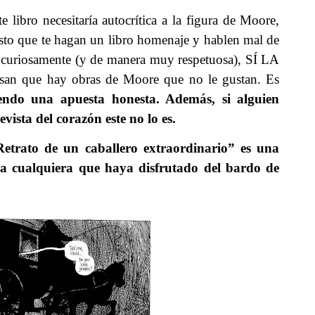
e libro necesitaría autocrítica a la figura de Moore,
usto que te hagan un libro homenaje y hablen mal de
e, curiosamente (y de manera muy respetuosa), SÍ LA
esan que hay obras de Moore que no le gustan. Es
endo una apuesta honesta. Además, si alguien
ista del corazón este no lo es.
etrato de un caballero extraordinario” es una
ra cualquiera que haya disfrutado del bardo de