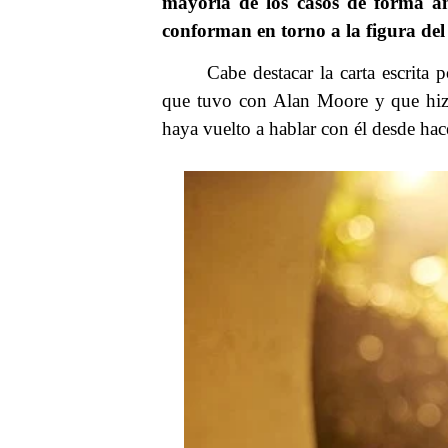
mayoría de los casos de forma a
conforman en torno a la figura de
Cabe destacar la carta escrita 
que tuvo con Alan Moore y que hiz
haya vuelto a hablar con él desde ha