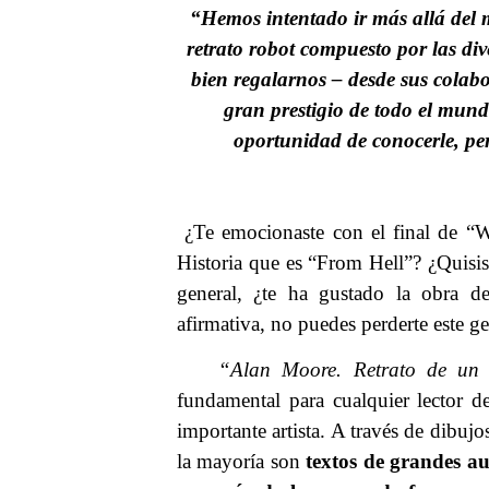
“Hemos intentado ir más allá del 
retrato robot compuesto por las di
bien regalarnos – desde sus colab
gran prestigio de todo el mund
oportunidad de conocerle, per
¿Te emocionaste con el final de “W
Historia que es “From Hell”? ¿Quisi
general, ¿te ha gustado la obra de
afirmativa, no puedes perderte este g
“Alan Moore. Retrato de un c
fundamental para cualquier lector 
importante artista. A través de dib
la mayoría son
textos de grandes au