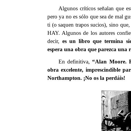
Algunos críticos señalan que est
pero ya no es sólo que sea de mal g
ti (o saquen trapos sucios), sino qu
HAY. Algunos de los autores confi
decir,
es un libro que termina si
espera una obra que parezca una rev
En definitiva,
“Alan Moore. R
obra excelente, imprescindible pa
Northampton. ¡No os la perdáis!