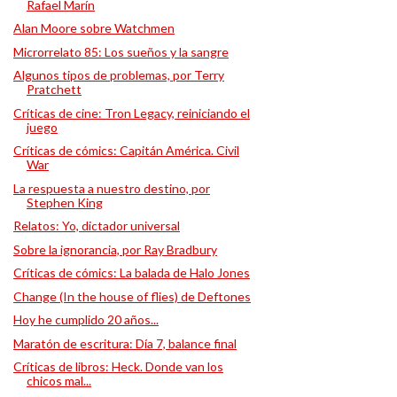
Rafael Marín
Alan Moore sobre Watchmen
Microrrelato 85: Los sueños y la sangre
Algunos tipos de problemas, por Terry
Pratchett
Críticas de cine: Tron Legacy, reiniciando el
juego
Críticas de cómics: Capitán América. Civil
War
La respuesta a nuestro destino, por
Stephen King
Relatos: Yo, dictador universal
Sobre la ignorancia, por Ray Bradbury
Críticas de cómics: La balada de Halo Jones
Change (In the house of flies) de Deftones
Hoy he cumplido 20 años...
Maratón de escritura: Día 7, balance final
Críticas de libros: Heck. Donde van los
chicos mal...