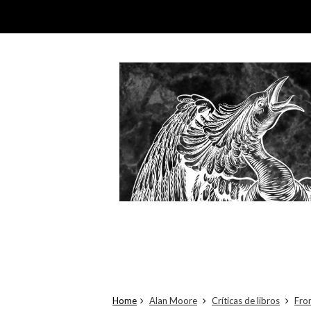
Home
Alan Moore
Críticas de libros
Fro