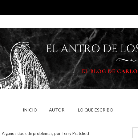
INICIO
AUTOR
LO QUE ESCRIBO
Algunos tipos de problemas, por Terry Pratchett