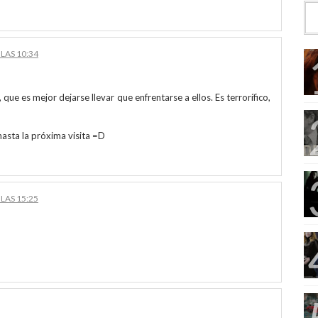
LAS 10:34
que es mejor dejarse llevar que enfrentarse a ellos. Es terrorífico,
asta la próxima visita =D
LAS 15:25