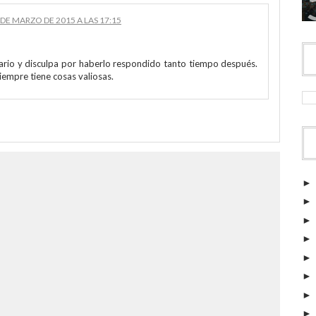
 DE MARZO DE 2015 A LAS 17:15
ario y disculpa por haberlo respondido tanto tiempo después.
iempre tiene cosas valiosas.