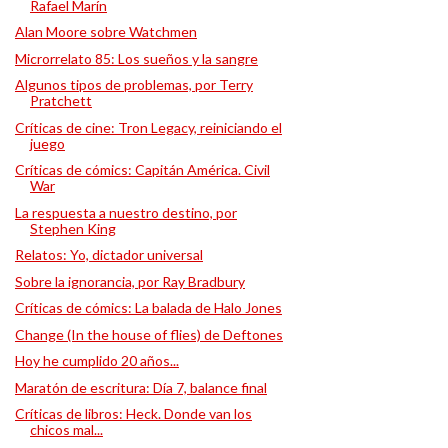
Rafael Marín
Alan Moore sobre Watchmen
Microrrelato 85: Los sueños y la sangre
Algunos tipos de problemas, por Terry
Pratchett
Críticas de cine: Tron Legacy, reiniciando el
juego
Críticas de cómics: Capitán América. Civil
War
La respuesta a nuestro destino, por
Stephen King
Relatos: Yo, dictador universal
Sobre la ignorancia, por Ray Bradbury
Críticas de cómics: La balada de Halo Jones
Change (In the house of flies) de Deftones
Hoy he cumplido 20 años...
Maratón de escritura: Día 7, balance final
Críticas de libros: Heck. Donde van los
chicos mal...