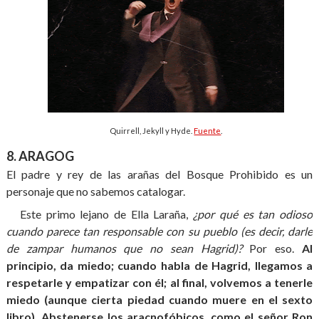
Quirrell, Jekyll y Hyde.
Fuente
.
8. ARAGOG
El padre y rey de las arañas del Bosque Prohibido es un
personaje que no sabemos catalogar.
Este primo lejano de Ella Laraña,
¿por qué es tan odioso
cuando parece tan responsable con su pueblo (es decir, darle
de zampar humanos que no sean Hagrid)?
Por eso.
Al
principio, da miedo; cuando habla de Hagrid, llegamos a
respetarle y empatizar con él; al final, volvemos a tenerle
miedo (aunque cierta piedad cuando muere en el sexto
libro). Abstenerse los aracnofóbicos, como el señor Ron