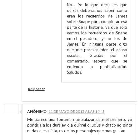
No... Yo lo que decía es que
quizás deberíamos saber cómo
eran los recuerdos de James
sobre Snape para completar esa
parte de la historia, ya que solo
vemos los recuerdos de Snape
en el pesadero, y no los de
James. En ninguna parte digo
que me parezca bien el acoso
escolar... Gracias por el
comentario, espero que se
entienda la puntualización.
Saludos.
Responder
ANÓNIMO
11 DE MAYO DE 2015 A LAS 14:43
Me parece una tonteria que Salazar este el primero, yo
pondria a los dursley o a quirrel o lucius y draco no pinta
nada en esa lista, es de los personajes que mas gustan