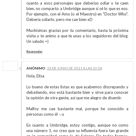
cuanto a esos personajes que deberías odiar y te caen
bien, no comparto a Umbridge aunque sí sé lo que es eso.
Por ejemplo, con el Amo (o el Maestro) en "Doctor Who".
Debería odiarlo, pero me cae bien xD
Muchísimas gracias por tu comentario, hasta la próxima
visita y te animo a que te unas a los seguidores del blog.
Un saludo =)
Responder
ANÓNIMO
23 DE JUNIO DE 2011 A LAS 13:28
Hola, Elisa
Lo bueno de estas listas es que acabemos discrepando y
debatiendo, eso está bastante bien y sirve para conocer
la opinión de otra gente, así que me alegro de disentir.
Malfoy me cae bastante mal, porque he conocido a
personas como él -.-u
En cuanto a Umbridge, estoy contigo, aunque no como
una número 1, no creo que su influencia fuera tan grande