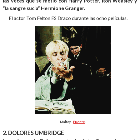
las veces que se metió con Harry Potter, Ron Weasley y
“la sangre sucia” Hermione Granger.
El actor Tom Felton ES Draco durante las ocho películas.
Malfoy...
Fuente
.
2. DOLORES UMBRIDGE