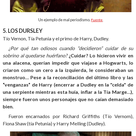
Un ejemplo de mal periodismo.
Fuente
.
5. LOS DURSLEY
Tío Vernon, Tía Petunia y el primo de Harry, Dudley.
¿Por qué tan odiosos cuando “decidieron” cuidar de su
sobrino al quedarse huérfano?
¿Cuidar? Lo hicieron vivir en
una alacena, querían impedir que viajase a Hogwarts, lo
criaron como un cero a la izquierda, le consideraban un
monstruo… Pese a la reconciliación del último libro y las
“venganzas” de Harry (encerrar a Dudley en la "celda" de
una serpiente mientras esta huía, inflar a la Tía Marge…),
siempre fueron unos personajes que no caían demasiado
bien.
Fueron encarnados por Richard Griffiths (Tío Vernom),
Fiona Shaw (tía Petunia) y Harry Melling (Dudley).