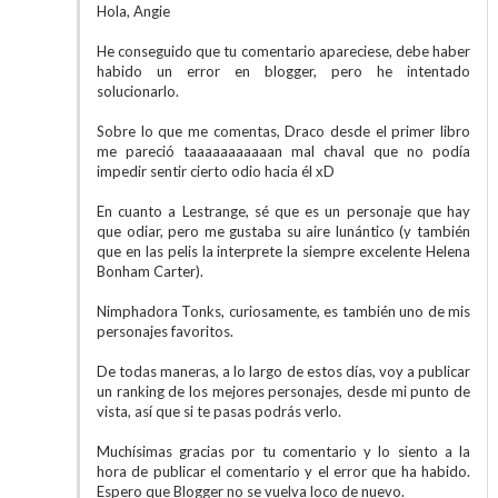
Hola, Angie
He conseguido que tu comentario apareciese, debe haber
habido un error en blogger, pero he intentado
solucionarlo.
Sobre lo que me comentas, Draco desde el primer libro
me pareció taaaaaaaaaaan mal chaval que no podía
impedir sentir cierto odio hacia él xD
En cuanto a Lestrange, sé que es un personaje que hay
que odiar, pero me gustaba su aire lunántico (y también
que en las pelis la interprete la siempre excelente Helena
Bonham Carter).
Nimphadora Tonks, curiosamente, es también uno de mis
personajes favoritos.
De todas maneras, a lo largo de estos días, voy a publicar
un ranking de los mejores personajes, desde mi punto de
vista, así que si te pasas podrás verlo.
Muchísimas gracias por tu comentario y lo siento a la
hora de publicar el comentario y el error que ha habido.
Espero que Blogger no se vuelva loco de nuevo.