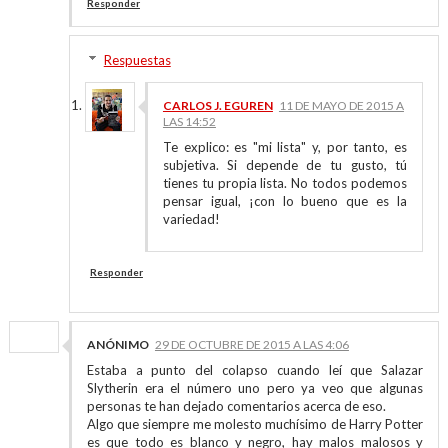
Responder
Respuestas
CARLOS J. EGUREN
11 DE MAYO DE 2015 A
LAS 14:52
Te explico: es "mi lista" y, por tanto, es
subjetiva. Si depende de tu gusto, tú
tienes tu propia lista. No todos podemos
pensar igual, ¡con lo bueno que es la
variedad!
Responder
ANÓNIMO
29 DE OCTUBRE DE 2015 A LAS 4:06
Estaba a punto del colapso cuando leí que Salazar
Slytherin era el número uno pero ya veo que algunas
personas te han dejado comentarios acerca de eso.
Algo que siempre me molesto muchísimo de Harry Potter
es que todo es blanco y negro, hay malos malosos y