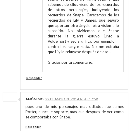
sabemos de ellos viene de los recuerdos
de otros personajes, incluyendo los
recuerdos de Snape. Carecemos de los
recuerdos de Lily y James, que seguro
que aportan otro ángulo, otra visión a lo
sucedido. No olvidemos que Snape
durante la guerra estuvo junto a
Voldemort y eso significa, por ejemplo, ir
contra los sangre sucia. No me extraña
que Lily lo rehuyese después de eso...
Gracias por tu comentario.
Responder
ANÓNIMO
22 DE MAYO DE 2014 A LAS 17:58
pues uno de mis personajes mas odiados fue James
Potter, nunca le soporte, mas aun despues de ver como
se comportaba con Snape.
Responder