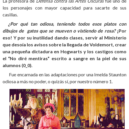
La profesora de
Defensa contra las Artes Oscuras
fue uno de
los personajes con mayor capacidad para sacarte de sus
casillas.
¿Por qué tan odiosa, teniendo todos esos platos con
dibujos de gatos que se mueven o vistiendo de rosa?
¡Por
eso! Y por su inutilidad dando clases, servir al Ministerio
que desoía los avisos sobre la llegada de Voldemort, crear
una pequeña dictadura en Hogwarts y los castigos como
el “No diré mentiras” escrito a sangre en la piel de sus
alumnos (0_0).
Fue encarnada en las adaptaciones por una Imelda Staunton
odiosa a más no poder, o quizás sí, por nuestro número 1.