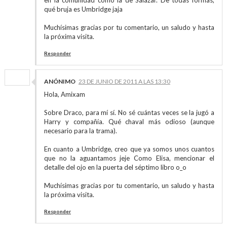
en la comunidad como la de Salazar. De todas formas,
qué bruja es Umbridge jaja
Muchísimas gracias por tu comentario, un saludo y hasta
la próxima visita.
Responder
ANÓNIMO
23 DE JUNIO DE 2011 A LAS 13:30
Hola, Amixam
Sobre Draco, para mí sí. No sé cuántas veces se la jugó a
Harry y compañía. Qué chaval más odioso (aunque
necesario para la trama).
En cuanto a Umbridge, creo que ya somos unos cuantos
que no la aguantamos jeje Como Elisa, mencionar el
detalle del ojo en la puerta del séptimo libro o_o
Muchísimas gracias por tu comentario, un saludo y hasta
la próxima visita.
Responder