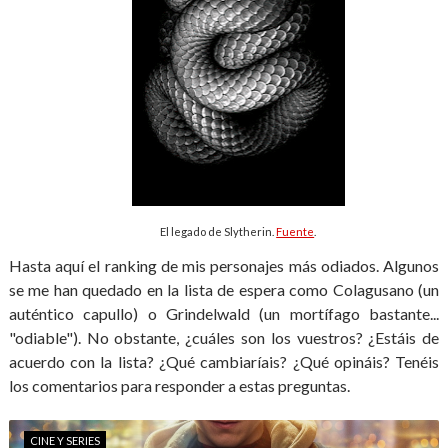
El legado de Slytherin.
Fuente
.
Hasta aquí el ranking de mis personajes más odiados. Algunos
se me han quedado en la lista de espera como Colagusano (un
auténtico capullo) o Grindelwald (un mortífago bastante...
"odiable"). No obstante, ¿cuáles son los vuestros? ¿Estáis de
acuerdo con la lista? ¿Qué cambiaríais? ¿Qué opináis? Tenéis
los comentarios para responder a estas preguntas.
CINE Y SERIES