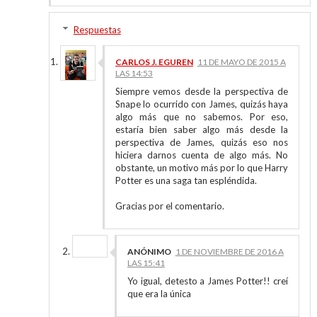
Respuestas
CARLOS J. EGUREN
11 DE MAYO DE 2015 A
LAS 14:53
Siempre vemos desde la perspectiva de
Snape lo ocurrido con James, quizás haya
algo más que no sabemos. Por eso,
estaría bien saber algo más desde la
perspectiva de James, quizás eso nos
hiciera darnos cuenta de algo más. No
obstante, un motivo más por lo que Harry
Potter es una saga tan espléndida.
Gracias por el comentario.
ANÓNIMO
1 DE NOVIEMBRE DE 2016 A
LAS 15:41
Yo igual, detesto a James Potter!! creí
que era la única