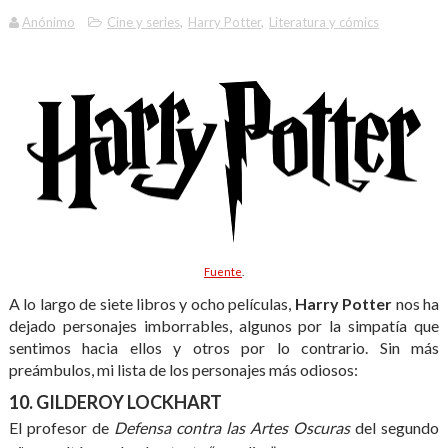
Anónimo
Cine y series
,
Harry Potter
,
Literatura y cómics
Fuente
.
A lo largo de siete libros y ocho películas,
Harry Potter
nos ha
dejado personajes imborrables, algunos por la simpatía que
sentimos hacia ellos y otros por lo contrario. Sin más
preámbulos, mi lista de los personajes más odiosos:
10. GILDEROY LOCKHART
El profesor de
Defensa contra las Artes Oscuras
del segundo