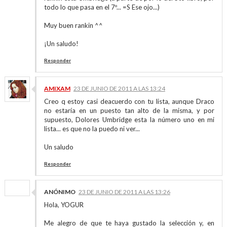
todo lo que pasa en el 7º... =S Ese ojo...)
Muy buen rankin ^^
¡Un saludo!
Responder
AMIXAM
23 DE JUNIO DE 2011 A LAS 13:24
Creo q estoy casi deacuerdo con tu lista, aunque Draco
no estaría en un puesto tan alto de la misma, y por
supuesto, Dolores Umbridge esta la número uno en mi
lista... es que no la puedo ni ver...
Un saludo
Responder
ANÓNIMO
23 DE JUNIO DE 2011 A LAS 13:26
Hola, YOGUR
Me alegro de que te haya gustado la selección y, en