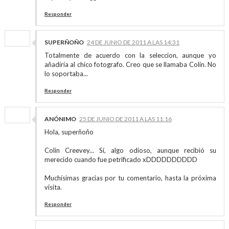
Responder
SUPERÑOÑO
24 DE JUNIO DE 2011 A LAS 14:31
Totalmente de acuerdo con la seleccion, aunque yo
añadiría al chico fotografo. Creo que se llamaba Colin. No
lo soportaba...
Responder
ANÓNIMO
25 DE JUNIO DE 2011 A LAS 11:16
Hola, superñoño
Colin Creevey... Sí, algo odioso, aunque recibió su
merecido cuando fue petrificado xDDDDDDDDDD
Muchísimas gracias por tu comentario, hasta la próxima
visita.
Responder