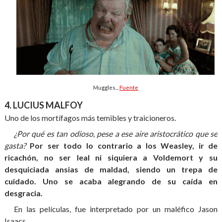
Muggles...
Fuente
4. LUCIUS MALFOY
Uno de los mortífagos más temibles y traicioneros.
¿Por qué es tan odioso, pese a ese aire aristocrático que se
gasta?
Por ser todo lo contrario a los Weasley, ir de
ricachón, no ser leal ni siquiera a Voldemort y su
desquiciada ansias de maldad, siendo un trepa de
cuidado. Uno se acaba alegrando de su caída en
desgracia.
En las películas, fue interpretado por un maléfico Jason
Isaacs.