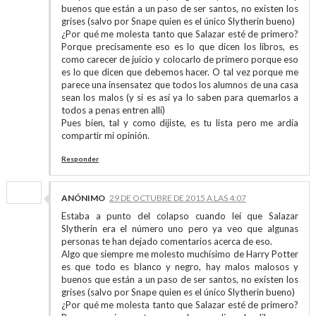
buenos que están a un paso de ser santos, no existen los
grises (salvo por Snape quien es el único Slytherin bueno)
¿Por qué me molesta tanto que Salazar esté de primero?
Porque precisamente eso es lo que dicen los libros, es
como carecer de juicio y colocarlo de primero porque eso
es lo que dicen que debemos hacer. O tal vez porque me
parece una insensatez que todos los alumnos de una casa
sean los malos (y si es así ya lo saben para quemarlos a
todos a penas entren allí)
Pues bien, tal y como dijiste, es tu lista pero me ardía
compartir mi opinión.
Responder
ANÓNIMO
29 DE OCTUBRE DE 2015 A LAS 4:07
Estaba a punto del colapso cuando leí que Salazar
Slytherin era el número uno pero ya veo que algunas
personas te han dejado comentarios acerca de eso.
Algo que siempre me molesto muchísimo de Harry Potter
es que todo es blanco y negro, hay malos malosos y
buenos que están a un paso de ser santos, no existen los
grises (salvo por Snape quien es el único Slytherin bueno)
¿Por qué me molesta tanto que Salazar esté de primero?