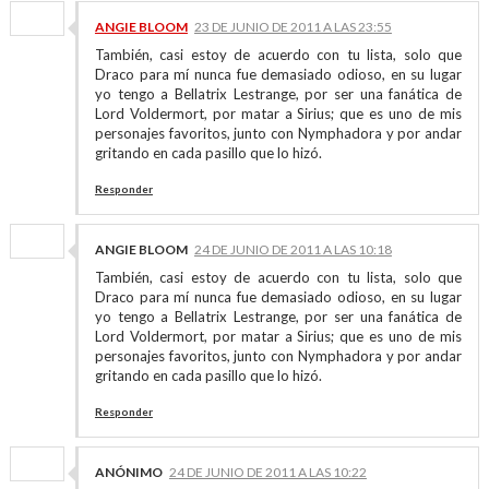
ANGIE BLOOM
23 DE JUNIO DE 2011 A LAS 23:55
También, casi estoy de acuerdo con tu lista, solo que
Draco para mí nunca fue demasiado odioso, en su lugar
yo tengo a Bellatrix Lestrange, por ser una fanática de
Lord Voldermort, por matar a Sirius; que es uno de mis
personajes favoritos, junto con Nymphadora y por andar
gritando en cada pasillo que lo hizó.
Responder
ANGIE BLOOM
24 DE JUNIO DE 2011 A LAS 10:18
También, casi estoy de acuerdo con tu lista, solo que
Draco para mí nunca fue demasiado odioso, en su lugar
yo tengo a Bellatrix Lestrange, por ser una fanática de
Lord Voldermort, por matar a Sirius; que es uno de mis
personajes favoritos, junto con Nymphadora y por andar
gritando en cada pasillo que lo hizó.
Responder
ANÓNIMO
24 DE JUNIO DE 2011 A LAS 10:22