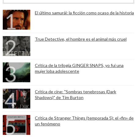
El último samurái: la ficción como ocaso de la historia
True Detective, el hombre es el animal más cruel
Crítica de la trilogía GINGER SNAPS, yo fui una
mujer loba adolescente
Crítica de cine: "Sombras tenebrosas (Dark
Shadows)" de Tim Burton
Crítica de Stranger Things (temporada 5): el «fin» de
un fenómeno