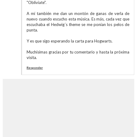
"Obliviate".
A mí también me dan un montón de ganas de verla de
nuevo cuando escucho esta música. Es más, cada vez que
escuchaba el Hedwig´s theme se me ponían los pelos de
punta.
Y es que sigo esperando la carta para Hogwarts.
Muchísimas gracias por tu comentario y hasta la próxima
visita.
Responder