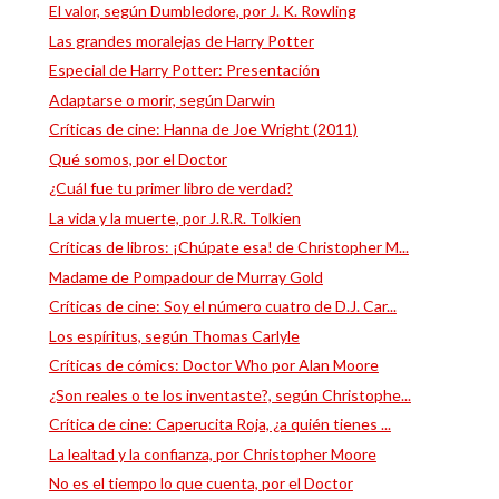
El valor, según Dumbledore, por J. K. Rowling
Las grandes moralejas de Harry Potter
Especial de Harry Potter: Presentación
Adaptarse o morir, según Darwin
Críticas de cine: Hanna de Joe Wright (2011)
Qué somos, por el Doctor
¿Cuál fue tu primer libro de verdad?
La vida y la muerte, por J.R.R. Tolkien
Críticas de libros: ¡Chúpate esa! de Christopher M...
Madame de Pompadour de Murray Gold
Críticas de cine: Soy el número cuatro de D.J. Car...
Los espíritus, según Thomas Carlyle
Críticas de cómics: Doctor Who por Alan Moore
¿Son reales o te los inventaste?, según Christophe...
Crítica de cine: Caperucita Roja, ¿a quién tienes ...
La lealtad y la confianza, por Christopher Moore
No es el tiempo lo que cuenta, por el Doctor