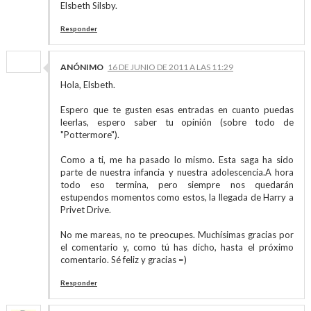
Elsbeth Silsby.
Responder
ANÓNIMO
16 DE JUNIO DE 2011 A LAS 11:29
Hola, Elsbeth.
Espero que te gusten esas entradas en cuanto puedas
leerlas, espero saber tu opinión (sobre todo de
"Pottermore").
Como a ti, me ha pasado lo mismo. Esta saga ha sido
parte de nuestra infancia y nuestra adolescencia.A hora
todo eso termina, pero siempre nos quedarán
estupendos momentos como estos, la llegada de Harry a
Privet Drive.
No me mareas, no te preocupes. Muchísimas gracias por
el comentario y, como tú has dicho, hasta el próximo
comentario. Sé feliz y gracias =)
Responder