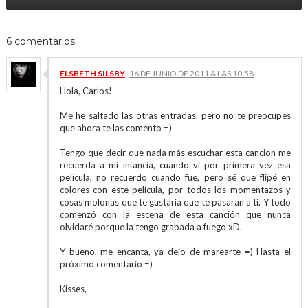
6 comentarios:
ELSBETH SILSBY
16 DE JUNIO DE 2011 A LAS 10:58
Hola, Carlos!
Me he saltado las otras entradas, pero no te preocupes
que ahora te las comento =)
Tengo que decir que nada más escuchar esta cancion me
recuerda a mi infancia, cuando vi por primera vez esa
película, no recuerdo cuando fue, pero sé que flipé en
colores con este película, por todos los momentazos y
cosas molonas que te gustaría que te pasaran a tí. Y todo
comenzó con la escena de esta canción que nunca
olvidaré porque la tengo grabada a fuego xD.
Y bueno, me encanta, ya dejo de marearte =) Hasta el
próximo comentario =)
Kisses,