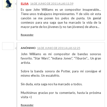
ELISA
16 DE JUNIO DE 2011 A LAS 11:59
Es quw John Williams es un compositor insuperable...
Tiene unos trabajazos impresionantes. Y de sólo oir esta
canción se me ponen los pelos de punta. Un genial
comienzo para una saga que ha marcado la vida de la
mayor parte de los jóvenes (y no tan jóvenes) de ahora...
Responder
ANÓNIMO
16 DE JUNIO DE 2011 A LAS 12:25
John Williams es mi compositor de bandas sonoras
favorito. "Star Wars", "Indiana Jones", "Tiburón"... Un gran
artista.
Sobre la banda sonora de Potter, para mí consigue el
mismo efecto. Un escalofrío.
Sin duda, esta saga nos ha marcado a todos.
Muchísimas gracias por tu comentario, hasta la próxima
visita =)
Responder