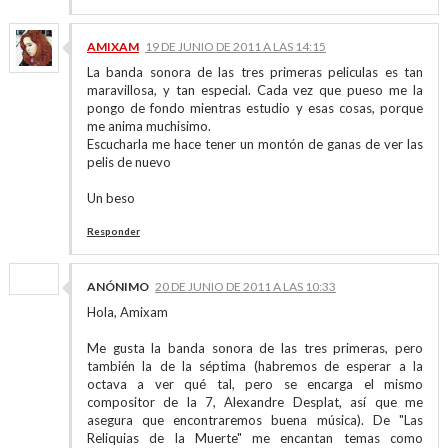
AMIXAM
19 DE JUNIO DE 2011 A LAS 14:15
La banda sonora de las tres primeras peliculas es tan
maravillosa, y tan especial. Cada vez que pueso me la
pongo de fondo mientras estudio y esas cosas, porque
me anima muchisimo.
Escucharla me hace tener un montón de ganas de ver las
pelis de nuevo
Un beso
Responder
ANÓNIMO
20 DE JUNIO DE 2011 A LAS 10:33
Hola, Amixam
Me gusta la banda sonora de las tres primeras, pero
también la de la séptima (habremos de esperar a la
octava a ver qué tal, pero se encarga el mismo
compositor de la 7, Alexandre Desplat, así que me
asegura que encontraremos buena música). De "Las
Reliquias de la Muerte" me encantan temas como