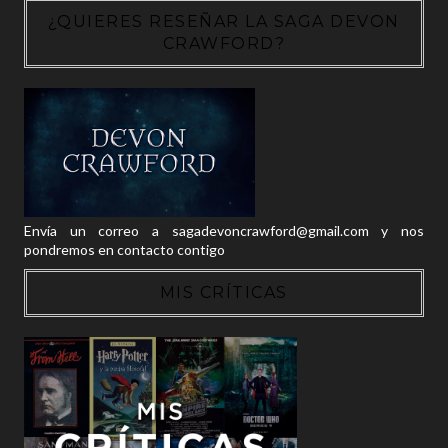
¿QUIERES RESEÑAR LA SAGA DEVON
CRAWFORD?
Envía un correo a sagadevoncrawford@gmail.com y nos
pondremos en contacto contigo
MIS CRÍTICAS