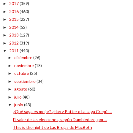
2017
(359)
►
2016
(460)
►
2015
(227)
►
2014
(52)
►
2013
(127)
►
2012
(319)
►
2011
(440)
▼
diciembre
(26)
►
noviembre
(18)
►
octubre
(25)
►
septiembre
(34)
►
agosto
(60)
►
julio
(48)
►
junio
(43)
▼
¿Qué saga es mejor? ¿Harry Potter o La saga Crepús...
El valor de las elecciones, según Dumbledore, por ...
This is the night de Las Brujas de MacBeth