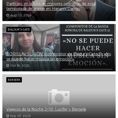
Participo en la lista de mejores openings de esta
temporada de anime en Hanami Dango
Aug 03, 2026
BALDUR'S GATE
BORISLAV SLAVOV (compositor de Baldur’s Gate 3): «No
se puede hacer música sin emoción»
Oct 18, 2025
BERSERK
Viajeros de la Noche 2×10: Lucifer y Berserk
Mar 07, 2023