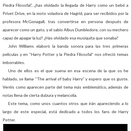
Piedra Filosofal”, ¿has olvidado la llegada de Harry como un bebé a
Privet Drive, en la moto voladora de Hagrid, para ser recibidos por la
profesora McGonagall, tras convertirse en persona después de
aparecer como un gato, y el sabio Albus Dumbledore, con su mechero
capaz de apagar la luz? ¿Has olvidado esa musiquita que sonaba?
John Williams elaboró la banda sonora para las tres primeras
películas y en “Harry Potter y la Piedra Filosofal” nos ofreció temas
imborrables.
Uno de ellos es el que suena en esa escena de la que os he
hablado, se llama “The arrival of baby Harry” y espero que os guste.
Veréis como aparecen parte del tema más emblemático, además de
notas llena de cierta dulzura y melancolía.
Este tema, como unos cuantos otros que irán apareciendo a lo
largo de este especial, está dedicado a todos los fans de Harry
Potter.