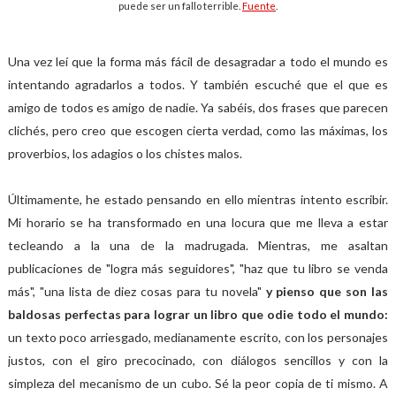
puede ser un fallo terrible.
Fuente
.
Una vez leí que la forma más fácil de desagradar a todo el mundo es
intentando agradarlos a todos. Y también escuché que el que es
amigo de todos es amigo de nadie. Ya sabéis, dos frases que parecen
clichés, pero creo que escogen cierta verdad, como las máximas, los
proverbios, los adagios o los chistes malos.
Últimamente, he estado pensando en ello mientras intento escribir.
Mi horario se ha transformado en una locura que me lleva a estar
tecleando a la una de la madrugada. Mientras, me asaltan
publicaciones de "logra más seguidores", "haz que tu libro se venda
más", "una lista de diez cosas para tu novela"
y pienso que son las
baldosas perfectas para lograr un libro que odie todo el mundo:
un texto poco arriesgado, medianamente escrito, con los personajes
justos, con el giro precocinado, con diálogos sencillos y con la
simpleza del mecanismo de un cubo. Sé la peor copia de ti mismo. A