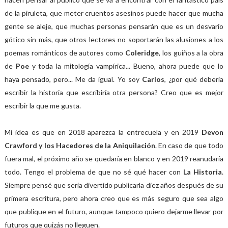
de la piruleta, que meter cruentos asesinos puede hacer que mucha
gente se aleje, que muchas personas pensarán que es un desvarío
gótico sin más, que otros lectores no soportarán las alusiones a los
poemas románticos de autores como
Coleridge
, los guiños a la obra
de
Poe
y toda la mitología vampírica... Bueno, ahora puede que lo
haya pensado, pero... Me da igual. Yo soy
Carlos
, ¿por qué debería
escribir la historia que escribiría otra persona? Creo que es mejor
escribir la que me gusta.
Mi idea es que en 2018 aparezca la entrecuela y en 2019
Devon
Crawford y los Hacedores de la Aniquilación
. En caso de que todo
fuera mal, el próximo año se quedaría en blanco y en 2019 reanudaría
todo. Tengo el problema de que no sé qué hacer con
La Historia
.
Siempre pensé que sería divertido publicarla diez años después de su
primera escritura, pero ahora creo que es más seguro que sea algo
que publique en el futuro, aunque tampoco quiero dejarme llevar por
futuros que quizás no lleguen.