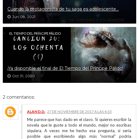
Cuando la protagonista de tu saga es adolescente...
Jun 08, 2021
EL TIEMPO DEL PRÍNCIPE PÁLIDO
¡Ya disponible el final de El Tiempo del Príncipe Pálido!
Oct 31, 2020
2 comentarios:
ALAN D.D.
27 DE NOVIEMBRE DE 2017 A LAS 4:33
Me parece que has dado en el clavo. Si quieres escribir la
novela que le guste a todo el mundo, mejor no escribas
siquiera. A veces me he hecho esa pregunta, si sería
posible que escribiendo algo más "normal" podría