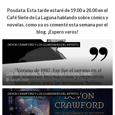
Posdata: Esta tarde estaré de 19.00 a 20.00 en el
Café Siete de La Laguna hablando sobre cómics y
novelas, como ya os comenté esta semana por el
blog. ¡Espero veros!
DEVON CRAWFORD Y LOS GUARDIANES DEL INFINITO
Cita de mi novela "El Tiempo del Príncipe Pálido"
Jun 23, 2021
DEVON CRAWFORD Y LOS GUARDIANES DEL INFINITO