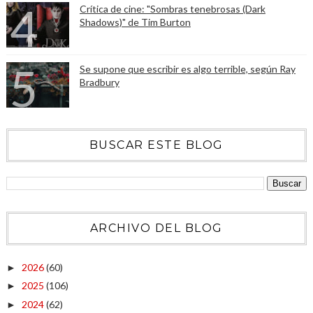
Crítica de cine: "Sombras tenebrosas (Dark
Shadows)" de Tim Burton
Se supone que escribir es algo terrible, según Ray
Bradbury
BUSCAR ESTE BLOG
ARCHIVO DEL BLOG
2026
(60)
►
2025
(106)
►
2024
(62)
►