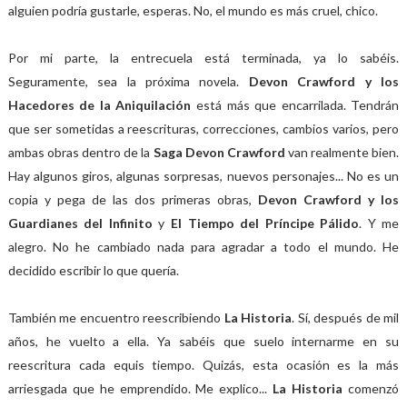
alguien podría gustarle, esperas. No, el mundo es más cruel, chico.
Por mi parte, la entrecuela está terminada, ya lo sabéis.
Seguramente, sea la próxima novela.
Devon Crawford y los
Hacedores de la Aniquilación
está más que encarrilada. Tendrán
que ser sometidas a reescrituras, correcciones, cambios varios, pero
ambas obras dentro de la
Saga Devon Crawford
van realmente bien.
Hay algunos giros, algunas sorpresas, nuevos personajes... No es un
copia y pega de las dos primeras obras,
Devon Crawford y los
Guardianes del Infinito
y
El Tiempo del Príncipe Pálido
. Y me
alegro. No he cambiado nada para agradar a todo el mundo. He
decidido escribir lo que quería.
También me encuentro reescribiendo
La Historia
. Sí, después de mil
años, he vuelto a ella. Ya sabéis que suelo internarme en su
reescritura cada equis tiempo. Quizás, esta ocasión es la más
arriesgada que he emprendido. Me explico...
La Historia
comenzó