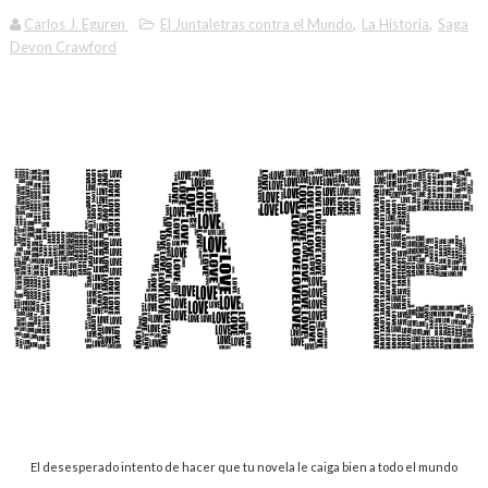
Carlos J. Eguren
El Juntaletras contra el Mundo
,
La Historia
,
Saga
Devon Crawford
El desesperado intento de hacer que tu novela le caiga bien a todo el mundo