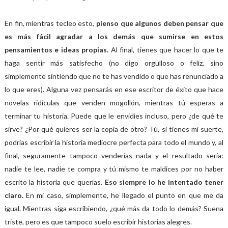
En fin, mientras tecleo esto,
pienso que algunos deben pensar que
es más fácil agradar a los demás que sumirse en estos
pensamientos e ideas propias.
Al final, tienes que hacer lo que te
haga sentir más satisfecho (no digo orgulloso o feliz, sino
simplemente sintiendo que no te has vendido o que has renunciado a
lo que eres).
Alguna vez pensarás en ese escritor de éxito que hace
novelas ridículas que venden mogollón, mientras tú esperas a
terminar tu historia. Puede que le envidies incluso, pero ¿de qué te
sirve? ¿Por qué quieres ser la copia de otro? Tú, si tienes mi suerte,
podrías escribir la historia mediocre perfecta para todo el mundo y, al
final, seguramente tampoco venderías nada y el resultado sería:
nadie te lee, nadie te compra y tú mismo te maldices por no haber
escrito la historia que querías.
Eso siempre lo he intentado tener
claro.
En mi caso, simplemente, he llegado el punto en que me da
igual. Mientras siga escribiendo, ¿qué más da todo lo demás? Suena
triste, pero es que tampoco suelo escribir historias alegres.