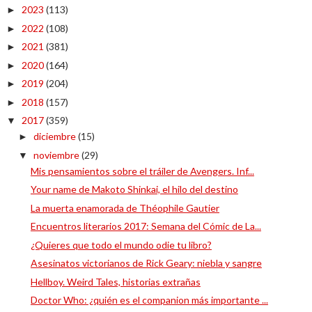
2023
(113)
►
2022
(108)
►
2021
(381)
►
2020
(164)
►
2019
(204)
►
2018
(157)
►
2017
(359)
▼
diciembre
(15)
►
noviembre
(29)
▼
Mis pensamientos sobre el tráiler de Avengers. Inf...
Your name de Makoto Shinkai, el hilo del destino
La muerta enamorada de Théophile Gautier
Encuentros literarios 2017: Semana del Cómic de La...
¿Quieres que todo el mundo odie tu libro?
Asesinatos victorianos de Rick Geary: niebla y sangre
Hellboy. Weird Tales, historias extrañas
Doctor Who: ¿quién es el companion más importante ...