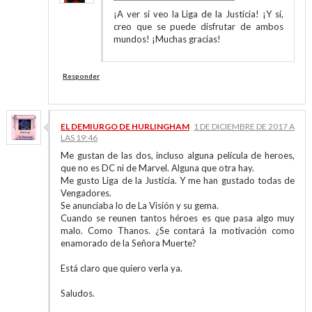
¡A ver si veo la Liga de la Justicia! ¡Y sí,
creo que se puede disfrutar de ambos
mundos! ¡Muchas gracias!
Responder
EL DEMIURGO DE HURLINGHAM
1 DE DICIEMBRE DE 2017 A
LAS 19:46
Me gustan de las dos, incluso alguna película de heroes,
que no es DC ni de Marvel. Alguna que otra hay.
Me gusto Liga de la Justicia. Y me han gustado todas de
Vengadores.
Se anunciaba lo de La Visión y su gema.
Cuando se reunen tantos héroes es que pasa algo muy
malo. Como Thanos. ¿Se contará la motivación como
enamorado de la Señora Muerte?
Está claro que quiero verla ya.
Saludos.