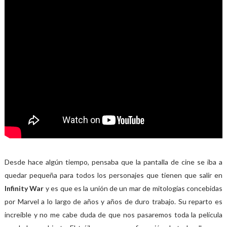
Desde hace algún tiempo, pensaba que la pantalla de cine se iba a
quedar pequeña para todos los personajes que tienen que salir en
Infinity War
y es que es la unión de un mar de mitologías concebidas
por Marvel a lo largo de años y años de duro trabajo. Su reparto es
increíble y no me cabe duda de que nos pasaremos toda la película