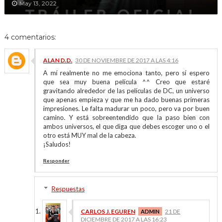
May 13, 2022
4 comentarios:
ALAN D.D.
30 DE NOVIEMBRE DE 2017 A LAS 4:16
A mí realmente no me emociona tanto, pero sí espero
que sea muy buena película ^^ Creo que estaré
gravitando alrededor de las películas de DC, un universo
que apenas empieza y que me ha dado buenas primeras
impresiones. Le falta madurar un poco, pero va por buen
camino. Y está sobreentendido que la paso bien con
ambos universos, el que diga que debes escoger uno o el
otro está MUY mal de la cabeza.
¡Saludos!
Responder
Respuestas
CARLOS J. EGUREN
21 DE
DICIEMBRE DE 2017 A LAS 16:23