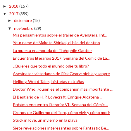
2018
(157)
►
2017
(359)
▼
diciembre
(15)
►
noviembre
(29)
▼
Mis pensamientos sobre el tráiler de Avengers. Inf...
Your name de Makoto Shinkai, el hilo del destino
La muerta enamorada de Théophile Gautier
Encuentros literarios 2017: Semana del Cómic de La...
¿Quieres que todo el mundo odie tu libro?
Asesinatos victorianos de Rick Geary: niebla y sangre
Hellboy. Weird Tales, historias extrañas
Doctor Who: ¿quién es el companion más importante ...
El Bestiario de H. P. Lovecraft, Enrique Alcatena ...
Próximo encuentro literario: VII Semana del Cómic ...
Cronos de Guillermo del Toro, cómo vivir y cómo morir
Stuck in love, un invierno en la playa
Siete revelaciones interesantes sobre Fantastic Be...