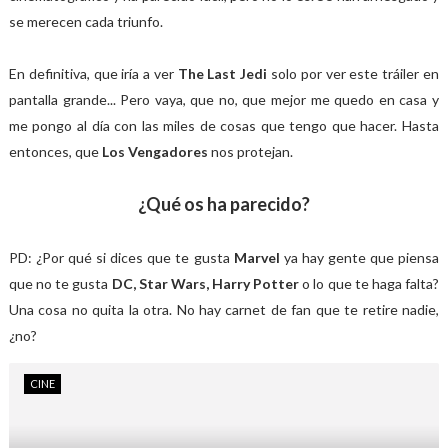
se merecen cada triunfo.
En definitiva, que iría a ver
The Last Jedi
solo por ver este tráiler en
pantalla grande... Pero vaya, que no, que mejor me quedo en casa y
me pongo al día con las miles de cosas que tengo que hacer. Hasta
entonces, que
Los Vengadores
nos protejan.
¿Qué os ha parecido?
PD: ¿Por qué si dices que te gusta
Marvel
ya hay gente que piensa
que no te gusta
DC, Star Wars, Harry Potter
o lo que te haga falta?
Una cosa no quita la otra. No hay carnet de fan que te retire nadie,
¿no?
CINE