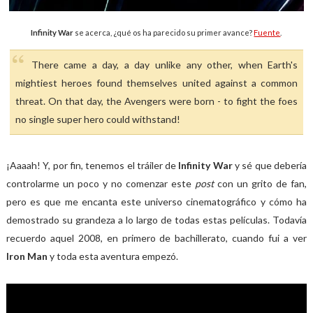
Infinity War
se acerca, ¿qué os ha parecido su primer avance?
Fuente
.
There came a day, a day unlike any other, when Earth's
mightiest heroes found themselves united against a common
threat. On that day, the Avengers were born - to fight the foes
no single super hero could withstand!
¡Aaaah! Y, por fin, tenemos el tráiler de
Infinity War
y sé que debería
controlarme un poco y no comenzar este
post
con un grito de fan,
pero es que me encanta este universo cinematográfico y cómo ha
demostrado su grandeza a lo largo de todas estas películas. Todavía
recuerdo aquel 2008, en primero de bachillerato, cuando fui a ver
Iron Man
y toda esta aventura empezó.