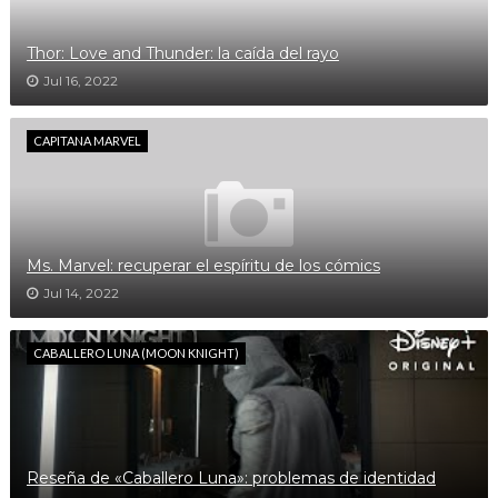
Thor: Love and Thunder: la caída del rayo
Jul 16, 2022
CAPITANA MARVEL
Ms. Marvel: recuperar el espíritu de los cómics
Jul 14, 2022
CABALLERO LUNA (MOON KNIGHT)
Reseña de «Caballero Luna»: problemas de identidad