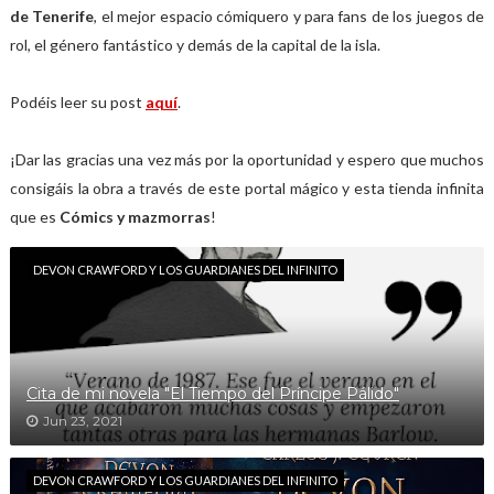
de Tenerife
, el mejor espacio cómiquero y para fans de los juegos de
rol, el género fantástico y demás de la capital de la isla.
Podéis leer su post
aquí
.
¡Dar las gracias una vez más por la oportunidad y espero que muchos
consigáis la obra a través de este portal mágico y esta tienda infinita
que es
Cómics y mazmorras
!
DEVON CRAWFORD Y LOS GUARDIANES DEL INFINITO
Cita de mi novela "El Tiempo del Príncipe Pálido"
Jun 23, 2021
DEVON CRAWFORD Y LOS GUARDIANES DEL INFINITO