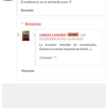
El multiverso se va abriendo paso :P
Responder
Respuestas
CARLOS J. EGUREN
6 DE
NOVIEMBRE DE 2017 A LAS 10:35
La invasión mundial ha comenzado...
(Suena la marcha imperial de fondo...).
¡Gracias! ^^
Responder