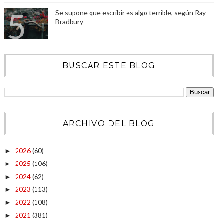
Se supone que escribir es algo terrible, según Ray
Bradbury
BUSCAR ESTE BLOG
ARCHIVO DEL BLOG
2026
(60)
►
2025
(106)
►
2024
(62)
►
2023
(113)
►
2022
(108)
►
2021
(381)
►