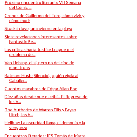
Próximo encuentro literario: VII Semana
del Cómic ...
Cronos de Guillermo del Toro, cómo vivir y
cómo morir
Stuck in love, un invierno en la playa
Siete revelaciones interesantes sobre
Fantastic Be...
Las críticas hacia Justice League o el
problema de...
Van Helsing, el sí, pero no del cine de
monstruos
Batman: Hush (Silencio), ¿quién vigila al
Caballer...
Cuentos macabros de Edgar Allan Poe
Diez años desde que escribí... El Regreso de
los V...
The Authority de Warren Ellis y Bryan
Hitch, los h...
Hellboy: La oscuridad llama, el demonio y la
venganza
Encuentros literarios: IES Tomás de Iriarte