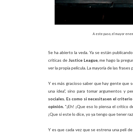
A este paso, el mayor ene
Se ha abierto la veda. Ya se están publicando 
críticas de
Justice League
, me hago la pregun
ver la propia película. La mayoría de las fras
Y es más gracioso saber que hay gente que se 
una idea", sino para tomar argumentos y p
sociales. Es como si necesitasen el criteri
opinión.
"¡Eh! ¡Que eso lo piensa el crítico 
¡Que si este lo dice, yo ya tengo que tener ra
Y es que cada vez que se estrena una peli de