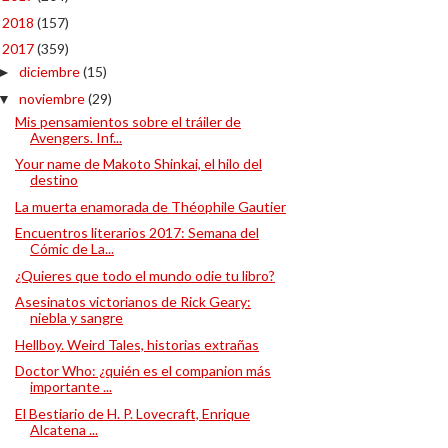
2018
(157)
►
2017
(359)
▼
diciembre
(15)
►
noviembre
(29)
▼
Mis pensamientos sobre el tráiler de
Avengers. Inf...
Your name de Makoto Shinkai, el hilo del
destino
La muerta enamorada de Théophile Gautier
Encuentros literarios 2017: Semana del
Cómic de La...
¿Quieres que todo el mundo odie tu libro?
Asesinatos victorianos de Rick Geary:
niebla y sangre
Hellboy. Weird Tales, historias extrañas
Doctor Who: ¿quién es el companion más
importante ...
El Bestiario de H. P. Lovecraft, Enrique
Alcatena ...