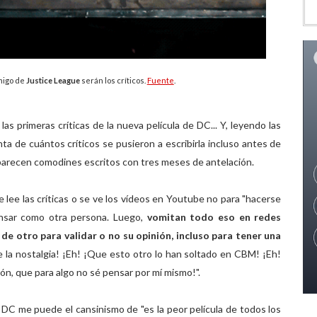
migo de
Justice League
serán los críticos.
Fuente
.
las primeras críticas de la nueva película de DC... Y, leyendo las
ta de cuántos críticos se pusieron a escribirla incluso antes de
es parecen comodines escritos con tres meses de antelación.
lee las críticas o se ve los vídeos en Youtube no para "hacerse
ensar como otra persona. Luego,
vomitan todo eso en redes
o de otro para validar o no su opinión, incluso para tener una
de la nostalgia! ¡Eh! ¡Que esto otro lo han soltado en CBM! ¡Eh!
zón, que para algo no sé pensar por mí mismo!".
 DC me puede el cansinismo de "es la peor película de todos los