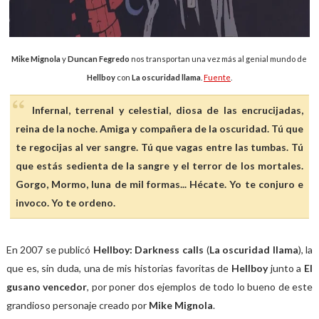
Mike Mignola
y
Duncan Fegredo
nos transportan una vez más al genial mundo de
Hellboy
con
La oscuridad llama
.
Fuente
.
Infernal, terrenal y celestial, diosa de las encrucijadas,
reina de la noche. Amiga y compañera de la oscuridad. Tú que
te regocijas al ver sangre. Tú que vagas entre las tumbas. Tú
que estás sedienta de la sangre y el terror de los mortales.
Gorgo, Mormo, luna de mil formas... Hécate. Yo te conjuro e
invoco. Yo te ordeno.
En 2007 se publicó
Hellboy: Darkness calls
(
La oscuridad llama
), la
que es, sin duda, una de mis historias favoritas de
Hellboy
junto a
El
gusano vencedor
, por poner dos ejemplos de todo lo bueno de este
grandioso personaje creado por
Mike Mignola
.