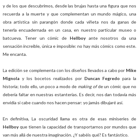
y de los que descubrimos, desde las brujas hasta una figura que nos
recuerda a la muerte y que complementan un mundo mágico, una
obra artística sin parangón donde cada viñeta nos da ganas de
tenerla encuadernada en un casa, en nuestro particular museo o
batcueva. Tener un cómic de
Hellboy
ante nosotros da una
sensación increíble, única e imposible: no hay más cómics como este.
Me encanta.
La edición se complementa con los diseños llevados a cabo por
Mike
Mignola
y los bocetos realizados por
Duncan Fegredo
para la
historia; todo ello, un poco a modo de
making of
de un cómic que no
debería faltar en nuestras estanterías. Es decir, nos dan todavía más
envidia si cabe cuando nos hacen pensar: yo jamás dibujaré así.
En definitiva, La oscuridad llama es otra de esas miniseries de
Hellboy
que tienen la capacidad de transportarnos por mundos que
van más allá de nuestra imaginación. ¿Y sabéis qué? Es fantástico.