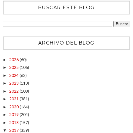
BUSCAR ESTE BLOG
ARCHIVO DEL BLOG
2026
(60)
►
2025
(106)
►
2024
(62)
►
2023
(113)
►
2022
(108)
►
2021
(381)
►
2020
(164)
►
2019
(204)
►
2018
(157)
►
2017
(359)
▼