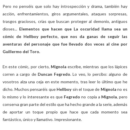
Pero no penséis que solo hay introspección y drama, también hay
acción, enfrentamientos, giros argumentales, ataques sorpresas,
trasgos graciosos, crías que buscan proteger al demonio, antiguos
dioses...
Elementos que hacen que La oscuridad llama sea un
cómic de Hellboy perfecto, que nos da ganas de seguir las
aventuras del personaje que fue llevado dos veces al cine por
Guillermo del Toro.
En este cómic, por cierto,
Mignola
escribe, mientras que los lápices
corren a cargo de
Duncan Fegredo
. Lo veo, lo percibo: alguno de
vosotros alza una ceja en este momento, tras leer lo último que he
dicho. Muchos pensaréis que
Hellboy
sin el toque de
Mignola
no es
lo mismo y lo interesante es que
Fegredo
no copia a
Mignola
, pero
conserva gran parte del estilo que ha hecho grande a la serie, además
de aportar un toque propio que hace que cada momento sea
fantástico, único y llamativo. Impresionante.