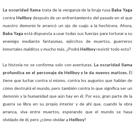
La oscuridad llama
trata de la venganza de la bruja rusa
Baba Yaga
contra
Hellboy
después de un enfrentamiento del pasado en el que
nuestro demonio le arrancó un ojo de cuajo a la hechicera. Ahora,
Baba Yaga
está dispuesta a usar todas sus fuerzas para torturar a su
enemigo mediante fantasmas, ejércitos de muertos, guerreros
inmortales malditos y mucho más. ¿Podrá
Hellboy
resistir todo esto?
La historia no se conforma solo con aventuras.
La oscuridad llama
profundiza en el personaje de Hellboy y le da nuevos matices.
Él
tiene que luchar contra sí mismo, contra los augurios que hablan de
cómo destruirá el mundo, pero también contra lo que significa ser un
demonio y la humanidad que aún hay en él. Por eso, gran parte de la
guerra se libra en su propio interior y de ahí que, cuando la obra
arranca, viva entre muertos, esperando que el mundo se haya
olvidado de él, pero ¿cómo olvidar a
Hellboy
?