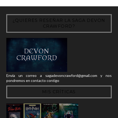
¿QUIERES RESEÑAR LA SAGA DEVON
CRAWFORD?
Envía un correo a sagadevoncrawford@gmail.com y nos
pondremos en contacto contigo
MIS CRÍTICAS