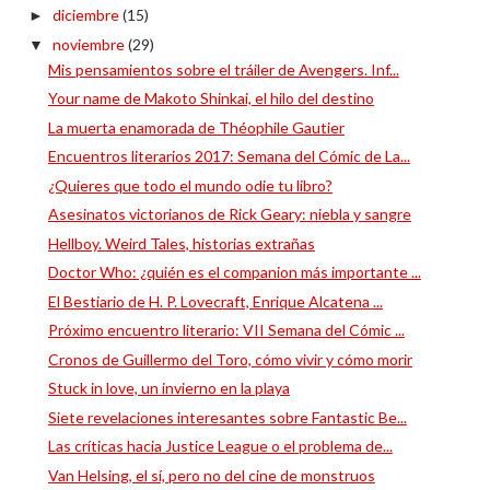
diciembre
(15)
►
noviembre
(29)
▼
Mis pensamientos sobre el tráiler de Avengers. Inf...
Your name de Makoto Shinkai, el hilo del destino
La muerta enamorada de Théophile Gautier
Encuentros literarios 2017: Semana del Cómic de La...
¿Quieres que todo el mundo odie tu libro?
Asesinatos victorianos de Rick Geary: niebla y sangre
Hellboy. Weird Tales, historias extrañas
Doctor Who: ¿quién es el companion más importante ...
El Bestiario de H. P. Lovecraft, Enrique Alcatena ...
Próximo encuentro literario: VII Semana del Cómic ...
Cronos de Guillermo del Toro, cómo vivir y cómo morir
Stuck in love, un invierno en la playa
Siete revelaciones interesantes sobre Fantastic Be...
Las críticas hacia Justice League o el problema de...
Van Helsing, el sí, pero no del cine de monstruos