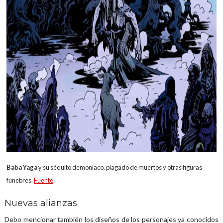
Baba Yaga
y su séquito demoníaco, plagado de muertos y otras figuras
fúnebres.
Fuente
.
Nuevas alianzas
Debo mencionar también los diseños de los personajes ya conocidos