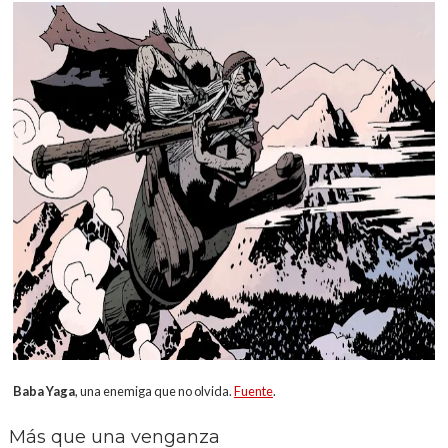
Baba Yaga
, una enemiga que no olvida.
Fuente
.
Más que una venganza