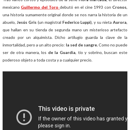
mexicano
Guillermo del Toro
debutó en el cine 1993 con
Cronos
,
una historia sumamente original donde se nos narra la historia de un
abuelo,
Jesús Gris
(un magistral
Federico Luppi
), y su nieta
Aurora
,
que hallan en su tienda de segunda mano un misterioso artefacto
creado por un alquimista. Dicho artilugio guarda la clave de la
inmortalidad, pero a un alto precio:
la sed de sangre.
Como no puede
ser de otra manera, los
de la Guardia
, tío y sobrino, buscan este
poderoso objeto a toda costa y a cualquier precio.