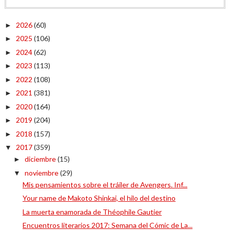
2026
(60)
►
2025
(106)
►
2024
(62)
►
2023
(113)
►
2022
(108)
►
2021
(381)
►
2020
(164)
►
2019
(204)
►
2018
(157)
►
2017
(359)
▼
diciembre
(15)
►
noviembre
(29)
▼
Mis pensamientos sobre el tráiler de Avengers. Inf...
Your name de Makoto Shinkai, el hilo del destino
La muerta enamorada de Théophile Gautier
Encuentros literarios 2017: Semana del Cómic de La...