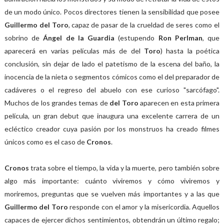
de un modo único. Pocos directores tienen la sensibilidad que posee
Guillermo del Toro
, capaz de pasar de la crueldad de seres como el
sobrino de
Ángel de la Guardia
(estupendo
Ron Perlman
, que
aparecerá en varias películas más de del
Toro
) hasta la poética
conclusión, sin dejar de lado el patetismo de la escena del baño, la
inocencia de la nieta o segmentos cómicos como el del preparador de
cadáveres o el regreso del abuelo con ese curioso "sarcófago".
Muchos de los grandes temas de
del Toro
aparecen en esta primera
película, un gran debut que inaugura una excelente carrera de un
ecléctico creador cuya pasión por los monstruos ha creado filmes
únicos como es el caso de
Cronos
.
Cronos
trata sobre el tiempo, la vida y la muerte, pero también sobre
algo más importante: cuánto viviremos y cómo viviremos y
moriremos, preguntas que se vuelven más importantes y a las que
Guillermo del Toro
responde con el amor y la misericordia. Aquellos
capaces de ejercer dichos sentimientos, obtendrán un último regalo;