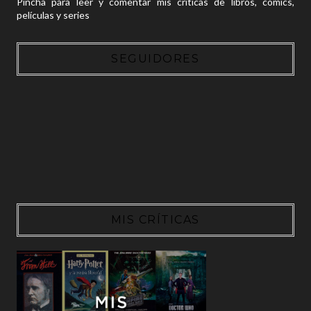
Pincha para leer y comentar mis críticas de libros, cómics,
películas y series
SEGUIDORES
MIS CRÍTICAS