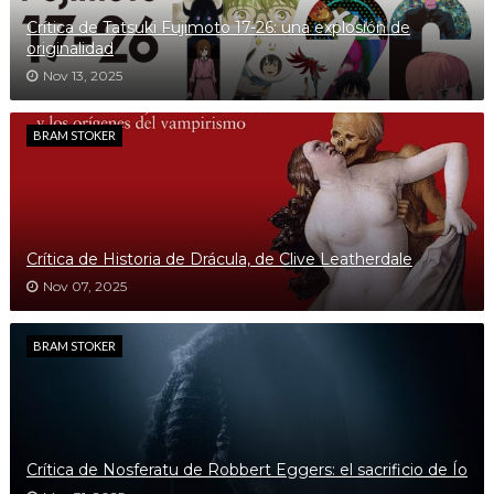
Crítica de Tatsuki Fujimoto 17-26: una explosión de
originalidad
Nov 13, 2025
BRAM STOKER
Crítica de Historia de Drácula, de Clive Leatherdale
Nov 07, 2025
BRAM STOKER
Crítica de Nosferatu de Robbert Eggers: el sacrificio de Ío