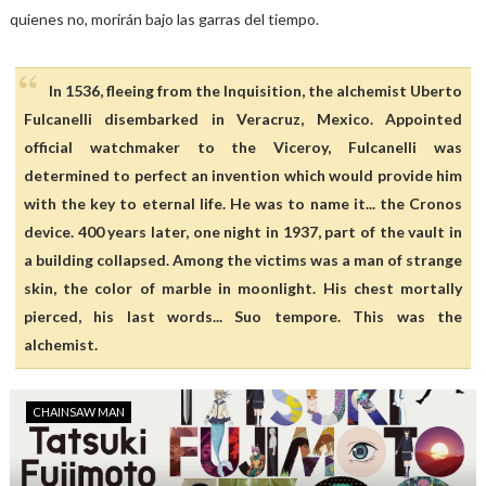
quienes no, morirán bajo las garras del tiempo.
In 1536, fleeing from the Inquisition, the alchemist Uberto
Fulcanelli disembarked in Veracruz, Mexico. Appointed
official watchmaker to the Viceroy, Fulcanelli was
determined to perfect an invention which would provide him
with the key to eternal life. He was to name it... the Cronos
device. 400 years later, one night in 1937, part of the vault in
a building collapsed. Among the victims was a man of strange
skin, the color of marble in moonlight. His chest mortally
pierced, his last words... Suo tempore. This was the
alchemist.
CHAINSAW MAN