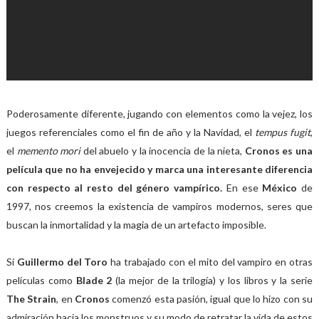
Poderosamente diferente, jugando con elementos como la vejez, los
juegos referenciales como el fin de año y la Navidad, el
tempus fugit
,
el
memento mori
del abuelo y la inocencia de la nieta,
Cronos es una
película que no ha envejecido y marca una interesante diferencia
con respecto al resto del género vampírico.
En ese
México
de
1997, nos creemos la existencia de vampiros modernos, seres que
buscan la inmortalidad y la magia de un artefacto imposible.
Si
Guillermo del Toro
ha trabajado con el mito del vampiro en otras
películas como
Blade 2
(la mejor de la trilogía) y los libros y la serie
The Strain
, en
Cronos
comenzó esta pasión, igual que lo hizo con su
admiración hacia los monstruos y su modo de retratar la vida de estos