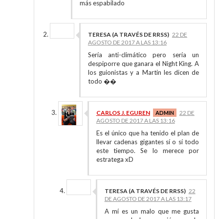
más espabilado
TERESA (A TRAVÉS DE RRSS)
22 DE
AGOSTO DE 2017 A LAS 13:16
Sería anti-climático pero sería un
despiporre que ganara el Night King. A
los guionistas y a Martin les dicen de
todo ��
CARLOS J. EGUREN
22 DE
AGOSTO DE 2017 A LAS 13:16
Es el único que ha tenido el plan de
llevar cadenas gigantes sí o sí todo
este tiempo. Se lo merece por
estratega xD
TERESA (A TRAVÉS DE RRSS)
22
DE AGOSTO DE 2017 A LAS 13:17
A mí es un malo que me gusta