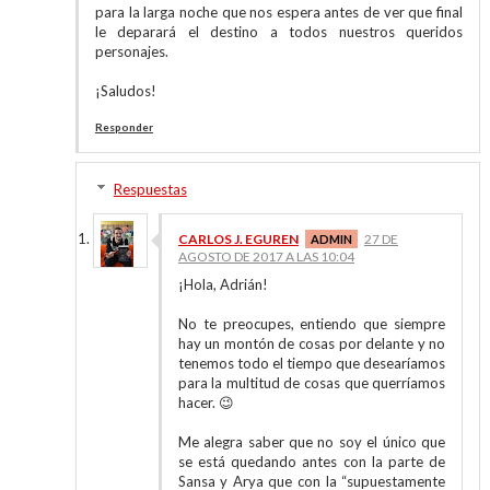
para la larga noche que nos espera antes de ver que final
le deparará el destino a todos nuestros queridos
personajes.
¡Saludos!
Responder
Respuestas
CARLOS J. EGUREN
27 DE
AGOSTO DE 2017 A LAS 10:04
¡Hola, Adrián!
No te preocupes, entiendo que siempre
hay un montón de cosas por delante y no
tenemos todo el tiempo que desearíamos
para la multitud de cosas que querríamos
hacer. 😉
Me alegra saber que no soy el único que
se está quedando antes con la parte de
Sansa y Arya que con la “supuestamente