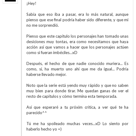
¡Hey!
Sabía que eso iba a pasar, era lo más natural, aunque
pienso que ese final podría haber sido diferente, y que mi
no me sorprendió.
Pienso que este capítulo los personajes han tomado unas
desiciones muy tontas, era como necesitamos que haya
acción así que vamos a hacer que los personajes actúen
como si fueran imbéciles...xD
Después, el hecho de que nadie conocido muriera... Es
como, sí, ha muerto uno ahí que me da igual... Podría
haberse llevado mejor.
Noto que la serie está yendo muy rápido y que no saben
muy bien para donde tirar. Me quedan ganas de ver el
resto de capítulos y cómo termina esta temporada.
Así que esperaré a tu próxim crítica, a ver qué te ha
parecido^^
Tú me ha spoileado muchas veces...xD Lo siento por
haberlo hecho yo =)