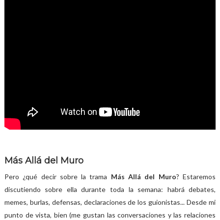
Más Allá del Muro
Pero ¿qué decir sobre la trama
Más Allá del Muro
? Estaremos
discutiendo sobre ella durante toda la semana: habrá debates,
memes, burlas, defensas, declaraciones de los guionistas... Desde mi
punto de vista, bien (me gustan las conversaciones y las relaciones