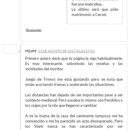
fue una mala idea...
Lo último será que pide
matrimonio a Cersei.
Responder
FELIPE
22 DE AGOSTO DE 2017 A LAS 17:01
Primero quiero decir que tu página la sigo habitualmente.
Es muy interesante. sobretodo las reseñas y las
vicisitudes del escritor.
Juego de Tronos me está gustando pero se nota que
están acortando tramas y acelerando las situaciónes.
Las distancias han dejado de ser importantes pese a ser
contexto medieval. Pero pasaba lo mismo con Perdidos y
los viajes por la isla que llegaron a cambiar.
A mí la trama de la caza del caminante tampoco me ha
convencido y me ha parecido un acto desesperado. Pero
los Stark nunca se han caracterizado por ser