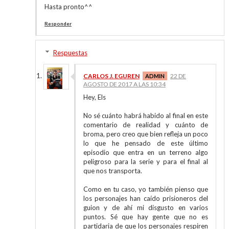
Hasta pronto^^
Responder
Respuestas
CARLOS J. EGUREN
22 DE
AGOSTO DE 2017 A LAS 10:34
Hey, Els
No sé cuánto habrá habido al final en este
comentario de realidad y cuánto de
broma, pero creo que bien refleja un poco
lo que he pensado de este último
episodio que entra en un terreno algo
peligroso para la serie y para el final al
que nos transporta.
Como en tu caso, yo también pienso que
los personajes han caído prisioneros del
guion y de ahí mi disgusto en varios
puntos. Sé que hay gente que no es
partidaria de que los personajes respiren