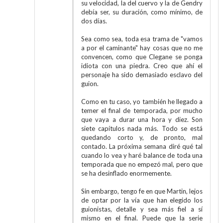
su velocidad, la del cuervo y la de Gendry
debía ser, su duración, como mínimo, de
dos días.
Sea como sea, toda esa trama de "vamos
a por el caminante" hay cosas que no me
convencen, como que Clegane se ponga
idiota con una piedra. Creo que ahí el
personaje ha sido demasiado esclavo del
guion.
Como en tu caso, yo también he llegado a
temer el final de temporada, por mucho
que vaya a durar una hora y diez. Son
siete capítulos nada más. Todo se está
quedando corto y, de pronto, mal
contado. La próxima semana diré qué tal
cuando lo vea y haré balance de toda una
temporada que no empezó mal, pero que
se ha desinflado enormemente.
Sin embargo, tengo fe en que Martin, lejos
de optar por la vía que han elegido los
guionistas, detalle y sea más fiel a sí
mismo en el final. Puede que la serie