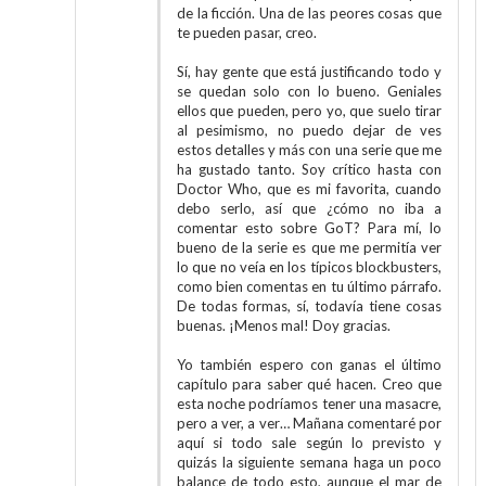
de la ficción. Una de las peores cosas que
te pueden pasar, creo.
Sí, hay gente que está justificando todo y
se quedan solo con lo bueno. Geniales
ellos que pueden, pero yo, que suelo tirar
al pesimismo, no puedo dejar de ves
estos detalles y más con una serie que me
ha gustado tanto. Soy crítico hasta con
Doctor Who, que es mi favorita, cuando
debo serlo, así que ¿cómo no iba a
comentar esto sobre GoT? Para mí, lo
bueno de la serie es que me permitía ver
lo que no veía en los típicos blockbusters,
como bien comentas en tu último párrafo.
De todas formas, sí, todavía tiene cosas
buenas. ¡Menos mal! Doy gracias.
Yo también espero con ganas el último
capítulo para saber qué hacen. Creo que
esta noche podríamos tener una masacre,
pero a ver, a ver… Mañana comentaré por
aquí si todo sale según lo previsto y
quizás la siguiente semana haga un poco
balance de todo esto, aunque el mar de