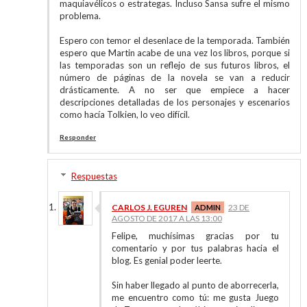
maquiavélicos o estrategas. Incluso Sansa sufre el mismo
problema.
Espero con temor el desenlace de la temporada. También
espero que Martin acabe de una vez los libros, porque si
las temporadas son un reflejo de sus futuros libros, el
número de páginas de la novela se van a reducir
drásticamente. A no ser que empiece a hacer
descripciones detalladas de los personajes y escenarios
como hacía Tolkien, lo veo difícil.
Responder
Respuestas
CARLOS J. EGUREN
23 DE
AGOSTO DE 2017 A LAS 13:00
Felipe, muchísimas gracias por tu
comentario y por tus palabras hacia el
blog. Es genial poder leerte.
Sin haber llegado al punto de aborrecerla,
me encuentro como tú: me gusta Juego