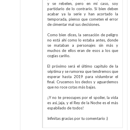
y se rebelen, pero en mi caso, soy
partidario de lo contrario. Si bien deben
acabar ya la serie y han acortado la
temporada, pienso que cometen el error
de cimentar mal sus decisiones.
Como bien dices, la sensación de peligro
no está ahí como lo estaba antes, donde
se mataban a personajes sin más y
muchos de ellos eran de esos a los que
cogías cariño.
El próximo será el último capítulo de la
séptima y se rumorea que tendremos que
esperar hasta 2019 para vislumbrar el
final. Crucemos los dedos y aguardemos
que no roce cotas más bajas.
¡Y no te preocupes por el spoiler, la vida
es así, jaja, y el Rey de la Noche es el más
espabilado de todos!
Infinitas gracias por tu comentario :)