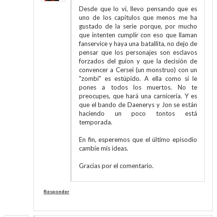
Desde que lo vi, llevo pensando que es
uno de los capítulos que menos me ha
gustado de la serie porque, por mucho
que intenten cumplir con eso que llaman
fanservice y haya una batallita, no dejo de
pensar que los personajes son esclavos
forzados del guion y que la decisión de
convencer a Cersei (un monstruo) con un
"zombi" es estúpido. A ella como si le
pones a todos los muertos. No te
preocupes, que hará una carnicería. Y es
que el bando de Daenerys y Jon se están
haciendo un poco tontos está
temporada.
En fin, esperemos que el último episodio
cambie mis ideas.
Gracias por el comentario.
Responder