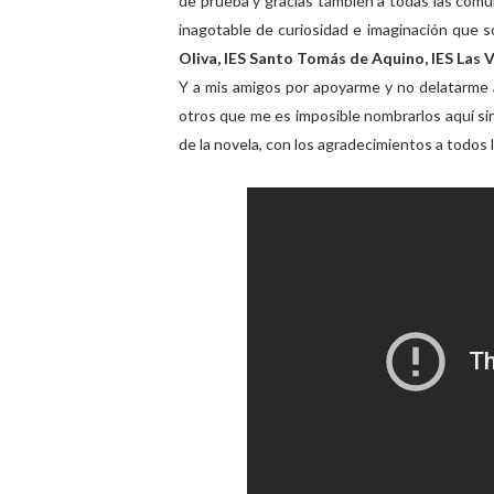
de prueba y gracias también a todas las com
inagotable de curiosidad e imaginación que so
Oliva, IES Santo Tomás de Aquino, IES Las V
Y a mis amigos por apoyarme y no delatarme an
otros que me es imposible nombrarlos aquí sin
de la novela, con los agradecimientos a todos