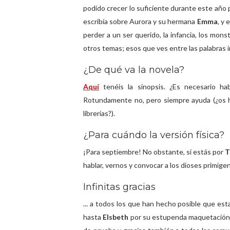
podido crecer lo suficiente durante este año
escribía sobre Aurora y su hermana
Emma
, y 
perder a un ser querido, la infancia, los mons
otros temas; esos que ves entre las palabras i
¿De qué va la novela?
Aquí
tenéis la sinopsis. ¿Es necesario h
Rotundamente no, pero siempre ayuda (¿os
librerías?).
¿Para cuándo la versión física?
¡Para septiembre! No obstante, si estás por
T
hablar, vernos y convocar a los dioses primigen
Infinitas gracias
... a todos los que han hecho posible que esta
hasta
Elsbeth
por su estupenda maquetación,