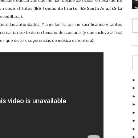
unidades educativas que me han dejado participar en esa fuente
n sus institutos (
IES Tomás de Iriarte, IES Santa Ana, IES La
eredillas
...).
te las autoridades. Y a mi familia por no sacrificarme y tantos
 crear un texto de un tamaño descomunal (y que incluyo al final
 los que disteis sugerencias de música ochentera).