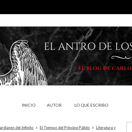
INICIO
AUTOR
LO QUE ESCRIBO
rdianes del Infinito
El Tiempo del Príncipe Pálido
Literatura y