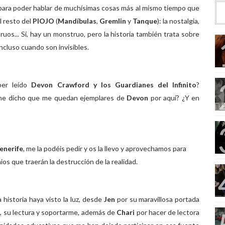
 para poder hablar de muchísimas cosas más al mismo tiempo que
el resto del
PIOJO
(
Mandíbulas
,
Gremlin
y
Tanque
): la nostalgia,
truos... Sí, hay un monstruo, pero la historia también trata sobre
ncluso cuando son invisibles.
aber leído
Devon Crawford y los Guardianes del Infinito
?
 he dicho que me quedan ejemplares de
Devon
por aquí? ¿Y en
enerife
, me la podéis pedir y os la llevo y aprovechamos para
ios que traerán la destrucción de la realidad.
 historia haya visto la luz, desde
Jen
por su maravillosa portada
 su lectura y soportarme, además de
Chari
por hacer de lectora