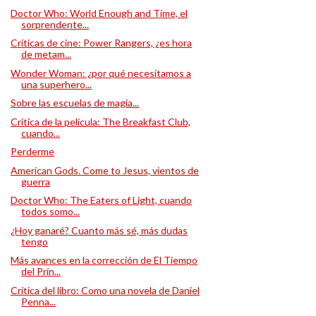
Doctor Who: World Enough and Time, el
sorprendente...
Críticas de cine: Power Rangers, ¿es hora
de metam...
Wonder Woman: ¿por qué necesitamos a
una superhero...
Sobre las escuelas de magia...
Crítica de la película: The Breakfast Club,
cuando...
Perderme
American Gods. Come to Jesus, vientos de
guerra
Doctor Who: The Eaters of Light, cuando
todos somo...
¿Hoy ganaré? Cuanto más sé, más dudas
tengo
Más avances en la corrección de El Tiempo
del Prín...
Crítica del libro: Como una novela de Daniel
Penna...