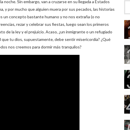
 la noche. Sin embargo, van a cruzarse en su llegada a Estados
a, y por mucho que alguien muera por sus pecados, las historias
a es un concepto bastante humano y no nos extraña (o no
encias, rezar y celebrar sus fiestas, luego sean los primeros
o de la ley y el prejuicio. Acaso, ¿un inmigrante o un refugiado
l que tu dios, supuestamente, debe sentir misericordia? ¿Qué
todos nos creemos para dormir más tranquilos?