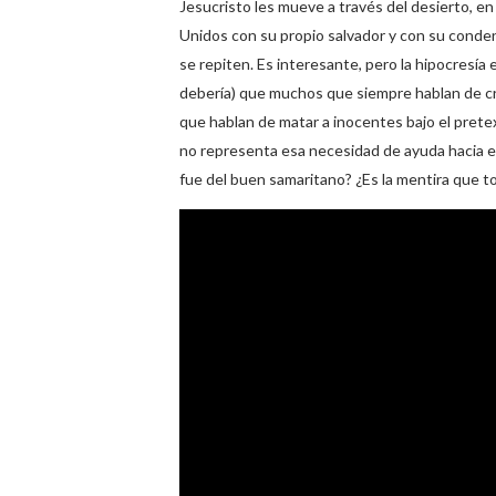
Jesucristo les mueve a través del desierto, en
Unidos con su propio salvador y con su conden
se repiten. Es interesante, pero la hipocresí
debería) que muchos que siempre hablan de cre
que hablan de matar a inocentes bajo el pretext
no representa esa necesidad de ayuda hacia e
fue del buen samaritano? ¿Es la mentira que 