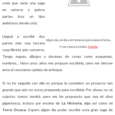
creía que sería una saga
en catorce o quince
partes (soy un tipo
ambicioso desde crío).
Llegué a escribir dos
Algún día, mi obra de fantasía épica tomará forma...
partes más una tercera
Y nos comerá a todos.
Fuente
.
cuya libreta aún conservo.
Tengo mapas, dibujos y docenas de cosas como esquemas,
nombres... Hace unos años me propuse escribirla, pero me detuve
ante el constante cambio de enfoque.
Si no he seguido con ella es porque la considero un proyecto tan
grande que aún no estoy preparado para escribirla. Por ahora, no sé
cuántos tomos tendrá, pero me he propuesto que sea mi obra
gigantesca, incluso por encima de
La Historia
, algo así como mi
Torre Oscura
. Espero algún día poder escribir esta gran saga de