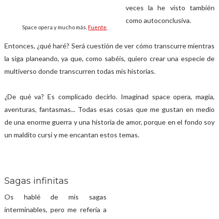
veces la he visto también
como autoconclusiva.
Space opera y mucho más.
Fuente
.
Entonces, ¿qué haré? Será cuestión de ver cómo transcurre mientras
la siga planeando, ya que, como sabéis, quiero crear una especie de
multiverso donde transcurren todas mis historias.
¿De qué va? Es complicado decirlo. Imaginad space opera, magia,
aventuras, fantasmas... Todas esas cosas que me gustan en medio
de una enorme guerra y una historia de amor, porque en el fondo soy
un maldito cursi y me encantan estos temas.
Sagas infinitas
Os hablé de mis sagas
interminables, pero me refería a