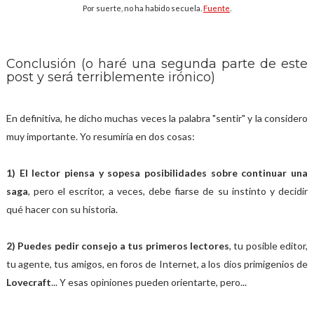
Por suerte, no ha habido secuela.
Fuente
.
Conclusión (o haré una segunda parte de este
post y será terriblemente irónico)
En definitiva, he dicho muchas veces la palabra "sentir" y la considero
muy importante. Yo resumiría en dos cosas:
1) El lector piensa y sopesa posibilidades sobre continuar una
saga
, pero el escritor, a veces, debe fiarse de su instinto y decidir
qué hacer con su historia.
2) Puedes pedir consejo a tus primeros lectores
, tu posible editor,
tu agente, tus amigos, en foros de Internet, a los dios primigenios de
Lovecraft
... Y esas opiniones pueden orientarte, pero...