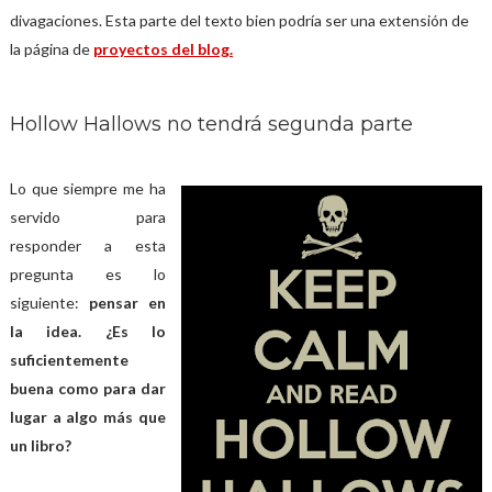
divagaciones. Esta parte del texto bien podría ser una extensión de
la página de
proyectos del blog.
Hollow Hallows no tendrá segunda parte
Lo que siempre me ha
servido para
responder a esta
pregunta es lo
siguiente:
pensar en
la idea. ¿Es lo
suficientemente
buena como para dar
lugar a algo más que
un libro?