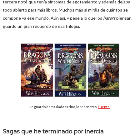
tercera noté que tenía síntomas de agotamiento y además dejaba
todo abierto para más libros. Muchos más si miráis de cuántos se
compone ya ese mundo. Aún así, y pese a lo que los
haters
piensan,
guardo un gran recuerdo de esa trilogía.
Le guardo demasiado cariño, lo reconozco.
Fuente
.
Sagas que he terminado por inercia