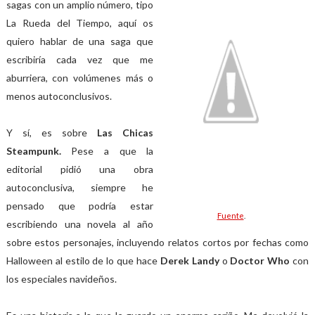
sagas con un amplio número, tipo
La Rueda del Tiempo, aquí os
quiero hablar de una saga que
escribiría cada vez que me
aburriera, con volúmenes más o
menos autoconclusivos.
Y sí, es sobre
Las Chicas
Steampunk.
Pese a que la
editorial pidió una obra
autoconclusiva, siempre he
pensado que podría estar
Fuente
.
escribiendo una novela al año
sobre estos personajes, incluyendo relatos cortos por fechas como
Halloween al estilo de lo que hace
Derek Landy
o
Doctor Who
con
los especiales navideños.