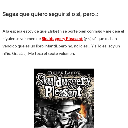
Sagas que quiero seguir sí o sí, pero...:
A la espera estoy de que
Elsbeth
se porte bien conmigo y me deje el
siguiente volumen de
Skulduggery Pleasant
(y sí, sé que os han
vendido que es un libro infantil, pero no, no lo es... Y si lo es, soy un
niño. Gracias). Me toca el sexto volumen.