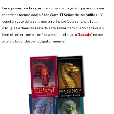
Leí el primero de
Eragon
cuando salió y me gustó, pese a que me
recordaba (demasiado) a
Star Wars, El Señor de los Anillos
... Y
seguí el resto de la saga que en principio iba a ser una trilogía
(
Douglas Adams
se reiría de este tema), pero puedo decir que si
bien el tercero me pareció una mejora, el cuarto (
Legado
) no me
gustó y lo concluí casi obligatoriamente.