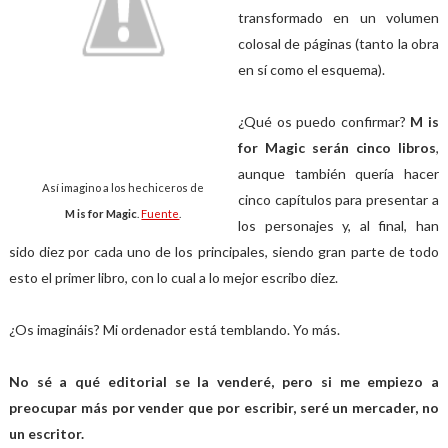
transformado en un volumen
colosal de páginas (tanto la obra
en sí como el esquema).
¿Qué os puedo confirmar?
M is
for Magic serán cinco libros
,
aunque también quería hacer
Así imagino a los hechiceros de
cinco capítulos para presentar a
M is for Magic
.
Fuente
.
los personajes y, al final, han
sido diez por cada uno de los principales, siendo gran parte de todo
esto el primer libro, con lo cual a lo mejor escribo diez.
¿Os imagináis? Mi ordenador está temblando. Yo más.
No sé a qué editorial se la venderé, pero si me empiezo a
preocupar más por vender que por escribir, seré un mercader, no
un escritor.