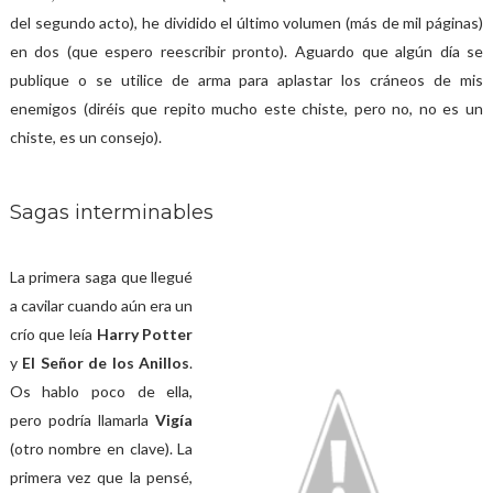
del segundo acto), he dividido el último volumen (más de mil páginas)
en dos (que espero reescribir pronto). Aguardo que algún día se
publique o se utilice de arma para aplastar los cráneos de mis
enemigos (diréis que repito mucho este chiste, pero no, no es un
chiste, es un consejo).
Sagas interminables
La primera saga que llegué
a cavilar cuando aún era un
crío que leía
Harry Potter
y
El Señor de los Anillos
.
Os hablo poco de ella,
pero podría llamarla
Vigía
(otro nombre en clave). La
primera vez que la pensé,