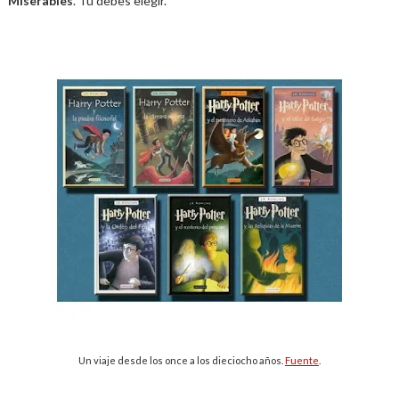
Miserables
. Tú debes elegir.
Un viaje desde los once a los dieciocho años.
Fuente
.