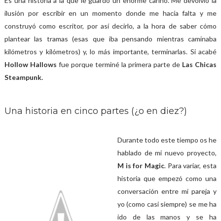
Es una historia a la que le guardo un enorme cariño. Me devolvió la
ilusión por escribir en un momento donde me hacía falta y me
construyó como escritor, por así decirlo, a la hora de saber cómo
plantear las tramas (esas que iba pensando mientras caminaba
kilómetros y kilómetros) y, lo más importante, terminarlas. Si acabé
Hollow Hallows
fue porque terminé la primera parte de
Las Chicas
Steampunk.
Una historia en cinco partes (¿o en diez?)
Durante todo este tiempo os he
hablado de mi nuevo proyecto,
M is for Magic
. Para variar, esta
historia que empezó como una
conversación entre mi pareja y
yo (como casi siempre) se me ha
ido de las manos y se ha