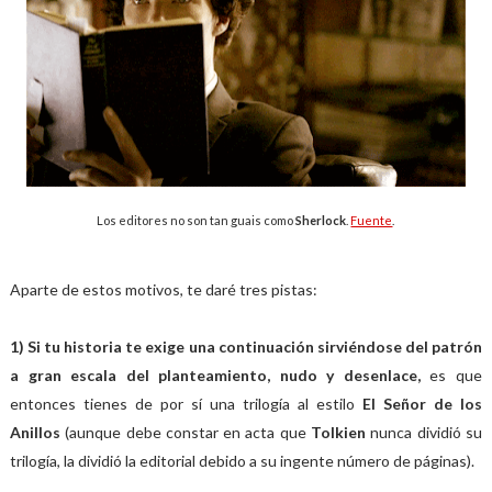
Los editores no son tan guais como
Sherlock
.
Fuente
.
Aparte de estos motivos, te daré tres pistas:
1) Si tu historia te exige una continuación sirviéndose del patrón
a gran escala del planteamiento, nudo y desenlace,
es que
entonces tienes de por sí una trilogía al estilo
El Señor de los
Anillos
(aunque debe constar en acta que
Tolkien
nunca dividió su
trilogía, la dividió la editorial debido a su ingente número de páginas).