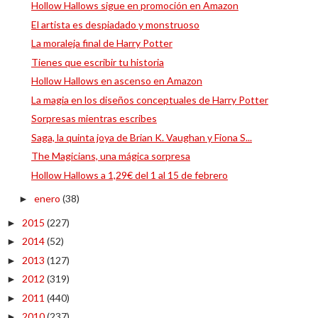
Hollow Hallows sigue en promoción en Amazon
El artista es despiadado y monstruoso
La moraleja final de Harry Potter
Tienes que escribir tu historia
Hollow Hallows en ascenso en Amazon
La magia en los diseños conceptuales de Harry Potter
Sorpresas mientras escribes
Saga, la quinta joya de Brian K. Vaughan y Fiona S...
The Magicians, una mágica sorpresa
Hollow Hallows a 1,29€ del 1 al 15 de febrero
enero
(38)
►
2015
(227)
►
2014
(52)
►
2013
(127)
►
2012
(319)
►
2011
(440)
►
2010
(237)
►