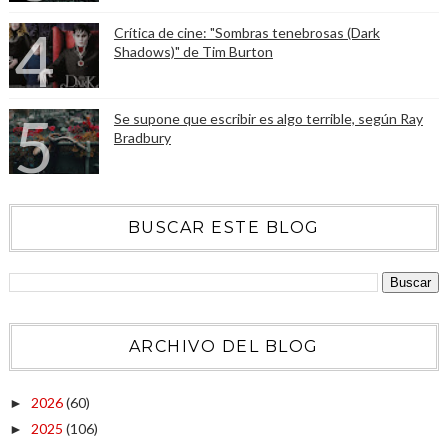
Crítica de cine: "Sombras tenebrosas (Dark
Shadows)" de Tim Burton
Se supone que escribir es algo terrible, según Ray
Bradbury
BUSCAR ESTE BLOG
ARCHIVO DEL BLOG
2026
(60)
►
2025
(106)
►