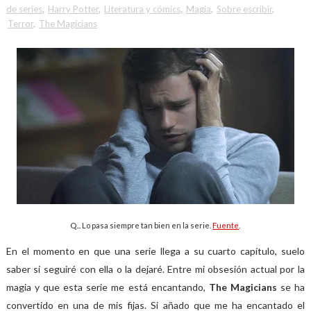
de series
,
Harry Potter
,
Literatura y cómics
,
Magia
,
Sobre escribir
,
Terror
,
The Magicians
Q... Lo pasa siempre tan bien en la serie.
Fuente
.
En el momento en que una serie llega a su cuarto capítulo, suelo
saber si seguiré con ella o la dejaré. Entre mi obsesión actual por la
magia y que esta serie me está encantando,
The Magicians
se ha
convertido en una de mis fijas. Si añado que me ha encantado el