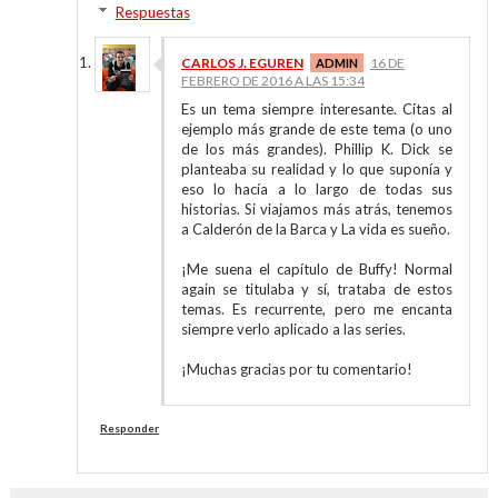
Respuestas
CARLOS J. EGUREN
16 DE
FEBRERO DE 2016 A LAS 15:34
Es un tema siempre interesante. Citas al
ejemplo más grande de este tema (o uno
de los más grandes). Phillip K. Dick se
planteaba su realidad y lo que suponía y
eso lo hacía a lo largo de todas sus
historias. Si viajamos más atrás, tenemos
a Calderón de la Barca y La vida es sueño.
¡Me suena el capítulo de Buffy! Normal
again se titulaba y sí, trataba de estos
temas. Es recurrente, pero me encanta
siempre verlo aplicado a las series.
¡Muchas gracias por tu comentario!
Responder