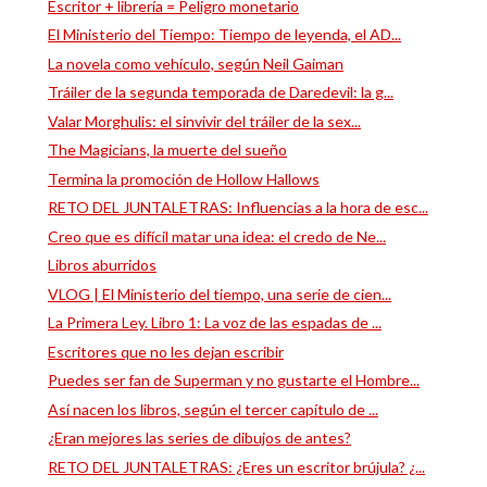
Escritor + librería = Peligro monetario
El Ministerio del Tiempo: Tiempo de leyenda, el AD...
La novela como vehículo, según Neil Gaiman
Tráiler de la segunda temporada de Daredevil: la g...
Valar Morghulis: el sinvivir del tráiler de la sex...
The Magicians, la muerte del sueño
Termina la promoción de Hollow Hallows
RETO DEL JUNTALETRAS: Influencias a la hora de esc...
Creo que es difícil matar una idea: el credo de Ne...
Libros aburridos
VLOG | El Ministerio del tiempo, una serie de cien...
La Primera Ley. Libro 1: La voz de las espadas de ...
Escritores que no les dejan escribir
Puedes ser fan de Superman y no gustarte el Hombre...
Así nacen los libros, según el tercer capítulo de ...
¿Eran mejores las series de dibujos de antes?
RETO DEL JUNTALETRAS: ¿Eres un escritor brújula? ¿...