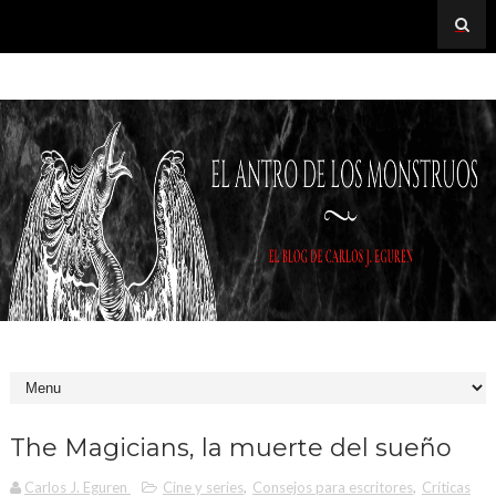
The Magicians, la muerte del sueño
Carlos J. Eguren
Cine y series
,
Consejos para escritores
,
Críticas