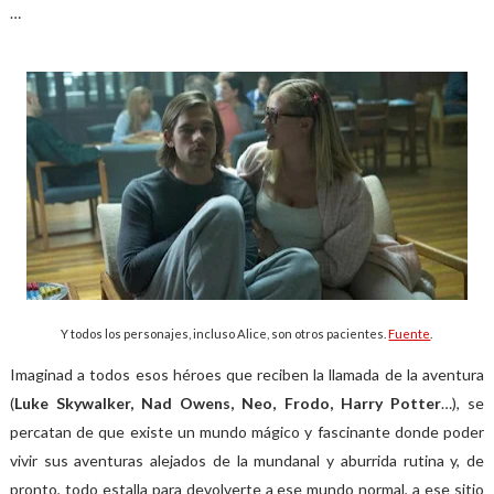
…
Y todos los personajes, incluso Alice, son otros pacientes.
Fuente
.
Imaginad a todos esos héroes que reciben la llamada de la aventura
(
Luke Skywalker, Nad Owens, Neo, Frodo, Harry Potter
…), se
percatan de que existe un mundo mágico y fascinante donde poder
vivir sus aventuras alejados de la mundanal y aburrida rutina y, de
pronto, todo estalla para devolverte a ese mundo normal, a ese sitio