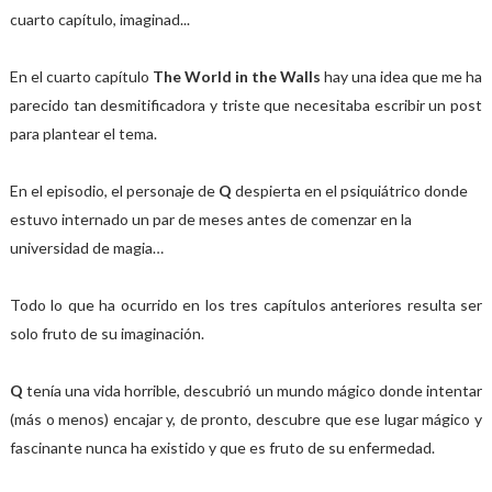
cuarto capítulo, imaginad...
En el cuarto capítulo
The World in the Walls
hay una idea que me ha
parecido tan desmitificadora y triste que necesitaba escribir un post
para plantear el tema.
En el episodio, el personaje de
Q
despierta en el psiquiátrico donde
estuvo internado un par de meses antes de comenzar en la
universidad de magia…
Todo lo que ha ocurrido en los tres capítulos anteriores resulta ser
solo fruto de su imaginación.
Q
tenía una vida horrible, descubrió un mundo mágico donde intentar
(más o menos) encajar y, de pronto, descubre que ese lugar mágico y
fascinante nunca ha existido y que es fruto de su enfermedad.