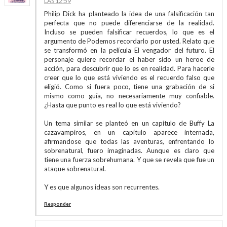
LAS 12:59
Philip Dick ha planteado la idea de una falsificación tan
perfecta que no puede diferenciarse de la realidad.
Incluso se pueden falsificar recuerdos, lo que es el
argumento de Podemos recordarlo por usted. Relato que
se transformó en la película El vengador del futuro. El
personaje quiere recordar el haber sido un heroe de
acción, para descubrir que lo es en realidad. Para hacerle
creer que lo que está viviendo es el recuerdo falso que
eligió. Como si fuera poco, tiene una grabación de si
mismo como guía, no necesariamente muy confiable.
¿Hasta que punto es real lo que está viviendo?
Un tema similar se planteó en un capítulo de Buffy La
cazavampiros, en un capítulo aparece internada,
afirmandose que todas las aventuras, enfrentando lo
sobrenatural, fuero imaginadas. Aunque es claro que
tiene una fuerza sobrehumana. Y que se revela que fue un
ataque sobrenatural.
Y es que algunos ideas son recurrentes.
Responder