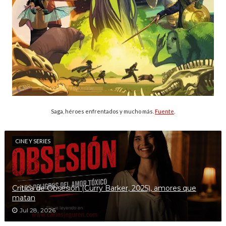
Saga, héroes enfrentados y mucho más.
Fuente
.
CINE Y SERIES
Crítica de Obsesión (Curry Barker, 2025), amores que
matan
Jul 28, 2026