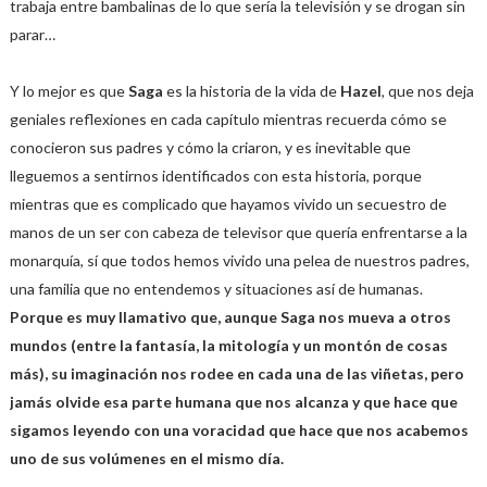
trabaja entre bambalinas de lo que sería la televisión y se drogan sin
parar…
Y lo mejor es que
Saga
es la historia de la vida de
Hazel
, que nos deja
geniales reflexiones en cada capítulo mientras recuerda cómo se
conocieron sus padres y cómo la criaron, y es inevitable que
lleguemos a sentirnos identificados con esta historia, porque
mientras que es complicado que hayamos vivido un secuestro de
manos de un ser con cabeza de televisor que quería enfrentarse a la
monarquía, sí que todos hemos vivido una pelea de nuestros padres,
una familia que no entendemos y situaciones así de humanas.
Porque es muy llamativo que, aunque Saga nos mueva a otros
mundos (entre la fantasía, la mitología y un montón de cosas
más), su imaginación nos rodee en cada una de las viñetas, pero
jamás olvide esa parte humana que nos alcanza y que hace que
sigamos leyendo con una voracidad que hace que nos acabemos
uno de sus volúmenes en el mismo día.