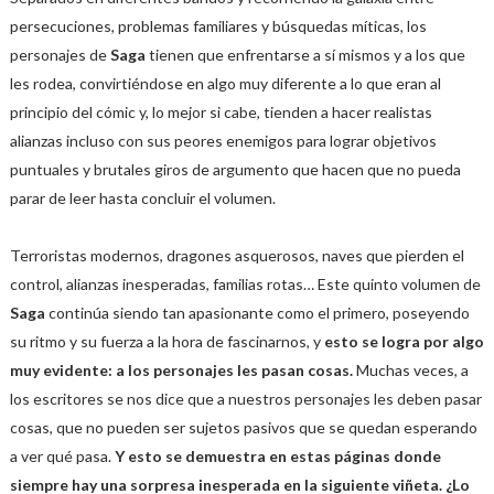
persecuciones, problemas familiares y búsquedas míticas, los
personajes de
Saga
tienen que enfrentarse a sí mismos y a los que
les rodea, convirtiéndose en algo muy diferente a lo que eran al
principio del cómic y, lo mejor si cabe, tienden a hacer realistas
alianzas incluso con sus peores enemigos para lograr objetivos
puntuales y brutales giros de argumento que hacen que no pueda
parar de leer hasta concluir el volumen.
Terroristas modernos, dragones asquerosos, naves que pierden el
control, alianzas inesperadas, familias rotas… Este quinto volumen de
Saga
continúa siendo tan apasionante como el primero, poseyendo
su ritmo y su fuerza a la hora de fascinarnos, y
esto se logra por algo
muy evidente: a los personajes les pasan cosas.
Muchas veces, a
los escritores se nos dice que a nuestros personajes les deben pasar
cosas, que no pueden ser sujetos pasivos que se quedan esperando
a ver qué pasa.
Y esto se demuestra en estas páginas donde
siempre hay una sorpresa inesperada en la siguiente viñeta. ¿Lo