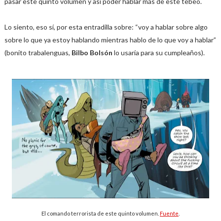
pasar este quinto volumen y así poder hablar más de este tebeo.
Lo siento, eso sí, por esta entradilla sobre: “voy a hablar sobre algo
sobre lo que ya estoy hablando mientras hablo de lo que voy a hablar”
(bonito trabalenguas,
Bilbo Bolsón
lo usaría para su cumpleaños).
El comando terrorista de este quinto volumen.
Fuente
.