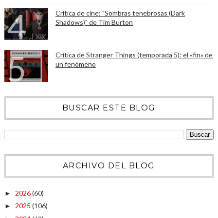
Crítica de cine: "Sombras tenebrosas (Dark
Shadows)" de Tim Burton
Crítica de Stranger Things (temporada 5): el «fin» de
un fenómeno
BUSCAR ESTE BLOG
ARCHIVO DEL BLOG
2026
(60)
►
2025
(106)
►