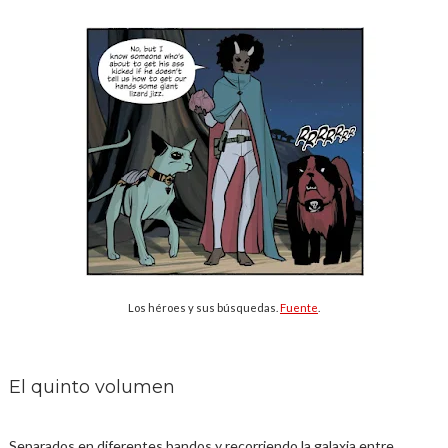
Los héroes y sus búsquedas.
Fuente
.
El quinto volumen
Separados en diferentes bandos y recorriendo la galaxia entre