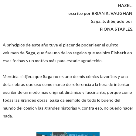
HAZEL,
escrito por BRIAN K. VAUGHAN,
Saga. 5, dibujado por
FIONA STAPLES.
A principios de este año tuve el placer de poder leer el quinto
volumen de
Saga
, que fue uno de los regalos que me hizo
Elsbeth
en
esas fechas y un motivo más para estarle agradecido.
Mentiría si dijera que
Saga
no es uno de mis cómics favoritos y una
de las obras que uso como marco de referencia a la hora de intentar
escribir de un modo más original, dinámico y fascinante, porque como
todas las grandes obras,
Saga
da ejemplo de todo lo bueno del
mundo del cómic y las grandes historias y, contra eso, no puedo hacer
nada.