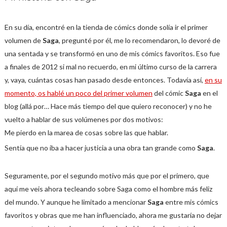
En su día, encontré en la tienda de cómics donde solía ir el primer
volumen de
Saga
, pregunté por él, me lo recomendaron, lo devoré de
una sentada y se transformó en uno de mis cómics favoritos. Eso fue
a finales de 2012 si mal no recuerdo, en mi último curso de la carrera
y, vaya, cuántas cosas han pasado desde entonces.
Todavía así,
en su
momento, os hablé un poco del primer volumen
del cómic
Saga
en el
blog (allá por… Hace más tiempo del que quiero reconocer) y no he
vuelto a hablar de sus volúmenes por dos motivos:
Me pierdo en la marea de cosas sobre las que hablar.
Sentía que no iba a hacer justicia a una obra tan grande como
Saga
.
Seguramente, por el segundo motivo más que por el primero, que
aquí me veis ahora tecleando sobre Saga como el hombre más feliz
del mundo. Y aunque he limitado a mencionar
Saga
entre mis cómics
favoritos y obras que me han influenciado, ahora me gustaría no dejar