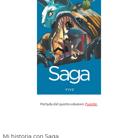
Portada del quinto volumen.
Fuente
.
Mi historia con Saga