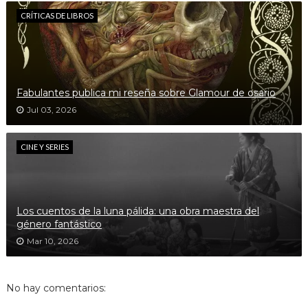
CRÍTICAS DE LIBROS
Fabulantes publica mi reseña sobre Glamour de osario
Jul 03, 2026
CINE Y SERIES
Los cuentos de la luna pálida: una obra maestra del
género fantástico
Mar 10, 2026
No hay comentarios: