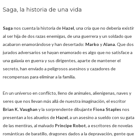
Saga, la historia de una vida
Saga
nos cuenta la historia de
Hazel
, una cría que no debería existir
al ser hija de dos razas enemigas, de una guerrera y un soldado que
acabaron enamorándose y han desertado:
Marko
y
Alana
. Que dos
jurados adversarios se hayan enamorado es algo que no satisface a
una galaxia en guerra y sus dirigentes, aparte de mantener el
secreto, han enviado a peligrosos asesinos y cazadores de
recompensas para eliminar a la familia.
En un universo en conflicto, lleno de animales, alienígenas, naves y
seres que nos llevan más allá de nuestra imaginación, el escritor
Brian K. Vaughan
y la sorprendente dibujante
Fiona Staples
nos
presentan a los abuelos de
Hazel
, a un asesino a sueldo con su gata
de las mentiras, al malvado
Príncipe Robot
, a escritores de novelas
románticas de baratillo, dragones dados a la depravación, gente que