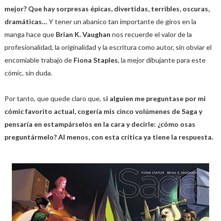
mejor? Que hay sorpresas épicas, divertidas, terribles, oscuras,
dramáticas…
Y tener un abanico tan importante de giros en la
manga hace que
Brian K. Vaughan
nos recuerde el valor de la
profesionalidad, la originalidad y la escritura como autor, sin obviar el
encomiable trabajo de
Fiona Staples
, la mejor dibujante para este
cómic, sin duda.
Por tanto, que quede claro que, s
i alguien me preguntase por mi
cómic favorito actual, cogería mis cinco volúmenes de Saga y
pensaría en estampárselos en la cara y decirle: ¿cómo osas
preguntármelo? Al menos, con esta crítica ya tiene la respuesta.