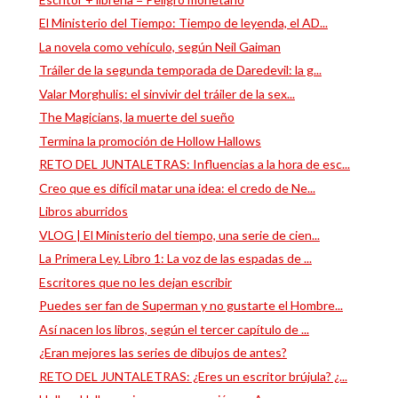
El Ministerio del Tiempo: Tiempo de leyenda, el AD...
La novela como vehículo, según Neil Gaiman
Tráiler de la segunda temporada de Daredevil: la g...
Valar Morghulis: el sinvivir del tráiler de la sex...
The Magicians, la muerte del sueño
Termina la promoción de Hollow Hallows
RETO DEL JUNTALETRAS: Influencias a la hora de esc...
Creo que es difícil matar una idea: el credo de Ne...
Libros aburridos
VLOG | El Ministerio del tiempo, una serie de cien...
La Primera Ley. Libro 1: La voz de las espadas de ...
Escritores que no les dejan escribir
Puedes ser fan de Superman y no gustarte el Hombre...
Así nacen los libros, según el tercer capítulo de ...
¿Eran mejores las series de dibujos de antes?
RETO DEL JUNTALETRAS: ¿Eres un escritor brújula? ¿...