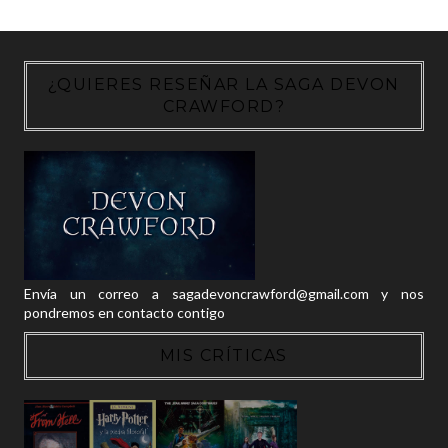
¿QUIERES RESEÑAR LA SAGA DEVON
CRAWFORD?
Envía un correo a sagadevoncrawford@gmail.com y nos
pondremos en contacto contigo
MIS CRÍTICAS