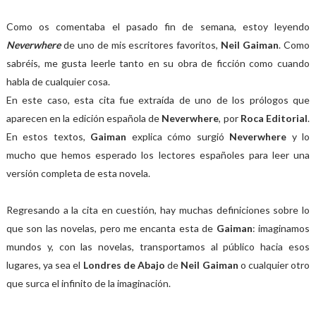
Como os comentaba el pasado fin de semana, estoy leyendo
Neverwhere
de uno de mis escritores favoritos,
Neil Gaiman
. Como
sabréis, me gusta leerle tanto en su obra de ficción como cuando
habla de cualquier cosa.
En este caso, esta cita fue extraída de uno de los prólogos que
aparecen en la edición española de
Neverwhere
, por
Roca Editorial
.
En estos textos,
Gaiman
explica cómo surgió
Neverwhere
y lo
mucho que hemos esperado los lectores españoles para leer una
versión completa de esta novela.
Regresando a la cita en cuestión, hay muchas definiciones sobre lo
que son las novelas, pero me encanta esta de
Gaiman
: imaginamos
mundos y, con las novelas, transportamos al público hacia esos
lugares, ya sea el
Londres de Abajo
de
Neil Gaiman
o cualquier otro
que surca el infinito de la imaginación.