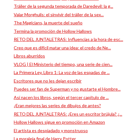
Tráiler de la segunda temporada de Daredevil: la g...
Valar Morghulis: el sinvivir del tráiler de la sex...
The Magicians, la muerte del sueño
Termina la promoción de Hollow Hallows
RETO DEL JUNTALETRAS: Influencias a la hora de esc...
Creo que es difícil matar una idea: el credo de Ne...
Libros aburridos
VLOG | El Ministerio del tiempo, una serie de cien...
La Primera Ley. Libro 1: La voz de las espadas de ...
Escritores que no les dejan escribir
Puedes ser fan de Superman y no gustarte el Hombre...
Así nacen los libros, según el tercer capítulo de ...
¿Eran mejores las series de dibujos de antes?
RETO DEL JUNTALETRAS: ¿Eres un escritor brújula? ¿...
Hollow Hallows sigue en promoción en Amazon
El artista es despiadado y monstruoso
La moraleja final de Harry Potter