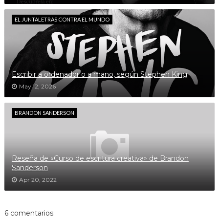
EL JUNTALETRAS CONTRA EL MUNDO
Escribir a ordenador o a mano, según Stephen King
May 12, 2026
BRANDON SANDERSON
Reseña de «Curso de escritura creativa» de Brandon
Sanderson
Apr 20, 2022
6 comentarios: