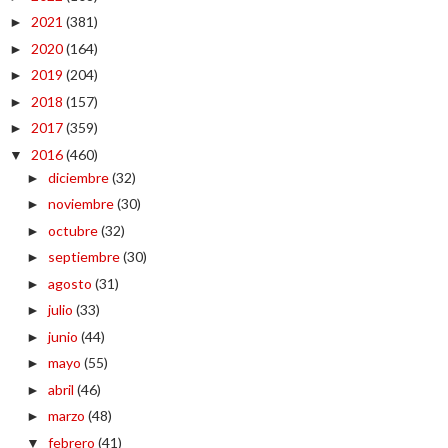
2021
(381)
►
2020
(164)
►
2019
(204)
►
2018
(157)
►
2017
(359)
►
2016
(460)
▼
diciembre
(32)
►
noviembre
(30)
►
octubre
(32)
►
septiembre
(30)
►
agosto
(31)
►
julio
(33)
►
junio
(44)
►
mayo
(55)
►
abril
(46)
►
marzo
(48)
►
febrero
(41)
▼