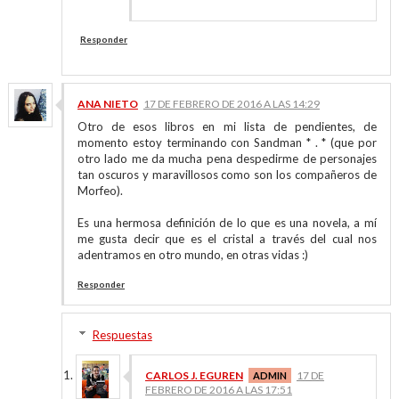
Responder
ANA NIETO
17 DE FEBRERO DE 2016 A LAS 14:29
Otro de esos libros en mi lista de pendientes, de
momento estoy terminando con Sandman * . * (que por
otro lado me da mucha pena despedirme de personajes
tan oscuros y maravillosos como son los compañeros de
Morfeo).
Es una hermosa definición de lo que es una novela, a mí
me gusta decir que es el cristal a través del cual nos
adentramos en otro mundo, en otras vidas :)
Responder
Respuestas
CARLOS J. EGUREN
17 DE
FEBRERO DE 2016 A LAS 17:51