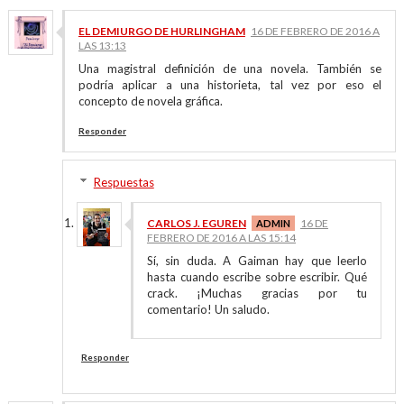
EL DEMIURGO DE HURLINGHAM
16 DE FEBRERO DE 2016 A
LAS 13:13
Una magistral definición de una novela. También se
podría aplicar a una historieta, tal vez por eso el
concepto de novela gráfica.
Responder
Respuestas
CARLOS J. EGUREN
16 DE
FEBRERO DE 2016 A LAS 15:14
Sí, sin duda. A Gaiman hay que leerlo
hasta cuando escribe sobre escribir. Qué
crack. ¡Muchas gracias por tu
comentario! Un saludo.
Responder