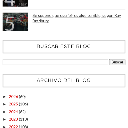
Se supone que escribir es algo terrible, según Ray
Bradbury
BUSCAR ESTE BLOG
ARCHIVO DEL BLOG
2026
(60)
►
2025
(106)
►
2024
(62)
►
2023
(113)
►
2022
(108)
►