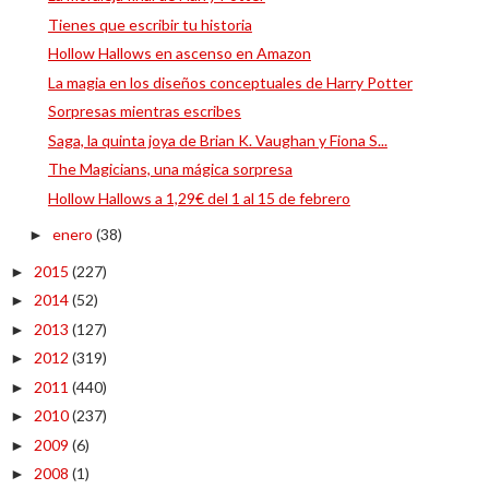
Tienes que escribir tu historia
Hollow Hallows en ascenso en Amazon
La magia en los diseños conceptuales de Harry Potter
Sorpresas mientras escribes
Saga, la quinta joya de Brian K. Vaughan y Fiona S...
The Magicians, una mágica sorpresa
Hollow Hallows a 1,29€ del 1 al 15 de febrero
enero
(38)
►
2015
(227)
►
2014
(52)
►
2013
(127)
►
2012
(319)
►
2011
(440)
►
2010
(237)
►
2009
(6)
►
2008
(1)
►