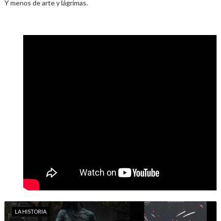
Y menos de arte y lágrimas.
LA HISTORIA