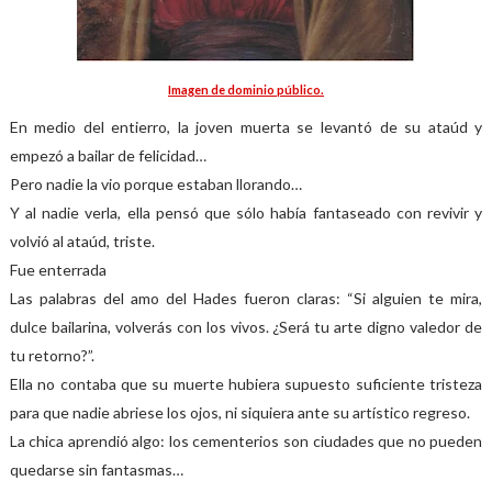
Imagen de dominio público.
En medio del entierro, la joven muerta se levantó de su ataúd y
empezó a bailar de felicidad…
Pero nadie la vio porque estaban llorando…
Y al nadie verla, ella pensó que sólo había fantaseado con revivir y
volvió al ataúd, triste.
Fue enterrada
Las palabras del amo del Hades fueron claras: “Si alguien te mira,
dulce bailarina, volverás con los vivos. ¿Será tu arte digno valedor de
tu retorno?”.
Ella no contaba que su muerte hubiera supuesto suficiente tristeza
para que nadie abriese los ojos, ni siquiera ante su artístico regreso.
La chica aprendió algo: los cementerios son ciudades que no pueden
quedarse sin fantasmas…