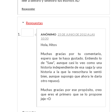
leer a diestro y siniestro tus escritos XD
Responder
Respuestas
ANÓNIMO
25 DE JUNIO DE 2012 A LAS
10:30
Hola, Hitos
Muchas gracias por tu comentario,
espero que te haya gustado. Entiendo lo
de "Saw", aunque casi lo veo como una
historia independiente de esa saga (y una
historia a la que la reescritura le sentó
bien, aunque supongo que ahora le daría
otro repaso).
Muchas gracias por ese propósito, creo
que eres el primero que se lo propone
jeje =D