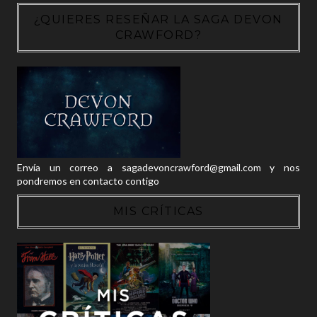
¿QUIERES RESEÑAR LA SAGA DEVON
CRAWFORD?
Envía un correo a sagadevoncrawford@gmail.com y nos
pondremos en contacto contigo
MIS CRÍTICAS