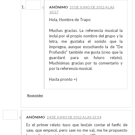
ANÓNIMO
25 DE JUNIO DE 2012 A LAS
10:27
Hola, Hombre de Trapo
Muchas gracias. La referencia musical la
incluí por el propio nombre del grupo y la
letra, me gustaba el sonido que la
impregna, aunque escuchando la de "De
Profundis" también me gusta (creo que la
guardaré para un futuro relato).
Muchísimas gracias por tu comentario y
por la referencia musical.
Hasta pronto =)
Responder
ANÓNIMO
24 DE JUNIO DE 2012 A LAS 13:54
Es el primer relato tuyo que leo(sin contar el fanfic de
saw, que empecé, pero saw no me va), me he propuesto