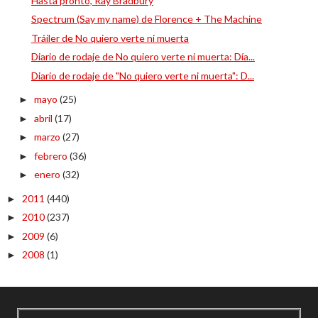
Hasta pronto, Ray Bradbury
Spectrum (Say my name) de Florence + The Machine
Tráiler de No quiero verte ni muerta
Diario de rodaje de No quiero verte ni muerta: Día...
Diario de rodaje de "No quiero verte ni muerta": D...
mayo
(25)
►
abril
(17)
►
marzo
(27)
►
febrero
(36)
►
enero
(32)
►
2011
(440)
►
2010
(237)
►
2009
(6)
►
2008
(1)
►