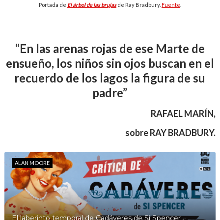
Portada de
El árbol de las brujas
de Ray Bradbury.
Fuente
.
“En las arenas rojas de ese Marte de
ensueño, los niños sin ojos buscan en el
recuerdo de los lagos la figura de su
padre”
RAFAEL MARÍN,
sobre RAY BRADBURY.
ALAN MOORE
El laberinto temporal de Cadáveres de Si Spencer