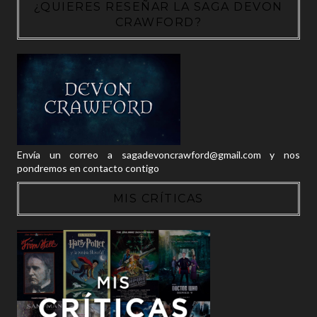
¿QUIERES RESEÑAR LA SAGA DEVON
CRAWFORD?
Envía un correo a sagadevoncrawford@gmail.com y nos
pondremos en contacto contigo
MIS CRÍTICAS