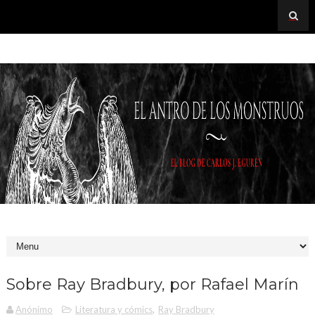
Sobre Ray Bradbury, por Rafael Marín
Anónimo
Literatura y cómics
,
Ray Bradbury