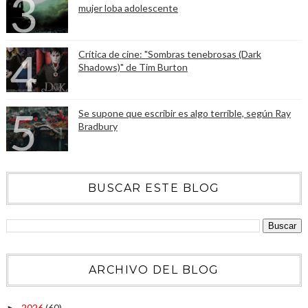
mujer loba adolescente
Crítica de cine: "Sombras tenebrosas (Dark
Shadows)" de Tim Burton
Se supone que escribir es algo terrible, según Ray
Bradbury
BUSCAR ESTE BLOG
ARCHIVO DEL BLOG
2026
(60)