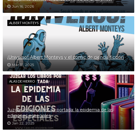
Jun 16, 2026
ALBERT MONTEYS
¡Universo!: Albert Monteys y el cómic de ciencia ficción
Mar 31, 2025
ALAS DE HIERRO
Juzgar los libros por su portada: la epidemia de las
ediciones especiales
Jan 22, 2025