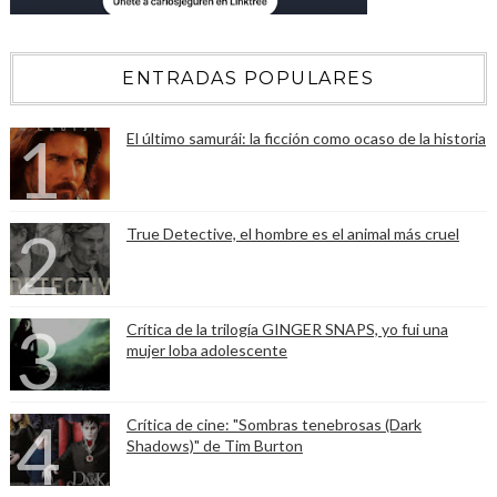
ENTRADAS POPULARES
El último samurái: la ficción como ocaso de la historia
True Detective, el hombre es el animal más cruel
Crítica de la trilogía GINGER SNAPS, yo fui una
mujer loba adolescente
Crítica de cine: "Sombras tenebrosas (Dark
Shadows)" de Tim Burton