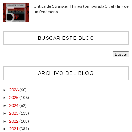
Crítica de Stranger Things (temporada 5): el «fin» de
un fenómeno
BUSCAR ESTE BLOG
ARCHIVO DEL BLOG
2026
(60)
►
2025
(106)
►
2024
(62)
►
2023
(113)
►
2022
(108)
►
2021
(381)
►