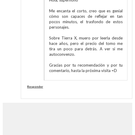
Hola, superñoño
Me encanta el corto, creo que es genial
cómo son capaces de reflejar en tan
pocos minutos, el trasfondo de estos
personajes.
Sobre Tierra X, muero por leerla desde
hace años, pero el precio del tomo me
tira un poco para detrás. A ver si me
autoconvenzo.
Gracias por tu recomendación y por tu
comentario, hasta la próxima visita =D
Responder