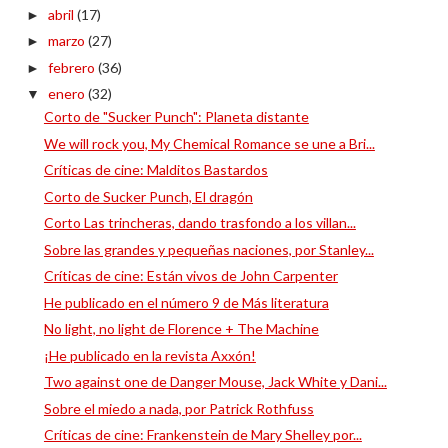
abril
(17)
►
marzo
(27)
►
febrero
(36)
►
enero
(32)
▼
Corto de "Sucker Punch": Planeta distante
We will rock you, My Chemical Romance se une a Bri...
Críticas de cine: Malditos Bastardos
Corto de Sucker Punch, El dragón
Corto Las trincheras, dando trasfondo a los villan...
Sobre las grandes y pequeñas naciones, por Stanley...
Críticas de cine: Están vivos de John Carpenter
He publicado en el número 9 de Más literatura
No light, no light de Florence + The Machine
¡He publicado en la revista Axxón!
Two against one de Danger Mouse, Jack White y Dani...
Sobre el miedo a nada, por Patrick Rothfuss
Críticas de cine: Frankenstein de Mary Shelley por...