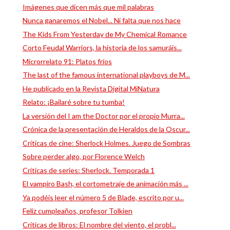
Imágenes que dicen más que mil palabras
Nunca ganaremos el Nobel... Ni falta que nos hace
The Kids From Yesterday de My Chemical Romance
Corto Feudal Warriors, la historia de los samuráis...
Microrrelato 91: Platos fríos
The last of the famous international playboys de M...
He publicado en la Revista Digital MiNatura
Relato: ¡Bailaré sobre tu tumba!
La versión del I am the Doctor por el propio Murra...
Crónica de la presentación de Heraldos de la Oscur...
Críticas de cine: Sherlock Holmes. Juego de Sombras
Sobre perder algo, por Florence Welch
Críticas de series: Sherlock. Temporada 1
El vampiro Bash, el cortometraje de animación más ...
Ya podéis leer el número 5 de Blade, escrito por u...
Feliz cumpleaños, profesor Tolkien
Críticas de libros: El nombre del viento, el probl...