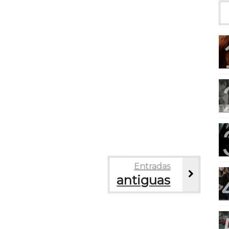
Entradas
antiguas