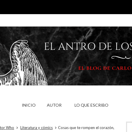
INICIO
AUTOR
LO QUE ESCRIBO
tor Who
Literatura y cómics
Cosas que te rompen el corazón,