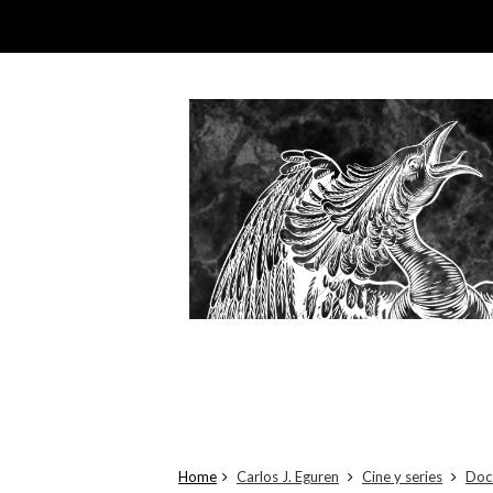
Home
Carlos J. Eguren
Cine y series
Doc