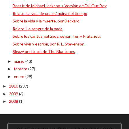
Beat it de Michael Jackson + Versión de Fall Out Boy
Relato: La vida de una máquina del tiempo
Sobre la vida y la muerte, por Deckard
Relato: La sangre de la nada
Sobre los cantos gatunos, según Terry Pratchett
Sobre vivir y escribir, por R. L. Stevenson.
Sleazy bed track de The Bluetones
marzo
(43)
►
febrero
(27)
►
enero
(29)
►
2010
(237)
►
2009
(6)
►
2008
(1)
►