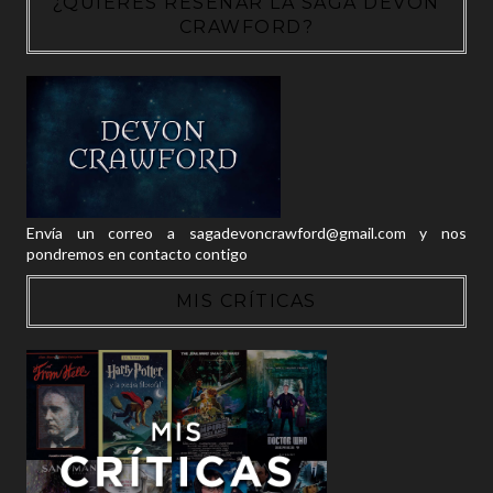
¿QUIERES RESEÑAR LA SAGA DEVON
CRAWFORD?
Envía un correo a sagadevoncrawford@gmail.com y nos
pondremos en contacto contigo
MIS CRÍTICAS