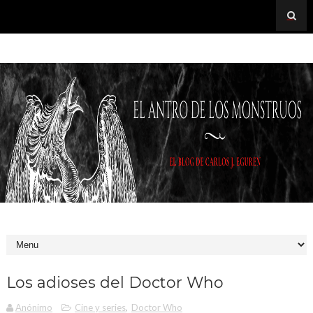
Los adioses del Doctor Who
Anónimo
Cine y series
,
Doctor Who