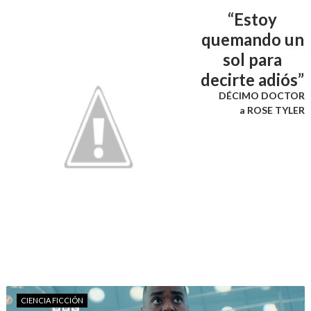
“Estoy
quemando un
sol para
decirte adiós”
DÉCIMO DOCTOR
a ROSE TYLER
CIENCIA FICCIÓN