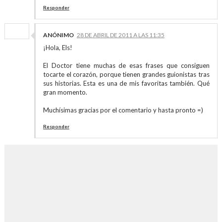
Responder
ANÓNIMO
28 DE ABRIL DE 2011 A LAS 11:35
¡Hola, Els!
El Doctor tiene muchas de esas frases que consiguen
tocarte el corazón, porque tienen grandes guionistas tras
sus historias. Esta es una de mis favoritas también. Qué
gran momento.
Muchísimas gracias por el comentario y hasta pronto =)
Responder