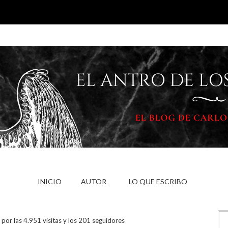
INICIO
AUTOR
LO QUE ESCRIBO
por las 4.951 visitas y los 201 seguidores