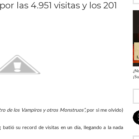
r las 4.951 visitas y los 201
¿No
¡Su
tro de los Vampiros y otros Monstruos”,
por si me olvido)
 batió su record de visitas en un día, llegando a la nada