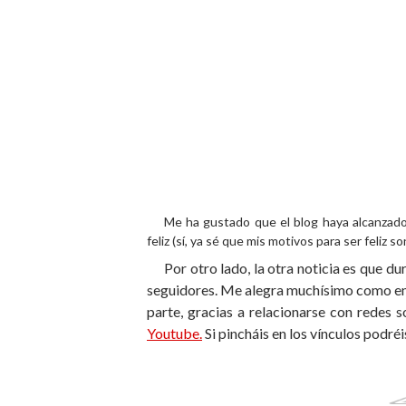
Me ha gustado que el blog haya alcanzado un
feliz (sí, ya sé que mis motivos para ser feliz so
Por otro lado, la otra noticia es que d
seguidores. Me alegra muchísimo como en 
parte, gracias a relacionarse con redes 
Youtube.
Si pincháis en los vínculos podréi