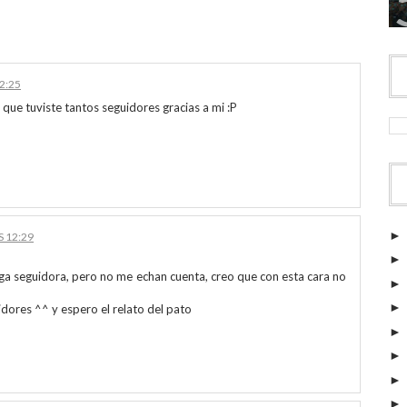
12:25
 que tuviste tantos seguidores gracias a mi :P
S 12:29
a seguidora, pero no me echan cuenta, creo que con esta cara no
dores ^^ y espero el relato del pato