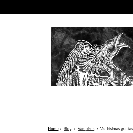
Home
Blog
Vampiros
Muchísimas gracias 