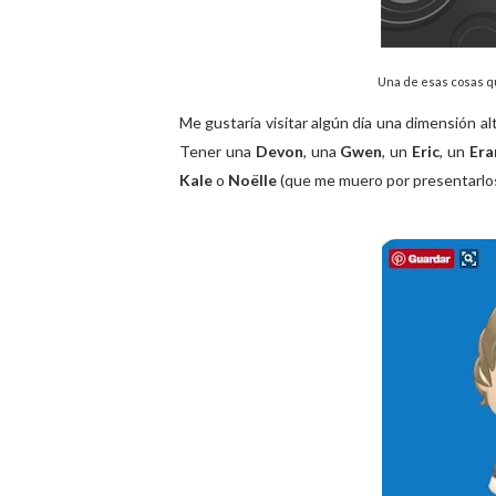
Una de esas cosas q
Me gustaría visitar algún día una dimensión al
Tener una
Devon
, una
Gwen
, un
Eric
, un
Era
Kale
o
Noëlle
(que me muero por presentarlos