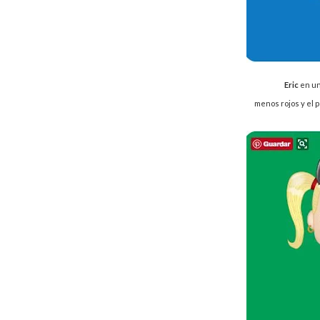
Eric
en un
menos rojos y el p