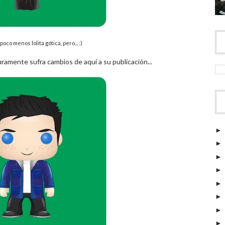
oco menos lolita gótica, pero... :)
amente sufra cambios de aquí a su publicación...