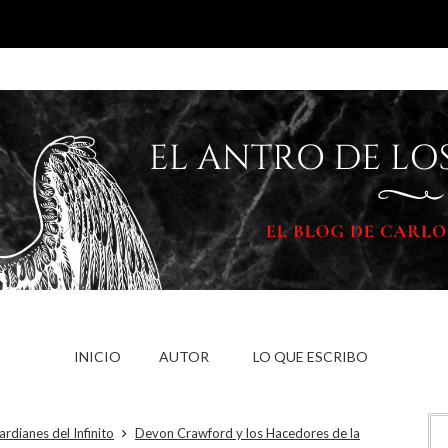
INICIO
AUTOR
LO QUE ESCRIBO
rdianes del Infinito
Devon Crawford y los Hacedores de la