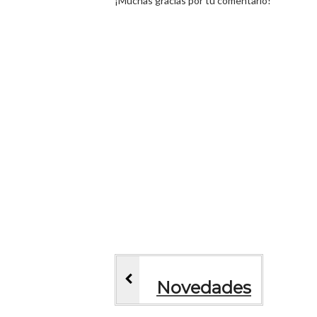
¡Muchas gracias por tu comentario!
Novedades