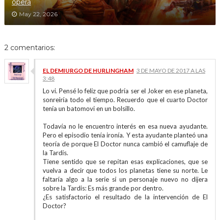
opera
May 22, 2026
2 comentarios:
EL DEMIURGO DE HURLINGHAM
3 DE MAYO DE 2017 A LAS
3:48
Lo vi. Pensé lo feliz que podría ser el Joker en ese planeta,
sonreiría todo el tiempo. Recuerdo que el cuarto Doctor
tenía un batomovi en un bolsillo.
Todavía no le encuentro interés en esa nueva ayudante.
Pero el episodio tenía ironía. Y esta ayudante planteó una
teoría de porque El Doctor nunca cambió el camuflaje de
la Tardis.
Tiene sentido que se repitan esas explicaciones, que se
vuelva a decir que todos los planetas tiene su norte. Le
faltaría algo a la serie si un personaje nuevo no dijera
sobre la Tardis: Es más grande por dentro.
¿Es satisfactorio el resultado de la intervención de El
Doctor?