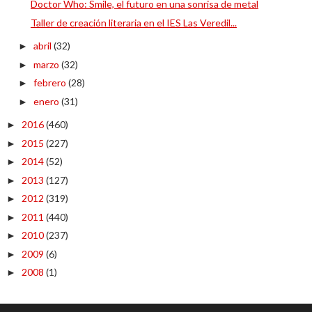
Doctor Who: Smile, el futuro en una sonrisa de metal
Taller de creación literaria en el IES Las Veredil...
abril
(32)
►
marzo
(32)
►
febrero
(28)
►
enero
(31)
►
2016
(460)
►
2015
(227)
►
2014
(52)
►
2013
(127)
►
2012
(319)
►
2011
(440)
►
2010
(237)
►
2009
(6)
►
2008
(1)
►