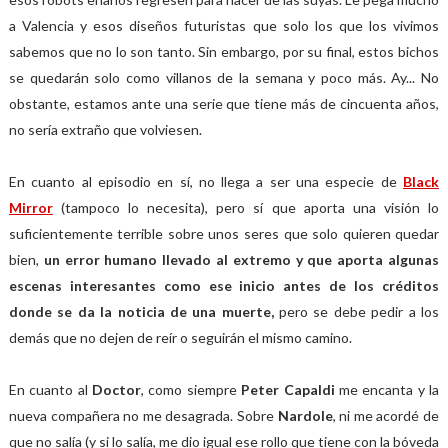
a Valencia y esos diseños futuristas que solo los que los vivimos
sabemos que no lo son tanto. Sin embargo, por su final, estos bichos
se quedarán solo como villanos de la semana y poco más. Ay... No
obstante, estamos ante una serie que tiene más de cincuenta años,
no sería extraño que volviesen.
En cuanto al episodio en sí, no llega a ser una especie de
Black
Mirror
(tampoco lo necesita), pero sí que aporta una visión lo
suficientemente terrible sobre unos seres que solo quieren quedar
bien,
un error humano llevado al extremo y que aporta algunas
escenas interesantes como ese inicio antes de los créditos
donde se da la noticia de una muerte,
pero se debe pedir a los
demás que no dejen de reír o seguirán el mismo camino.
En cuanto al
Doctor
, como siempre
Peter Capaldi
me encanta y la
nueva compañera no me desagrada. Sobre
Nardole
, ni me acordé de
que no salía (y si lo salía, me dio igual ese rollo que tiene con la bóveda