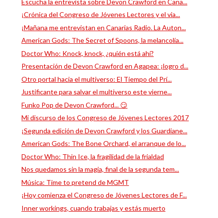
Escucha la entrevista sobre Devon Crawford en Cana...
¡Crónica del Congreso de Jóvenes Lectores y el via...
¡Mañana me entrevistan en Canarias Radio. La Auton...
American Gods: The Secret of Spoons, la melancolía...
Doctor Who: Knock, knock, ¿quién está ahí?
Presentación de Devon Crawford en Agapea: ¡logro d...
Otro portal hacia el multiverso: El Tiempo del Prí...
Justificante para salvar el multiverso este vierne...
Funko Pop de Devon Crawford... 😏
Mi discurso de los Congreso de Jóvenes Lectores 2017
¡Segunda edición de Devon Crawford y los Guardiane...
American Gods: The Bone Orchard, el arranque de lo...
Doctor Who: Thin Ice, la fragilidad de la frialdad
Nos quedamos sin la magia, final de la segunda tem...
Música: Time to pretend de MGMT
¡Hoy comienza el Congreso de Jóvenes Lectores de F...
Inner workings, cuando trabajas y estás muerto