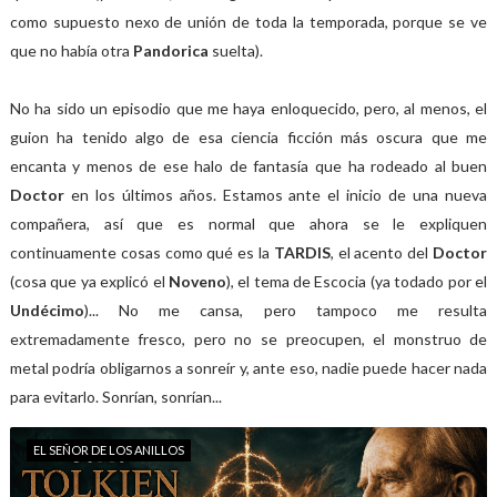
como supuesto nexo de unión de toda la temporada, porque se ve
que no había otra
Pandorica
suelta).
No ha sido un episodio que me haya enloquecido, pero, al menos, el
guion ha tenido algo de esa ciencia ficción más oscura que me
encanta y menos de ese halo de fantasía que ha rodeado al buen
Doctor
en los últimos años. Estamos ante el inicio de una nueva
compañera, así que es normal que ahora se le expliquen
continuamente cosas como qué es la
TARDIS
, el acento del
Doctor
(cosa que ya explicó el
Noveno
), el tema de Escocia (ya todado por el
Undécimo
)... No me cansa, pero tampoco me resulta
extremadamente fresco, pero no se preocupen, el monstruo de
metal podría obligarnos a sonreír y, ante eso, nadie puede hacer nada
para evitarlo. Sonrían, sonrían...
EL SEÑOR DE LOS ANILLOS