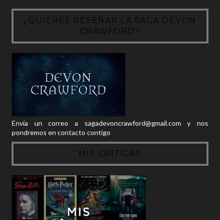
¿QUIERES RESEÑAR LA SAGA DEVON
CRAWFORD?
Envía un correo a sagadevoncrawford@gmail.com y nos
pondremos en contacto contigo
MIS CRÍTICAS