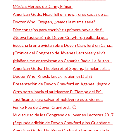
Música: Heroes de Danny Elfman
American Gods: Head full of snow, ¿eres capaz de c...
Doctor Who: Oxygen, ¿vemos la misma serie?
Diez consejos para escribir tu primera novela de f...
¡Nueva ilustración de Devon Crawford, realizada po...
Escucha la entrevista sobre Devon Crawford en Cana...
¡Crónica del Congreso de Jóvenes Lectores y el via...
¡Mañana me entrevistan en Canarias Radio. La Auton...
American Gods: The Secret of Spoons, la melancolía...
Doctor Who: Knock, knock, ¿quién está ahí?
Presentación de Devon Crawford en Agapea: ¡logro d...
Otro portal hacia el multiverso: El Tiempo del Prí...
Justificante para salvar el multiverso este vierne...
Funko Pop de Devon Crawford... 😏
Mi discurso de los Congreso de Jóvenes Lectores 2017
¡Segunda edición de Devon Crawford y los Guardiane...
American Gods: The Bone Orchard, el arranque de lo...