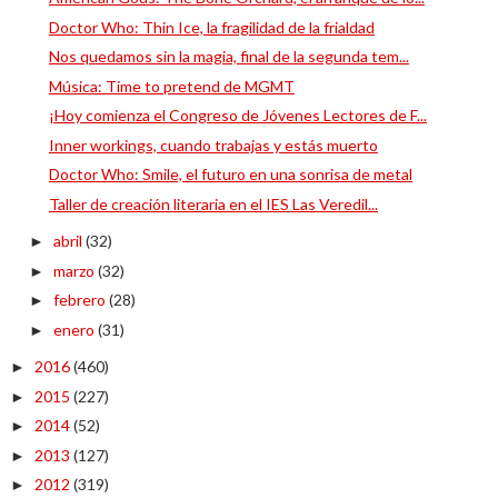
Doctor Who: Thin Ice, la fragilidad de la frialdad
Nos quedamos sin la magia, final de la segunda tem...
Música: Time to pretend de MGMT
¡Hoy comienza el Congreso de Jóvenes Lectores de F...
Inner workings, cuando trabajas y estás muerto
Doctor Who: Smile, el futuro en una sonrisa de metal
Taller de creación literaria en el IES Las Veredil...
abril
(32)
►
marzo
(32)
►
febrero
(28)
►
enero
(31)
►
2016
(460)
►
2015
(227)
►
2014
(52)
►
2013
(127)
►
2012
(319)
►