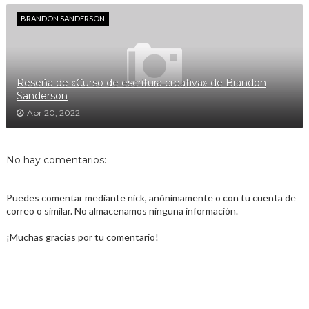
BRANDON SANDERSON
Reseña de «Curso de escritura creativa» de Brandon
Sanderson
Apr 20, 2022
No hay comentarios:
Puedes comentar mediante nick, anónimamente o con tu cuenta de
correo o similar. No almacenamos ninguna información.
¡Muchas gracias por tu comentario!