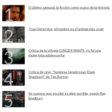
El último samurái: la ficción como ocaso de la historia
True Detective, el hombre es el animal más cruel
Crítica de la trilogía GINGER SNAPS, yo fui una
mujer loba adolescente
Crítica de cine: "Sombras tenebrosas (Dark
Shadows)" de Tim Burton
Se supone que escribir es algo terrible, según Ray
Bradbury