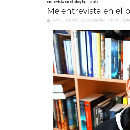
entrevista en el blog Epidemia
Me entrevista en el
Carlos J. Eguren
Actualidad
,
Carlos J. Egu