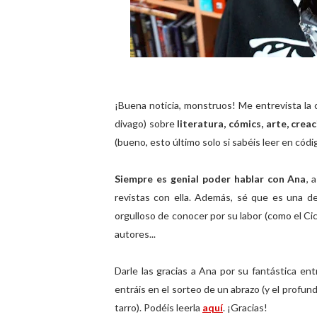
¡Buena noticia, monstruos! Me entrevista la
divago) sobre
literatura, cómics, arte, cre
(bueno, esto último solo si sabéis leer en códi
Siempre es genial poder hablar con Ana
, 
revistas con ella. Además, sé que es una de
orgulloso de conocer por su labor (como el Ci
autores...
Darle las gracias a Ana por su fantástica entr
entráis en el sorteo de un abrazo (y el profun
tarro). Podéis leerla
aquí
. ¡Gracias!