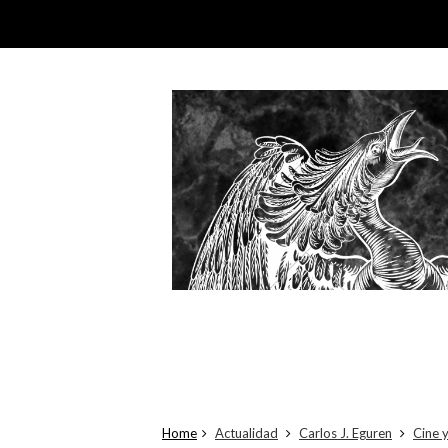
Home
Actualidad
Carlos J. Eguren
Cine y