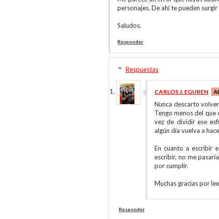
personajes. De ahí te pueden surgir 
Saludos.
Responder
Respuestas
CARLOS J. EGUREN
Nunca descarto volver 
Tengo menos del que qu
vez de dividir ese es
algún día vuelva a hac
En cuanto a escribir 
escribir, no me pasarí
por cumplir.
Muchas gracias por lee
Responder