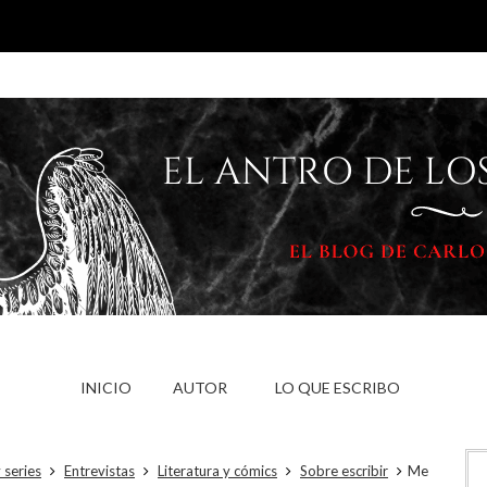
INICIO
AUTOR
LO QUE ESCRIBO
 series
Entrevistas
Literatura y cómics
Sobre escribir
Me