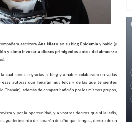
 compañera escritora
Ana Nieto
en su blog
Epidemia
y hablo (y
ación y cómo invocar a dioses primigenios antes del almuerzo
go).
a la cual conozco gracias al blog y a haber colaborado en varias
 esas autoras que llegarán muy lejos y de las que te sientes
clo Chamán), además de compartir afición por los mismos grupos,
evista y por la oportunidad, y a vostros deciros que si la leéis,
do agradecimiento del corazón de niño que tengo..., dentro de un