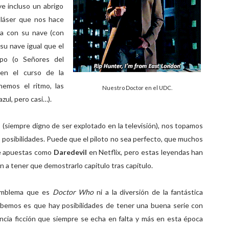
ye incluso un abrigo
 láser que nos hace
bla con su nave (con
 su nave igual que el
po (o Señores del
 en el curso de la
nemos el ritmo, las
Nuestro Doctor en el UDC.
azul, pero casi…).
C (siempre digno de ser explotado en la televisión), nos topamos
 posibilidades. Puede que el piloto no sea perfecto, que muchos
de apuestas como
Daredevil
en Netflix, pero estas leyendas han
n a tener que demostrarlo capítulo tras capítulo.
 emblema que es
Doctor Who
ni a la diversión de la fantástica
sabemos es que hay posibilidades de tener una buena serie con
encia ficción que siempre se echa en falta y más en esta época