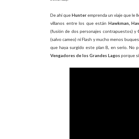
De ahí que
Hunter
emprenda un viaje que le l
villanos entre los que están
Hawkman, Hawk
(fusión de dos personajes contrapuestos) y
(salvo cameo) ni Flash y mucho menos buques
que haya surgido este plan B, en serio. No 
Vengadores de los Grandes Lagos
porque sí