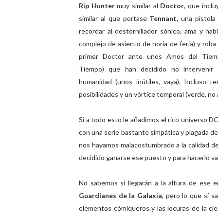
Rip Hunter
muy similar al
Doctor
, que inclu
similar al que portase
Tennant,
una pistola
recordar al destornillador sónico, ama y ha
complejo de asiento de noria de feria)
y roba
primer Doctor ante unos Amos del Tiem
Tiempo) que han decidido no intervenir
humanidad (unos inútiles, vaya). Incluso te
posibilidades y un vórtice temporal (verde, no 
Si a todo esto le añadimos el rico universo D
con una serie bastante simpática y plagada de
nos hayamos malacostumbrado a la calidad 
decidido ganarse ese puesto y para hacerlo va
No sabemos si llegarán a la altura de ese
Guardianes de la Galaxia
, pero lo que sí 
elementos cómiqueros y las locuras de la ci