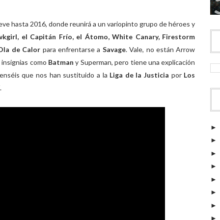
leve hasta 2016, donde reunirá a un variopinto grupo de héroes y
girl, el Capitán Frío, el Átomo, White Canary, Firestorm
Ola de Calor
para enfrentarse a
Savage
. Vale, no están Arrow
 insignias como
Batman
y Superman, pero tiene una explicación
penséis que nos han sustituido a la
Liga de la Justicia
por
Los
.