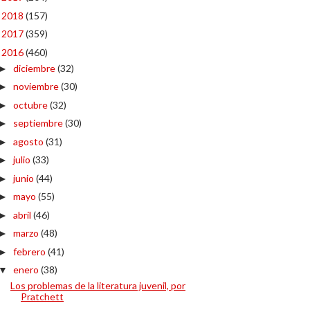
2018
(157)
►
2017
(359)
►
2016
(460)
▼
diciembre
(32)
►
noviembre
(30)
►
octubre
(32)
►
septiembre
(30)
►
agosto
(31)
►
julio
(33)
►
junio
(44)
►
mayo
(55)
►
abril
(46)
►
marzo
(48)
►
febrero
(41)
►
enero
(38)
▼
Los problemas de la literatura juvenil, por
Pratchett