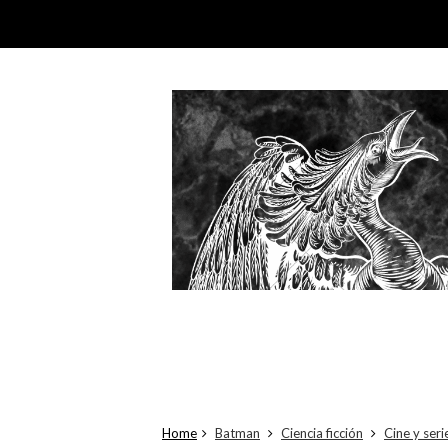
Home
Batman
Ciencia ficción
Cine y seri