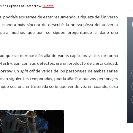
es de
Legends of Tomorrow
.
Fuente
.
da, podríais acusarme de estar resumiendo la riqueza del Universo
a manera más sincera de describir la nueva pieza del universo
w
para muchos que aún se siguen preguntando si darle una
ad que se merece más allá de varios capítulos vistos de forma
Flash
y, aún con sus defectos, era un producto de cierta calidad,
orrow,
un
spin off
de varios de los personajes de ambas series
irman siguientes temporadas, podría añadir a nuevos personajes
unque sea una entretenida serie que ver de vez en cuando, cosa