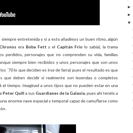
 siempre entretenida y si a esto añadimos un buen ritmo, algún
Chronos
era
Boba Fett
y el
Capitán Frío
lo sabía), la trama
jos perdidos, personajes que no comprenden su vida, familias
aunque siempre bien recibidos y unos personajes que son unos
 los ´70 lo que deciden es irse de farra) pues el resultado es que
s que deben decidir si realmente son leyendas o completos
rá el tiempo. Imaginad a unos tipos que no pueden estar en una
ba
Peter Quill
a sus
Guardianes de la Galaxia
, pues ahí tenéis a
 una enorme nave espacial y temporal capaz de camuflarse como
eón.