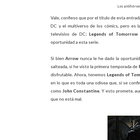
Los antihéro
Vale, confieso que por el título de esta entra
DC y el multiverso de los cómics, pero es l
televisivo de DC:
Legends of Tomorro
oportunidad a esta serie.
Si bien
Arrow
nunca le he dado la oportunid
salteada, sí he visto la primera temporada de
disfrutable. Ahora, tenemos
Legends of Tom
en lo que es toda una odisea que, si se conf
como
John Constantine
. Y esto promete, a
que no está mal.