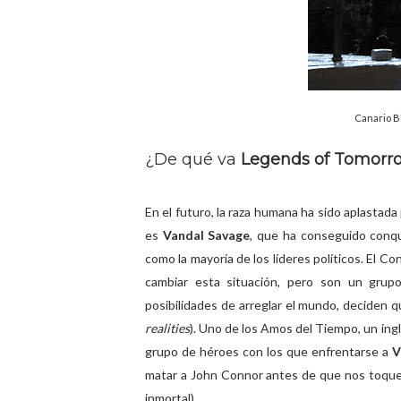
Canario B
¿De qué va
Legends of Tomorr
En el futuro, la raza humana ha sido aplastada
es
Vandal Savage
, que ha conseguido conqui
como la mayoría de los líderes políticos. El 
cambiar esta situación, pero son un grup
posibilidades de arreglar el mundo, deciden q
realities
). Uno de los Amos del Tiempo, un ing
grupo de héroes con los que enfrentarse a
V
matar a John Connor antes de que nos toque 
inmortal).