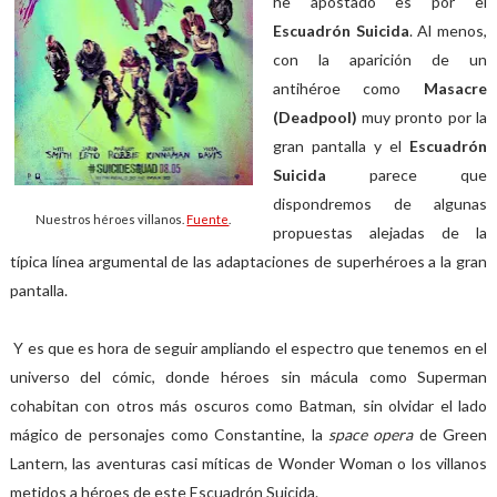
he apostado es por el
Escuadrón Suicida
. Al menos,
con la aparición de un
antihéroe como
Masacre
(Deadpool)
muy pronto por la
gran pantalla y el
Escuadrón
Suicida
parece que
dispondremos de algunas
Nuestros héroes villanos.
Fuente
.
propuestas alejadas de la
típica línea argumental de las adaptaciones de superhéroes a la gran
pantalla.
Y es que es hora de seguir ampliando el espectro que tenemos en el
universo del cómic, donde héroes sin mácula como Superman
cohabitan con otros más oscuros como Batman, sin olvidar el lado
mágico de personajes como Constantine, la
space opera
de Green
Lantern, las aventuras casi míticas de Wonder Woman o los villanos
metidos a héroes de este Escuadrón Suicida.