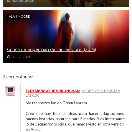
Nov 29, 2025
ALAN MOORE
Crítica de Superman de James Gunn (2025)
Jul 12, 2025
2 comentarios:
EL DEMIURGO DE HURLINGHAM
21 DE ENERO DE 2016 A
LAS 0:30
Me reconozco fan de Green Lantern.
Creo que hay buenas ideas para hacer adaptaciones,
buenas historias, recursos para filmarlas. Y es interesante
lo de Escuadrón Suicida, que hemos visto en otra versión,
en Arroa.