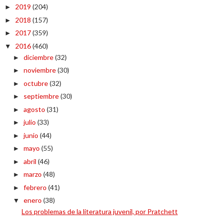
2019
(204)
►
2018
(157)
►
2017
(359)
►
2016
(460)
▼
diciembre
(32)
►
noviembre
(30)
►
octubre
(32)
►
septiembre
(30)
►
agosto
(31)
►
julio
(33)
►
junio
(44)
►
mayo
(55)
►
abril
(46)
►
marzo
(48)
►
febrero
(41)
►
enero
(38)
▼
Los problemas de la literatura juvenil, por Pratchett