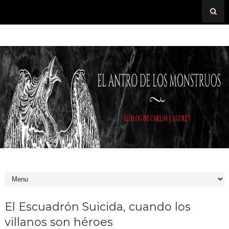
El Escuadrón Suicida, cuando los
villanos son héroes