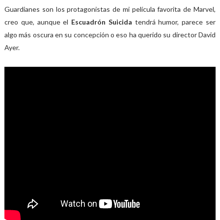
Guardianes son los protagonistas de mi película favorita de Marvel,
creo que, aunque el
Escuadrón Suicida
tendrá humor, parece ser
algo más oscura en su concepción o eso ha querido su director David
Ayer.