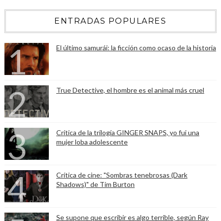
ENTRADAS POPULARES
El último samurái: la ficción como ocaso de la historia
True Detective, el hombre es el animal más cruel
Crítica de la trilogía GINGER SNAPS, yo fui una
mujer loba adolescente
Crítica de cine: "Sombras tenebrosas (Dark
Shadows)" de Tim Burton
Se supone que escribir es algo terrible, según Ray