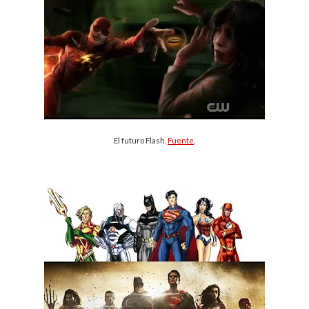
El futuro Flash.
Fuente
.