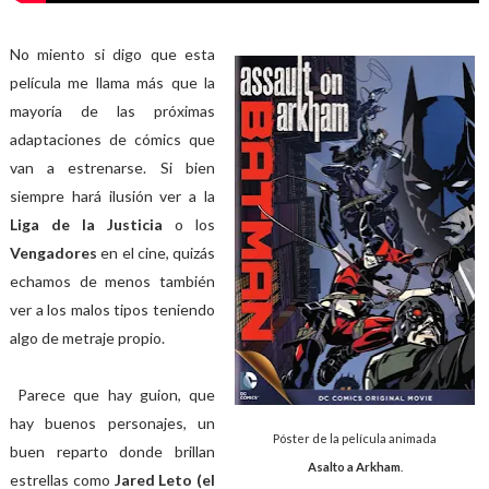
No miento si digo que esta
película me llama más que la
mayoría de las próximas
adaptaciones de cómics que
van a estrenarse. Si bien
siempre hará ilusión ver a la
Liga de la Justicia
o los
Vengadores
en el cine, quizás
echamos de menos también
ver a los malos tipos teniendo
algo de metraje propio.
Parece que hay guion, que
hay buenos personajes, un
Póster de la película animada
buen reparto donde brillan
Asalto a Arkham
.
estrellas como
Jared Leto (el