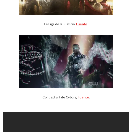
La Liga de la Justicia.
Fuente
.
Concept art de Cyborg.
Fuente
.