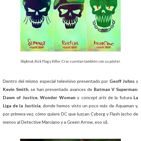
Slipknot, Rick Flag y Killer Croc cuentan también con su póster.
Dentro del mismo especial televisivo presentado por
Geoff Johns
y
Kevin Smith
, se han presentado avances de
Batman V Superman:
Dawn of Justice
,
Wonder Woman
y
concept arts
de la futura
La
Liga de la Justicia
, donde hemos visto un poco más de Aquaman y,
por primera vez, cómo quiere DC que luzcan Cyborg y Flash (echo de
menos al Detective Marciano y a Green Arrow, eso sí).