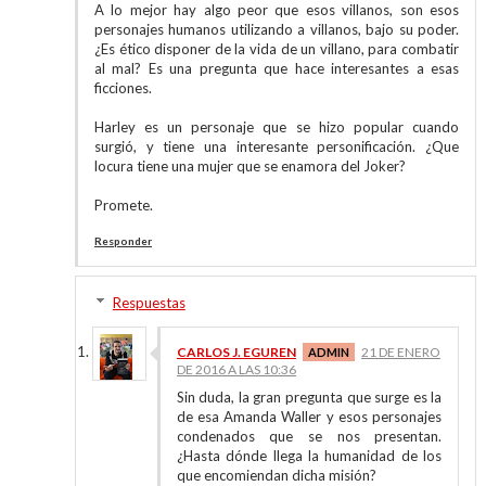
A lo mejor hay algo peor que esos villanos, son esos
personajes humanos utilizando a villanos, bajo su poder.
¿Es ético disponer de la vida de un villano, para combatir
al mal? Es una pregunta que hace interesantes a esas
ficciones.
Harley es un personaje que se hizo popular cuando
surgió, y tiene una interesante personificación. ¿Que
locura tiene una mujer que se enamora del Joker?
Promete.
Responder
Respuestas
CARLOS J. EGUREN
21 DE ENERO
DE 2016 A LAS 10:36
Sin duda, la gran pregunta que surge es la
de esa Amanda Waller y esos personajes
condenados que se nos presentan.
¿Hasta dónde llega la humanidad de los
que encomiendan dicha misión?