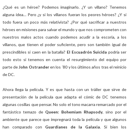
¿Qué es un héroe? Podemos imaginarlo. ¿Y un villano? Tenemos
alguna idea… Pero ¿y si los villanos fueran los peores héroes? ¿Y si
todo fuera un poco más relativista? ¿Por qué sacrificar a nuestros
héroes en misiones para salvar el mundo y que nos comprometen con
nuestros malos actos cuando podemos acudir a la escoria, a los
villanos, que tienen el poder suficiente, pero son también igual de
prescindibles si caen en la batalla?
El Escuadrón Suicida
podría ser
todo esto si tenemos en cuenta el resurgimiento del equipo por
parte de
John Ostrander
en los ´80 y los últimos años tras el reinicio
de DC.
Ahora llega la película. Y es que hasta con un tráiler que sirve de
presentación de la película que adapta el cómic de DC tenemos
algunas cosillas que pensar. No solo el tono macarra remarcado por el
fantástico temazo de
Queen: Bohemiam Rhapsody
, sino por el
ambiente que parece que impregnará toda la película y que algunos
han comparado con
Guardianes de la Galaxia
. Si bien los