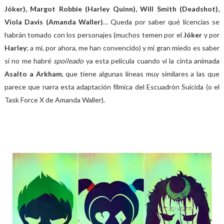
Jóker), Margot Robbie (Harley Quinn), Will Smith (Deadshot),
Viola Davis (Amanda Waller)
… Queda por saber qué licencias se
habrán tomado con los personajes (muchos temen por el
Jóker
y por
Harley
; a mí, por ahora, me han convencido) y mi gran miedo es saber
si no me habré
spoileado
ya esta película cuando vi la cinta animada
Asalto a Arkham
, que tiene algunas líneas muy similares a las que
parece que narra esta adaptación fílmica del Escuadrón Suicida (o el
Task Force X de Amanda Waller).