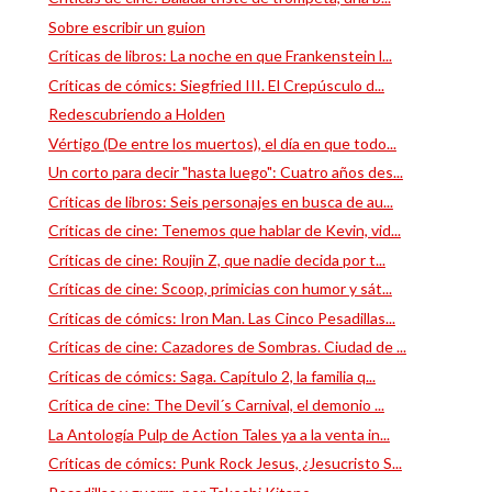
Sobre escribir un guion
Críticas de libros: La noche en que Frankenstein l...
Críticas de cómics: Siegfried III. El Crepúsculo d...
Redescubriendo a Holden
Vértigo (De entre los muertos), el día en que todo...
Un corto para decir "hasta luego": Cuatro años des...
Críticas de libros: Seis personajes en busca de au...
Críticas de cine: Tenemos que hablar de Kevin, vid...
Críticas de cine: Roujin Z, que nadie decida por t...
Críticas de cine: Scoop, primicias con humor y sát...
Críticas de cómics: Iron Man. Las Cinco Pesadillas...
Críticas de cine: Cazadores de Sombras. Ciudad de ...
Críticas de cómics: Saga. Capítulo 2, la familia q...
Crítica de cine: The Devil´s Carnival, el demonio ...
La Antología Pulp de Action Tales ya a la venta in...
Críticas de cómics: Punk Rock Jesus, ¿Jesucristo S...