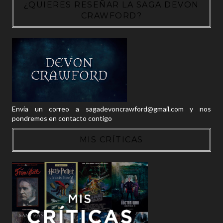
¿QUIERES RESEÑAR LA SAGA DEVON
CRAWFORD?
Envía un correo a sagadevoncrawford@gmail.com y nos
pondremos en contacto contigo
MIS CRÍTICAS