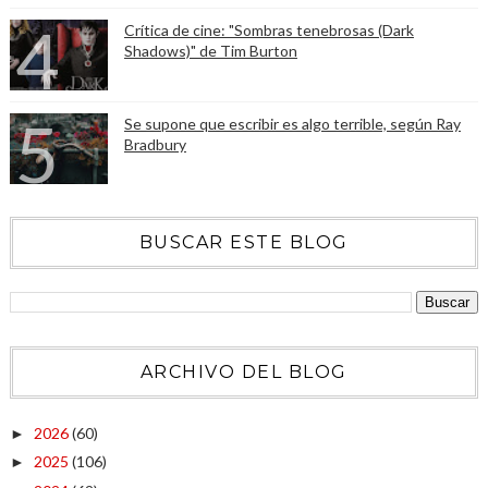
Crítica de cine: "Sombras tenebrosas (Dark
Shadows)" de Tim Burton
Se supone que escribir es algo terrible, según Ray
Bradbury
BUSCAR ESTE BLOG
ARCHIVO DEL BLOG
2026
(60)
►
2025
(106)
►