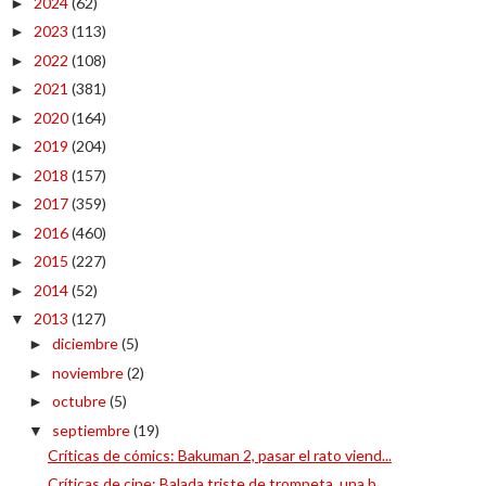
2024
(62)
►
2023
(113)
►
2022
(108)
►
2021
(381)
►
2020
(164)
►
2019
(204)
►
2018
(157)
►
2017
(359)
►
2016
(460)
►
2015
(227)
►
2014
(52)
►
2013
(127)
▼
diciembre
(5)
►
noviembre
(2)
►
octubre
(5)
►
septiembre
(19)
▼
Críticas de cómics: Bakuman 2, pasar el rato viend...
Críticas de cine: Balada triste de trompeta, una b...