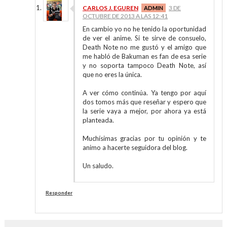
CARLOS J. EGUREN
3 DE
OCTUBRE DE 2013 A LAS 12:41
En cambio yo no he tenido la oportunidad
de ver el anime. Si te sirve de consuelo,
Death Note no me gustó y el amigo que
me habló de Bakuman es fan de esa serie
y no soporta tampoco Death Note, así
que no eres la única.
A ver cómo continúa. Ya tengo por aquí
dos tomos más que reseñar y espero que
la serie vaya a mejor, por ahora ya está
planteada.
Muchísimas gracias por tu opinión y te
animo a hacerte seguidora del blog.
Un saludo.
Responder