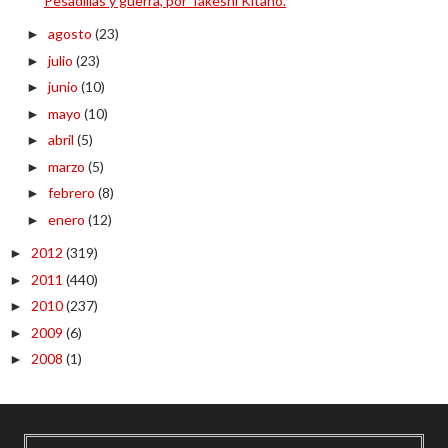
Pesadillas y guerra, por Takeshi Kitano.
agosto
(23)
►
julio
(23)
►
junio
(10)
►
mayo
(10)
►
abril
(5)
►
marzo
(5)
►
febrero
(8)
►
enero
(12)
►
2012
(319)
►
2011
(440)
►
2010
(237)
►
2009
(6)
►
2008
(1)
►