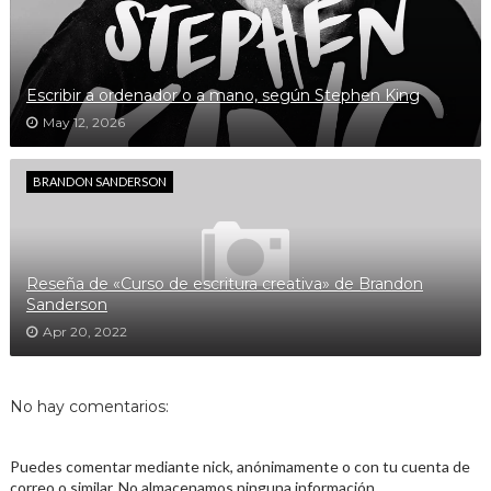
Escribir a ordenador o a mano, según Stephen King
May 12, 2026
BRANDON SANDERSON
Reseña de «Curso de escritura creativa» de Brandon
Sanderson
Apr 20, 2022
No hay comentarios:
Puedes comentar mediante nick, anónimamente o con tu cuenta de
correo o similar. No almacenamos ninguna información.