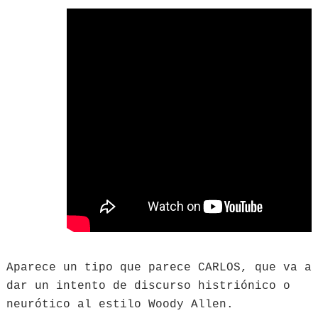
Aparece un tipo que parece CARLOS, que va a
dar un intento de discurso histriónico o
neurótico al estilo Woody Allen.