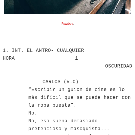
Pixabay
.
1. INT. EL ANTRO- CUALQUIER
HORA 1
OSCURIDAD
CARLOS (V.O)
“Escribir un guion de cine es lo
más difícil que se puede hacer con
la ropa puesta”.
No.
No, eso suena demasiado
pretencioso y masoquista...