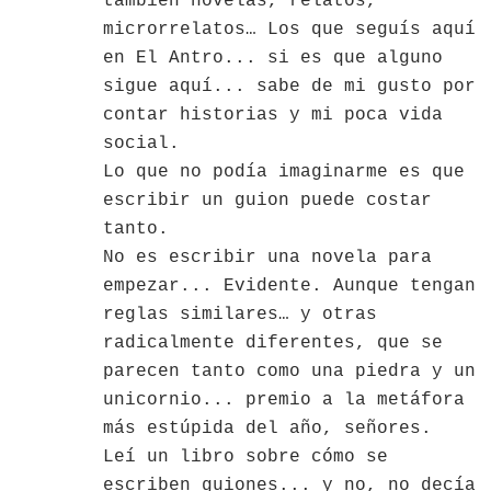
también novelas, relatos,
microrrelatos… Los que seguís aquí
en El Antro... si es que alguno
sigue aquí... sabe de mi gusto por
contar historias y mi poca vida
social.
Lo que no podía imaginarme es que
escribir un guion puede costar
tanto.
No es escribir una novela para
empezar... Evidente. Aunque tengan
reglas similares… y otras
radicalmente diferentes, que se
parecen tanto como una piedra y un
unicornio... premio a la metáfora
más estúpida del año, señores.
Leí un libro sobre cómo se
escriben guiones... y no, no decía