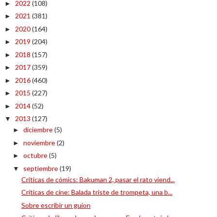
2022
(108)
►
2021
(381)
►
2020
(164)
►
2019
(204)
►
2018
(157)
►
2017
(359)
►
2016
(460)
►
2015
(227)
►
2014
(52)
►
2013
(127)
▼
diciembre
(5)
►
noviembre
(2)
►
octubre
(5)
►
septiembre
(19)
▼
Críticas de cómics: Bakuman 2, pasar el rato viend...
Críticas de cine: Balada triste de trompeta, una b...
Sobre escribir un guion