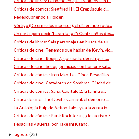
Críticas de libros: La noche en que Frankenstein l...
Críticas de cómics: Siegfried III. El Crepúsculo d...
Redescubriendo a Holden
Vértigo (De entre los muertos), el día en que todo...
Un corto para decir "hasta luego": Cuatro años des...
Críticas de libros: Seis personajes en busca de au...
Críticas de cine: Tenemos que hablar de Kevin, vid...
Críticas de cine: Roujin Z, que nadie decida por t...
Críticas de cine: Scoop, primicias con humor y sát...
Críticas de cómics: Iron Man. Las Cinco Pesadillas...
Críticas de cine: Cazadores de Sombras. Ciudad de ...
Críticas de cómics: Saga. Capítulo 2, la familia q...
Crítica de cine: The Devil´s Carnival, el demonio ...
La Antología Pulp de Action Tales ya a la venta in...
Críticas de cómics: Punk Rock Jesus, ¿Jesucristo S...
Pesadillas y guerra, por Takeshi Kitano.
agosto
(23)
►