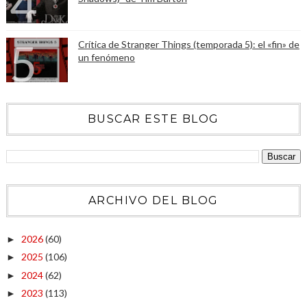
Crítica de Stranger Things (temporada 5): el «fin» de
un fenómeno
BUSCAR ESTE BLOG
ARCHIVO DEL BLOG
2026
(60)
►
2025
(106)
►
2024
(62)
►
2023
(113)
►