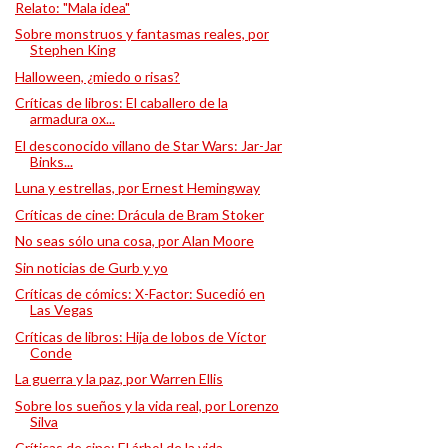
Relato: "Mala idea"
Sobre monstruos y fantasmas reales, por
Stephen King
Halloween, ¿miedo o risas?
Críticas de libros: El caballero de la
armadura ox...
El desconocido villano de Star Wars: Jar-Jar
Binks...
Luna y estrellas, por Ernest Hemingway
Críticas de cine: Drácula de Bram Stoker
No seas sólo una cosa, por Alan Moore
Sin noticias de Gurb y yo
Críticas de cómics: X-Factor: Sucedió en
Las Vegas
Críticas de libros: Hija de lobos de Víctor
Conde
La guerra y la paz, por Warren Ellis
Sobre los sueños y la vida real, por Lorenzo
Silva
Críticas de cine: El árbol de la vida