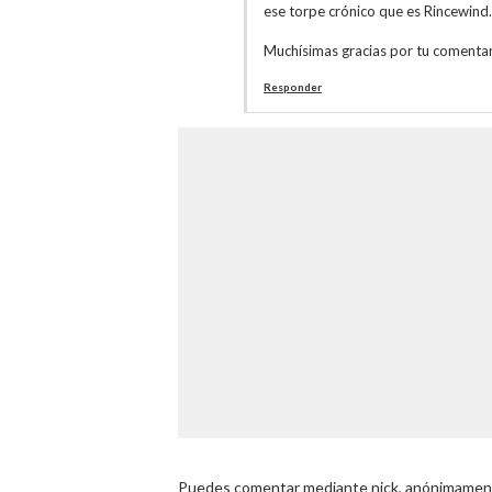
ese torpe crónico que es Rincewind.
Muchísimas gracias por tu comentari
Responder
Puedes comentar mediante nick, anónimamente