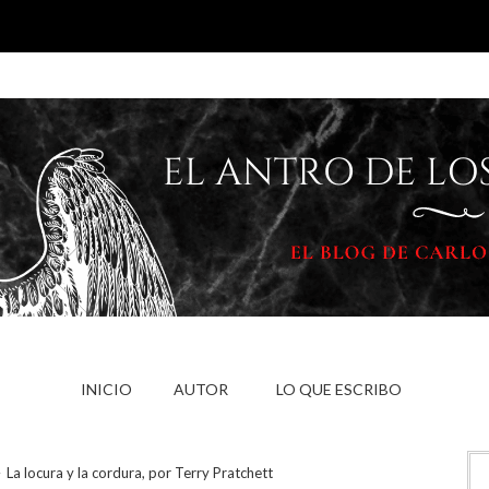
INICIO
AUTOR
LO QUE ESCRIBO
La locura y la cordura, por Terry Pratchett