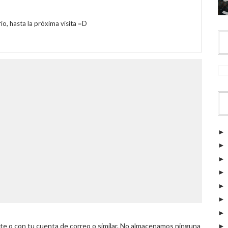
o, hasta la próxima visita =D
 o con tu cuenta de correo o similar. No almacenamos ninguna