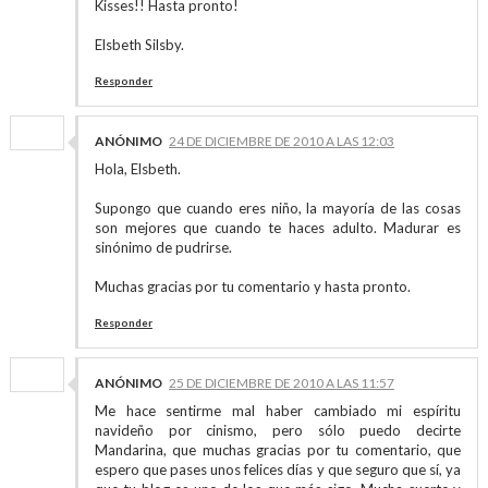
Kisses!! Hasta pronto!
Elsbeth Silsby.
Responder
ANÓNIMO
24 DE DICIEMBRE DE 2010 A LAS 12:03
Hola, Elsbeth.
Supongo que cuando eres niño, la mayoría de las cosas
son mejores que cuando te haces adulto. Madurar es
sinónimo de pudrirse.
Muchas gracias por tu comentario y hasta pronto.
Responder
ANÓNIMO
25 DE DICIEMBRE DE 2010 A LAS 11:57
Me hace sentirme mal haber cambiado mi espíritu
navideño por cinismo, pero sólo puedo decirte
Mandarina, que muchas gracias por tu comentario, que
espero que pases unos felices días y que seguro que sí, ya