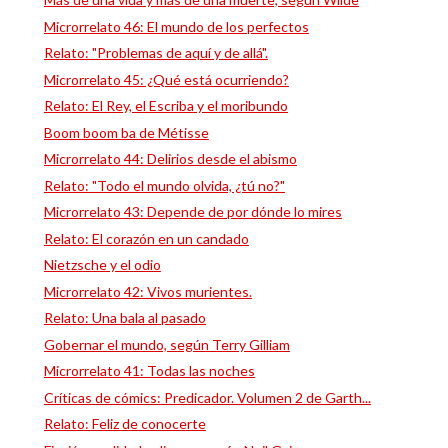
Microrrelato 46: El mundo de los perfectos
Relato: "Problemas de aquí y de allá".
Microrrelato 45: ¿Qué está ocurriendo?
Relato: El Rey, el Escriba y el moribundo
Boom boom ba de Métisse
Microrrelato 44: Delirios desde el abismo
Relato: "Todo el mundo olvida, ¿tú no?"
Microrrelato 43: Depende de por dónde lo mires
Relato: El corazón en un candado
Nietzsche y el odio
Microrrelato 42: Vivos murientes.
Relato: Una bala al pasado
Gobernar el mundo, según Terry Gilliam
Microrrelato 41: Todas las noches
Críticas de cómics: Predicador. Volumen 2 de Garth...
Relato: Feliz de conocerte