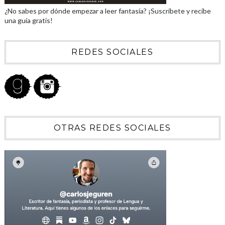
¿No sabes por dónde empezar a leer fantasía? ¡Suscríbete y recibe
una guía gratis!
REDES SOCIALES
OTRAS REDES SOCIALES