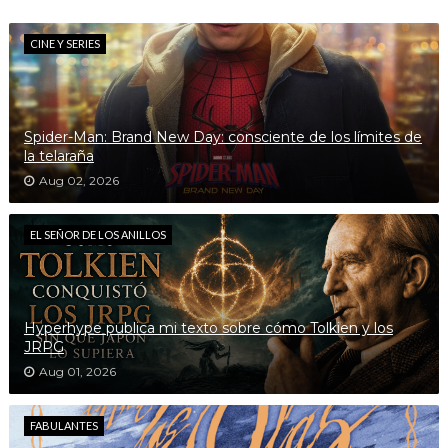
CINE Y SERIES
Spider-Man: Brand New Day: consciente de los límites de
la telaraña
Aug 02, 2026
EL SEÑOR DE LOS ANILLOS
Hyperhype publica mi texto sobre cómo Tolkien y los
JRPG
Aug 01, 2026
FABULANTES