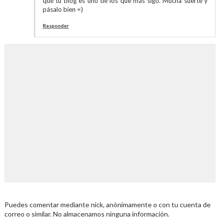
que tu blog es uno de los que más sigo. Mucha suerte y
pásalo bien =)
Responder
Puedes comentar mediante nick, anónimamente o con tu cuenta de
correo o similar. No almacenamos ninguna información.