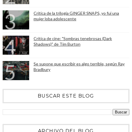
Crítica de la trilogía GINGER SNAPS, yo fui una
mujer loba adolescente
Crítica de cine: "Sombras tenebrosas (Dark
Shadows)" de Tim Burton
Se supone que escribir es algo terrible, según Ray
Bradbury
BUSCAR ESTE BLOG
ARCHIVO DEL BLOG