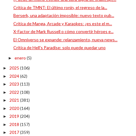
Crítica de TMNT: El último ronin, el regreso de la...
Berserk, una adaptación imposible: nuevo texto pub...
Crítica de Manga, Arcade y Karaokes: ¿es este el m...
X-Factor de Mark Russell o cómo convertir héroes e...
El Omniverso se expande: relanzamiento, nueva news...
Crítica de Hell's Paradise: solo puede quedar uno
enero
(5)
►
2025
(106)
►
2024
(62)
►
2023
(113)
►
2022
(108)
►
2021
(381)
►
2020
(164)
►
2019
(204)
►
2018
(157)
►
2017
(359)
►