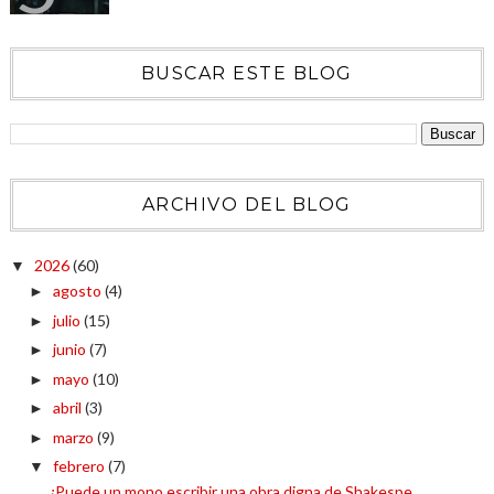
BUSCAR ESTE BLOG
ARCHIVO DEL BLOG
2026
(60)
▼
agosto
(4)
►
julio
(15)
►
junio
(7)
►
mayo
(10)
►
abril
(3)
►
marzo
(9)
►
febrero
(7)
▼
¿Puede un mono escribir una obra digna de Shakespe...