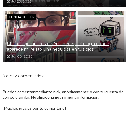
Jul 23, 2026
CIENCIA FICCIÓN
Últimos ejemplares de Amanecer, antología donde
aparece mi relato Una nebulosa en tus ojos
Jul 08, 2026
No hay comentarios:
Puedes comentar mediante nick, anónimamente o con tu cuenta de
correo o similar. No almacenamos ninguna información.
¡Muchas gracias por tu comentario!