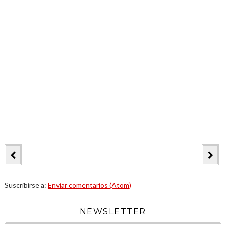
Suscribirse a:
Enviar comentarios (Atom)
NEWSLETTER