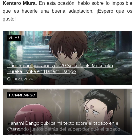
Kentaro Miura.
En esta ocasión, hablo sobre lo imposible
que es hacerle una buena adaptación. ¡Espero que os
guste!
ANIME
Primeras impresiones de 20 Seiki Denki Mokuroku
Eureka Evrika en Hanami Dango
Jul 29, 2026
HANAMI DANGO
Hanami Dango publica mi texto sobre el tabaco en el
anime