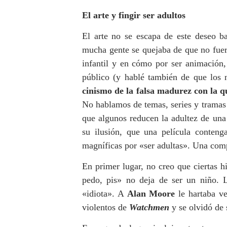
El arte y fingir ser adultos
El arte no se escapa de este deseo b
mucha gente se quejaba de que no fuera
infantil y en cómo por ser animación,
público (y hablé también de que los 
cinismo de la falsa madurez con la 
No hablamos de temas, series y tramas
que algunos reducen la adultez de una
su ilusión, que una película conteng
magníficas por
«
ser adultas
»
. Una comp
En primer lugar, no creo que ciertas h
pedo, pis
»
no deja de ser un niño. L
«
idiota
».
A
Alan Moore
le hartaba ve
violentos de
Watchmen
y se olvidó de 