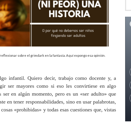
eflexionar sobre el grimdark en la fantasía. Aquí expongo esa opinión.
go infantil. Quiero decir, trabajo como docente y, a
gir ser mayores como si eso les convirtiese en algo
os ser en algún momento, pero es un
«
ser adulto
»
que
ste en tener responsabilidades, sino en usar palabrotas,
r cosas
«
prohibidas
»
y todas esas cuestiones que, vistas