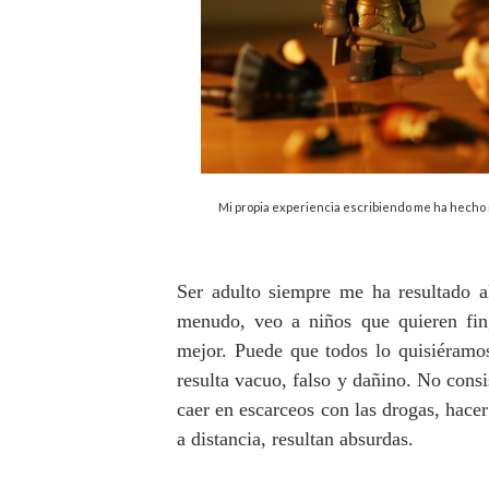
Mi propia experiencia escribiendo me ha hecho r
Ser adulto siempre me ha resultado al
menudo, veo a niños que quieren fin
mejor. Puede que todos lo quisiéram
resulta vacuo, falso y dañino. No consi
caer en escarceos con las drogas, hace
a distancia, resultan absurdas.