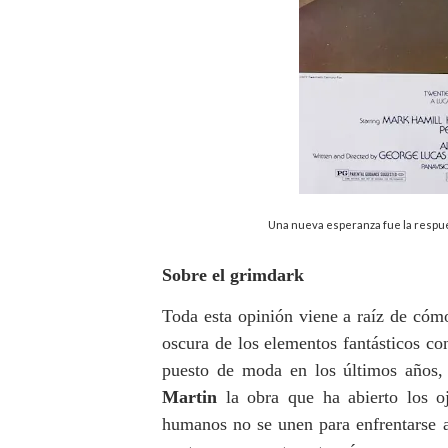
Una nueva esperanza fue la respue
Sobre el grimdark
Toda esta opinión viene a raíz de cómo
oscura de los elementos fantásticos c
puesto de moda en los últimos años
Martin
la obra que ha abierto los oj
humanos no se unen para enfrentarse 