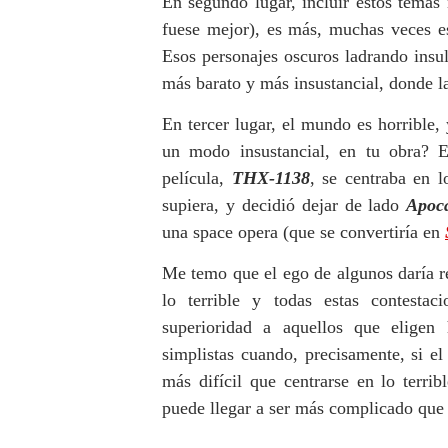
En segundo lugar, incluir estos temas 
fuese mejor), es más, muchas veces e
Esos personajes oscuros ladrando insu
más barato y más insustancial, donde la
En tercer lugar, el mundo es horrible,
un modo insustancial, en tu obra? 
película,
THX-1138
, se centraba en l
supiera, y decidió dejar de lado
Apoc
una space opera (que se convertiría en
Me temo que el ego de algunos daría r
lo terrible y todas estas contestac
superioridad a aquellos que eligen
simplistas cuando, precisamente, si el
más difícil que centrarse en lo terrib
puede llegar a ser más complicado que 