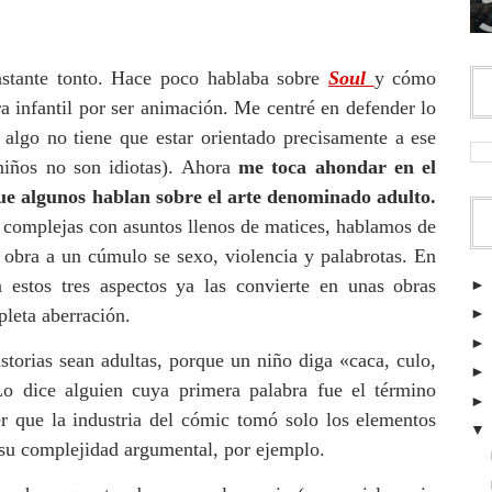
astante tonto. Hace poco hablaba sobre
Soul
y cómo
 infantil por ser animación. Me centré en defender lo
 algo no tiene que estar orientado precisamente a ese
niños no son idiotas). Ahora
me toca ahondar en el
que algunos hablan sobre el arte denominado adulto.
 complejas con asuntos llenos de matices, hablamos de
 obra a un cúmulo se sexo, violencia y palabrotas. En
a estos tres aspectos ya las convierte en unas obras
leta aberración.
istorias sean adultas, porque un niño diga
«
caca, culo,
o dice alguien cuya primera palabra fue el término
r que la industria del cómic tomó solo los elementos
su complejidad argumental, por ejemplo.