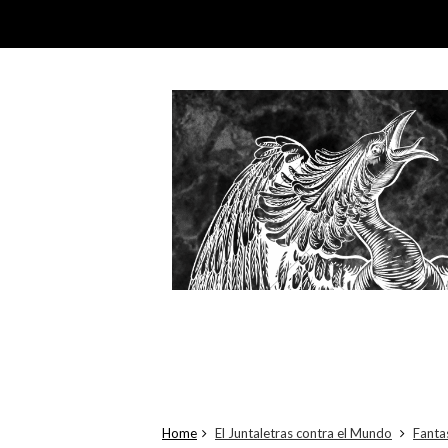
Home
El Juntaletras contra el Mundo
Fanta