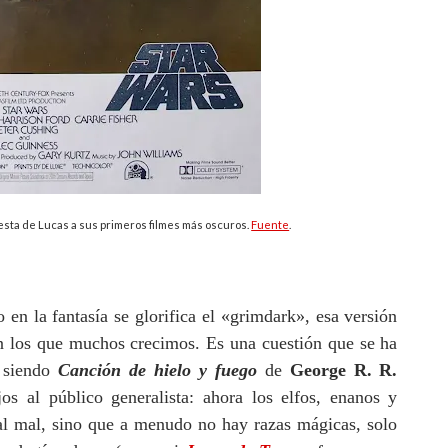
sta de Lucas a sus primeros filmes más oscuros.
Fuente
.
 en la fantasía se glorifica el
«
grimdark
»
, esa versión
on los que muchos crecimos. Es una cuestión que se ha
, siendo
Canción de hielo y fuego
de
George R. R.
os al público generalista: ahora los elfos, enanos y
al mal, sino que a menudo no hay razas mágicas, solo