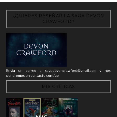
¿QUIERES RESEÑAR LA SAGA DEVON
CRAWFORD?
Envía un correo a sagadevoncrawford@gmail.com y nos
pondremos en contacto contigo
MIS CRÍTICAS