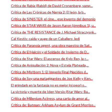
Crítica de Rabia (Rabid) de David Cronenberg, vamp...
Crítica de Las Crónicas de Narnia 2: El león, la b...
Crítica de SINISTER, el cine… ese invento del demonio
Crítica de STAR WARS de Jason Aaron (ómnibus 1), u...
Crítica de THE RESISTANCE de J. Michael Straczysnk...
Cal Kestis: caída y auge de un Caballero Jedi
Crítica de Paranoia agent, una obra maestra de Sat...
Crítica de El Halcón y el Soldado de Invierno de D...
Crítica de Star Wars: El ascenso de Kylo Ren, la c...
Crítica de Aniquilación 2: Nova y Estela Plateada,...
Crítica de Mistborn 1: El Imperio Final (Nacidos d...
Crítica de Soy una matagigantes de Joe Kelly y Ken...
El grimdark en la fantasía no es mejor (ni peor) o...
La victoria y muerte de Iden Versio (Star Wars: Ba...
Crítica de Millenium Actress, una carta de amor al...
Crítica de: Batman: Arkham Asylum de Grant Morriso...