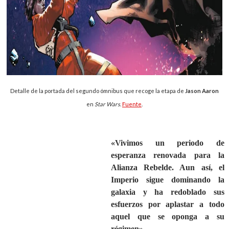
Detalle de la portada del segundo ómnibus que recoge la etapa de
Jason Aaron
en
Star Wars
.
Fuente
.
«Vivimos un periodo de
esperanza renovada para la
Alianza Rebelde. Aun así, el
Imperio sigue dominando la
galaxia y ha redoblado sus
esfuerzos por aplastar a todo
aquel que se oponga a su
régimen».