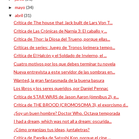
mayo
(34)
►
abril
(31)
▼
Crítica de The house that Jack built de Lars Von T...
Crítica de Las Crónicas de Narnia 3: El caballo y ...
Crítica de Thor: la Diosa del Trueno, porque ellas...
Críticas de series: Juego de Tronos (primera tempo...
Crítica de El Halcón y el Soldado de Invierno, el ...
Cuatro motivos por los que debes terminar tu novela
Nueva entrevista a este servidor de las sombras en...
Wanted, la gran fantasmada de la buena basura
Los libros y los seres queridos, por Daniel Pennac
Crítica de STAR WARS de Jason Aaron (ómnibus 2), e...
Crítica de THE BROOD (CROMOSOMA 3), el exorcismo d...
¿Soy un buen hombre? Doctor Who. Octava temporada
I had a dream, which was not all a dream: oscurida...
¿Cómo organizas tus ideas, juntaletras?
Crítica de Paprika de Satoshi Kon, porque el cine ...