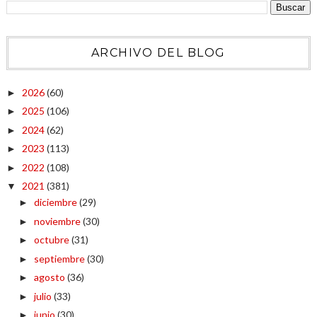
ARCHIVO DEL BLOG
2026
(60)
►
2025
(106)
►
2024
(62)
►
2023
(113)
►
2022
(108)
►
2021
(381)
▼
diciembre
(29)
►
noviembre
(30)
►
octubre
(31)
►
septiembre
(30)
►
agosto
(36)
►
julio
(33)
►
junio
(30)
►