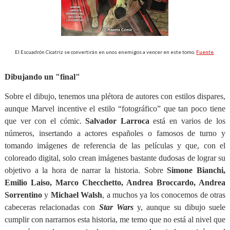
El Escuadrón Cicatriz se convertirán en unos enemigos a vencer en este tomo.
Fuente
.
Dibujando un "final"
Sobre el dibujo, tenemos una plétora de autores con estilos dispares,
aunque Marvel incentive el estilo “fotográfico” que tan poco tiene
que ver con el cómic.
Salvador Larroca
está en varios de los
números, insertando a actores españoles o famosos de turno y
tomando imágenes de referencia de las películas y que, con el
coloreado digital, solo crean imágenes bastante dudosas de lograr su
objetivo a la hora de narrar la historia. Sobre
Simone Bianchi,
Emilio Laiso, Marco Checchetto, Andrea Broccardo, Andrea
Sorrentino
y
Michael Walsh
, a muchos ya los conocemos de otras
cabeceras relacionadas con
Star Wars
y, aunque su dibujo suele
cumplir con narrarnos esta historia, me temo que no está al nivel que