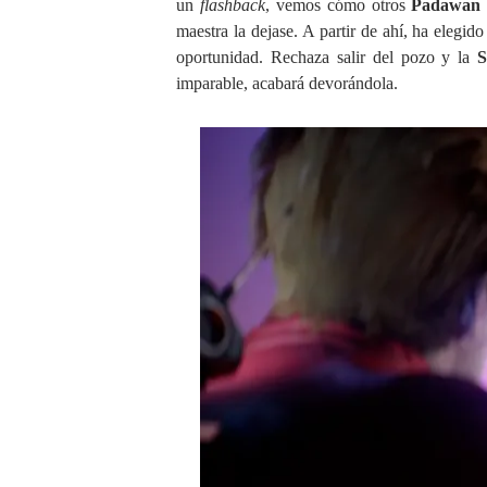
un
flashback
, vemos cómo otros
Padawa
maestra la dejase. A partir de ahí, ha elegi
oportunidad. Rechaza salir del pozo y la
imparable, acabará devorándola.