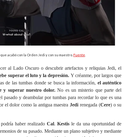
que acabó con la Orden Jedi y con su maestro.
Fuente
.
er al Lado Oscuro o descubrir artefactos y reliquias Jedi, el
ebe superar el luto y la depresión.
Y créanme, por largos que
nas de las tumbas donde se busca la información,
el auténtico
e y superar nuestro dolor.
No es un misterio que parte del
el pasado y deambular por tumbas para recordar lo que es una
or el dolor como la antigua maestra
Jedi
renegada (
Cere
) o su
 podría haber realizado
Cal
.
Kestis
le da una oportunidad de
demonios de su pasado. Mediante un plano subjetivo y mediante