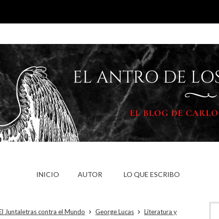
INICIO
AUTOR
LO QUE ESCRIBO
El Juntaletras contra el Mundo
George Lucas
Literatura y