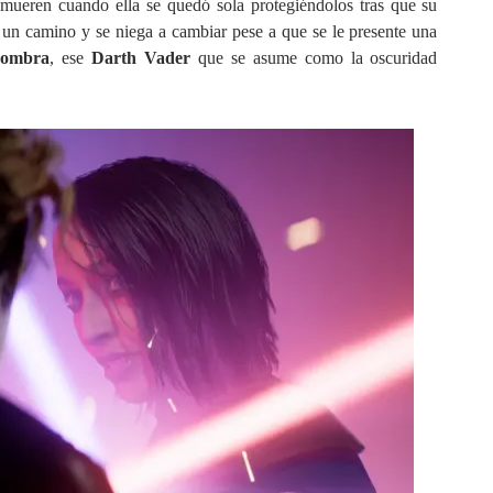
n
mueren cuando ella se quedó sola protegiéndolos tras que su
do un camino y se niega a cambiar pese a que se le presente una
Sombra
, ese
Darth Vader
que se asume como la oscuridad