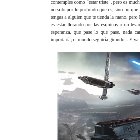
contemples como "estar triste", pero es mucho
no solo por lo profundo que es, sino porque
tengas a alguien que te tienda la mano, pero l
es estar llorando por las esquinas o no lev
esperanza, que pase lo que pase, nada cam
importaría; el mundo seguiría girando... Y ya 