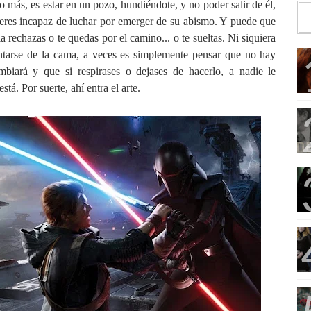
 más, es estar en un pozo, hundiéndote, y no poder salir de él,
 eres incapaz de luchar por emerger de su abismo. Y puede que
a rechazas o te quedas por el camino... o te sueltas. Ni siquiera
antarse de la cama, a veces es simplemente pensar que no hay
biará y que si respirases o dejases de hacerlo, a nadie le
está.
Por suerte, ahí entra el arte.