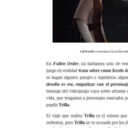
Cal Kestis
rememora la orden 66 
En
Fallen Order
, no hablamos solo de venc
juego en realidad
trata sobre cómo Kestis d
se hagan algunos pasajes o repetitivas algu
desafío es ese, empatizar con el personaj
mensaje del videojuego vaya sobre afrontar 
vida, que tengamos a personajes marcados p
pupila
Trilla
.
El viaje que realiza
Trilla
es el mismo que
redimirse, pero
Trilla
se ve acosado por los 