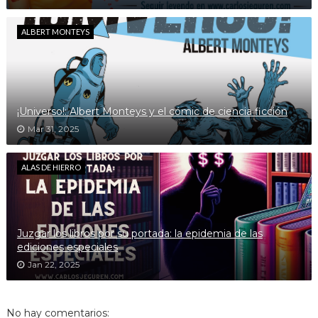
ALBERT MONTEYS
¡Universo!: Albert Monteys y el cómic de ciencia ficción
Mar 31, 2025
ALAS DE HIERRO
Juzgar los libros por su portada: la epidemia de las
ediciones especiales
Jan 22, 2025
No hay comentarios: