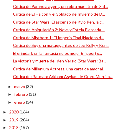
Crítica de Paranoia agent, una obra maestra de Sat...
Crítica de El Halcón y el Soldado de Invierno de D...
Crítica de Star Wars: El ascenso de Kylo Ren, la c...
Crítica de Aniquilación 2: Nova y Estela Plateada,...
Crítica de Mistborn 1: El Imperio Final (Nacidos d...
Crítica de Soy una matagigantes de Joe Kelly y Ken...
El grimdark en la fantasía no es mejor (ni peor) o...
La victoria y muerte de Iden Versio (Star Wars: Ba...
Crítica de Millenium Actress, una carta de amor al...
Crítica de: Batman: Arkham Asylum de Grant Morriso...
marzo
(32)
►
febrero
(31)
►
enero
(34)
►
2020
(164)
►
2019
(204)
►
2018
(157)
►