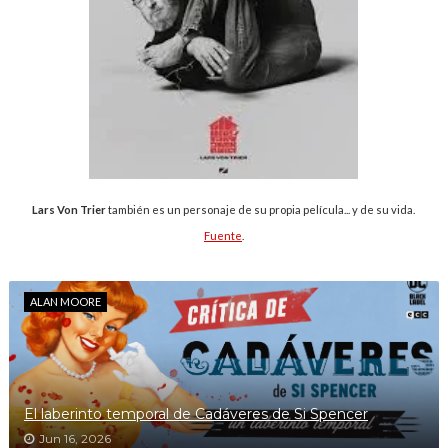
Lars Von Trier
también es un personaje de su propia película... y de su vida.
Fuente
.
ALAN MOORE
El laberinto temporal de Cadáveres de Si Spencer
Jun 16, 2026