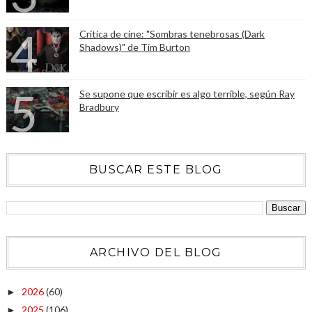
Crítica de cine: "Sombras tenebrosas (Dark
Shadows)" de Tim Burton
Se supone que escribir es algo terrible, según Ray
Bradbury
BUSCAR ESTE BLOG
ARCHIVO DEL BLOG
2026
(60)
►
2025
(106)
►