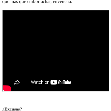
que más que emborrachar, envenena.
¿Excusas?