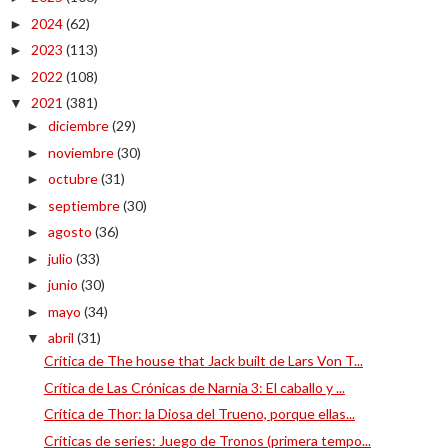
2024
(62)
►
2023
(113)
►
2022
(108)
►
2021
(381)
▼
diciembre
(29)
►
noviembre
(30)
►
octubre
(31)
►
septiembre
(30)
►
agosto
(36)
►
julio
(33)
►
junio
(30)
►
mayo
(34)
►
abril
(31)
▼
Crítica de The house that Jack built de Lars Von T...
Crítica de Las Crónicas de Narnia 3: El caballo y ...
Crítica de Thor: la Diosa del Trueno, porque ellas...
Críticas de series: Juego de Tronos (primera tempo...